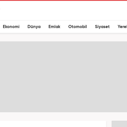
Ekonomi
Dünya
Emlak
Otomobil
Siyaset
Yere