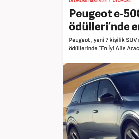
OTOMOBİL HABERLERİ
OTOMOBİL
Peugeot e-500
ödülleri’nde en
Peugeot , yeni 7 kişilik SUV
ödüllerinde “En İyi Aile Ara