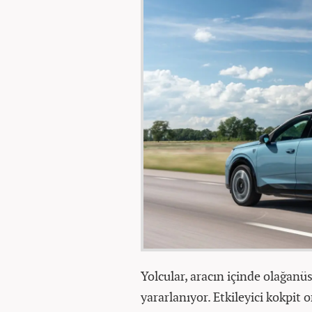
Yolcular, aracın içinde olağan
yararlanıyor. Etkileyici kokpi