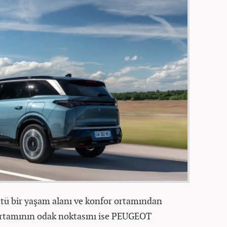
üstü bir yaşam alanı ve konfor ortamından
t ortamının odak noktasını ise PEUGEOT