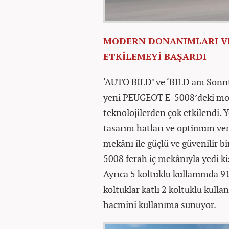
MODERN DONANIMLARI VE 
ETKİLEMEYİ BAŞARDI
‘AUTO BILD’ ve ‘BILD am Sonnt
yeni PEUGEOT E-5008’deki mod
teknolojilerden çok etkilendi.
tasarım hatları ve optimum ver
mekânı ile güçlü ve güvenilir 
5008 ferah iç mekânıyla yedi kiş
Ayrıca 5 koltuklu kullanımda 916
koltuklar katlı 2 koltuklu kulla
hacmini kullanıma sunuyor.