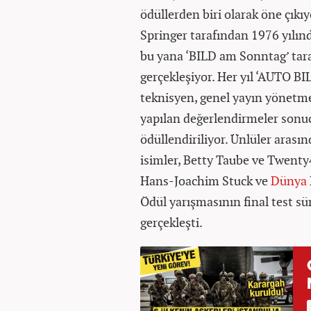
ödüllerden biri olarak öne çıkı
Springer tarafından 1976 yılın
bu yana ‘BILD am Sonntag’ taraf
gerçekleşiyor. Her yıl ‘AUTO BI
teknisyen, genel yayın yönetme
yapılan değerlendirmeler sonuc
ödüllendiriliyor. Ünlüler arası
isimler, Betty Taube ve Twenty4
Hans-Joachim Stuck ve
Dünya
Ödül yarışmasının final test sür
gerçekleşti.