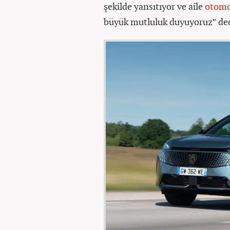
şekilde yansıtıyor ve aile
otomo
büyük mutluluk duyuyoruz” ded