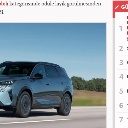
bil
i kategorisinde ödüle layık görülmesinden
GÜ
i.