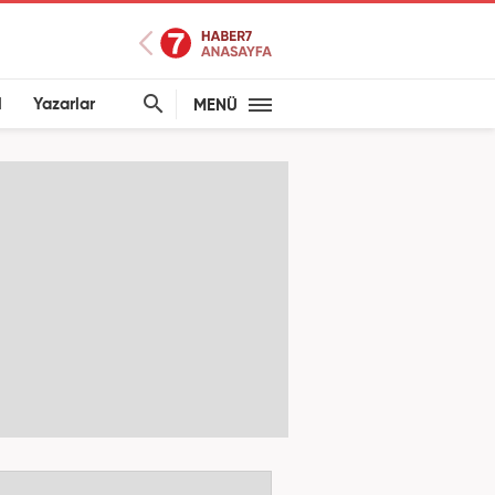
l
Yazarlar
MENÜ