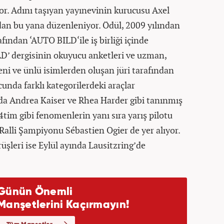
yor. Adını taşıyan yayınevinin kurucusu Axel
dan bu yana düzenleniyor. Ödül, 2009 yılından
ından ‘AUTO BILD‘ile iş birliği içinde
LD’ dergisinin okuyucu anketleri ve uzman,
ni ve ünlü isimlerden oluşan jüri tarafından
unda farklı kategorilerdeki araçlar
nda Andrea Kaiser ve Rhea Harder gibi tanınmış
tim gibi fenomenlerin yanı sıra yarış pilotu
Ralli Şampiyonu Sébastien Ogier de yer alıyor.
üşleri ise Eylül ayında Lausitzring’de