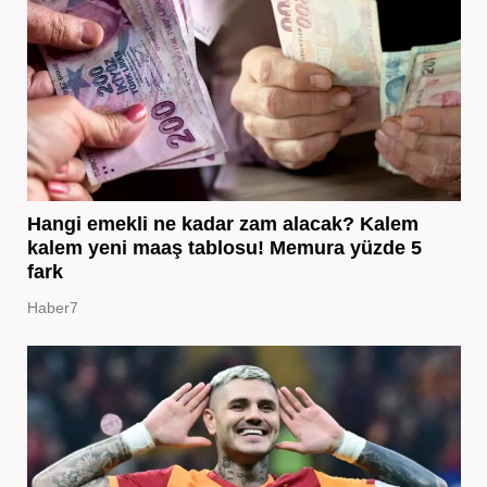
Hangi emekli ne kadar zam alacak? Kalem
kalem yeni maaş tablosu! Memura yüzde 5
fark
Haber7