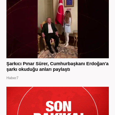
Şarkıcı Pınar Sürer, Cumhurbaşkanı Erdoğan'a
şarkı okuduğu anları paylaştı
Haber7