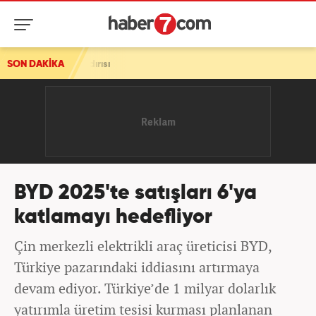
 saldırısı
SON DAKİKA
BYD 2025'te satışları 6'ya
katlamayı hedefliyor
Çin merkezli elektrikli araç üreticisi BYD,
Türkiye pazarındaki iddiasını artırmaya
devam ediyor. Türkiye’de 1 milyar dolarlık
yatırımla üretim tesisi kurması planlanan