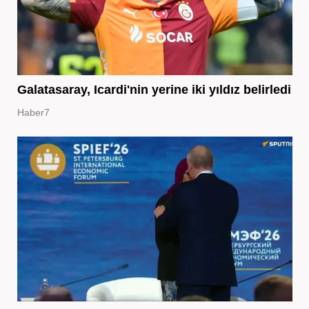
Galatasaray, Icardi'nin yerine iki yıldız belirledi
Haber7