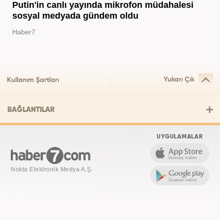
Putin'in canlı yayında mikrofon müdahalesi
sosyal medyada gündem oldu
Haber7
Yukarı Çık
Kullanım Şartları
BAĞLANTILAR
UYGULAMALAR
Nokta Elektronik Medya A.Ş.