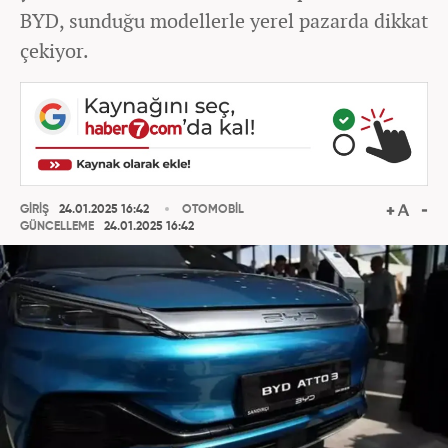
BYD, sunduğu modellerle yerel pazarda dikkat
çekiyor.
GİRİŞ
24.01.2025 16:42
OTOMOBİL
GÜNCELLEME
24.01.2025 16:42