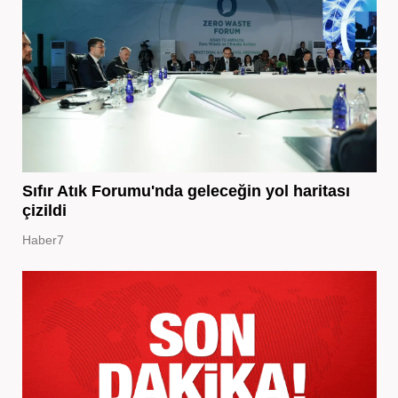
Sıfır Atık Forumu'nda geleceğin yol haritası
çizildi
Haber7