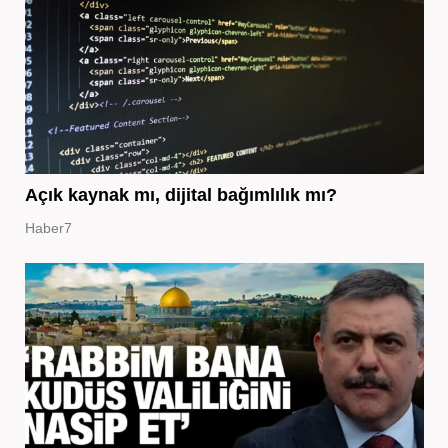
Açık kaynak mı, dijital bağımlılık mı?
Haber7