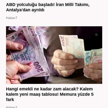
ABD yolculuğu başladı! İran Milli Takımı,
Antalya'dan ayrıldı
Haber7
Hangi emekli ne kadar zam alacak? Kalem
kalem yeni maaş tablosu! Memura yüzde 5
fark
Haber7