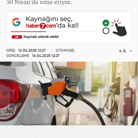
30 Nisan'da sona eriyor.
GİRİŞ
16.04.2025 12:27
OTOMOBİL
GÜNCELLEME
16.04.2025 12:27