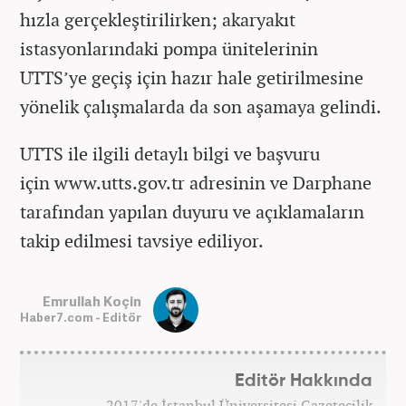
hızla gerçekleştirilirken; akaryakıt
istasyonlarındaki pompa ünitelerinin
UTTS’ye geçiş için hazır hale getirilmesine
yönelik çalışmalarda da son aşamaya gelindi.
UTTS ile ilgili detaylı bilgi ve başvuru
için www.utts.gov.tr adresinin ve Darphane
tarafından yapılan duyuru ve açıklamaların
takip edilmesi tavsiye ediliyor.
Emrullah Koçin
Haber7.com - Editör
Editör Hakkında
2017'de İstanbul Üniversitesi Gazetecilik