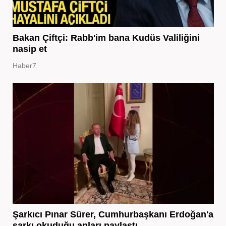
Bakan Çiftçi: Rabb'im bana Kudüs Valiliğini
nasip et
Haber7
Şarkıcı Pınar Sürer, Cumhurbaşkanı Erdoğan'a
şarkı okuduğu anları paylaştı