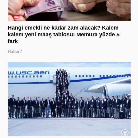
Hangi emekli ne kadar zam alacak? Kalem
kalem yeni maaş tablosu! Memura yüzde 5
fark
Haber7