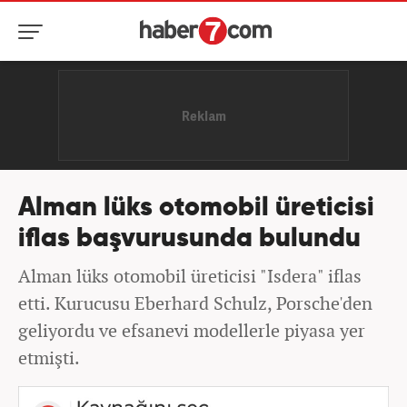
Alman lüks otomobil üreticisi
iflas başvurusunda bulundu
Alman lüks otomobil üreticisi "Isdera" iflas
etti. Kurucusu Eberhard Schulz, Porsche'den
geliyordu ve efsanevi modellerle piyasa yer
etmişti.