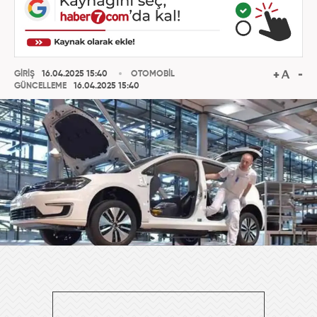
GİRİŞ
16.04.2025 15:40
OTOMOBİL
GÜNCELLEME
16.04.2025 15:40