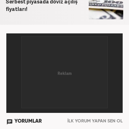
Serbest piyasada döviz açılış
fiyatları!
YORUMLAR
İLK YORUM YAPAN SEN OL