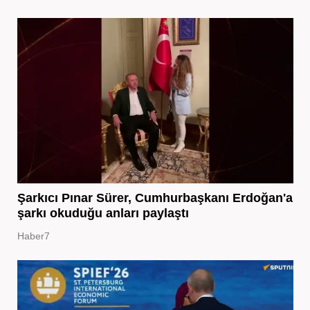
Şarkıcı Pınar Sürer, Cumhurbaşkanı Erdoğan'a
şarkı okuduğu anları paylaştı
Haber7