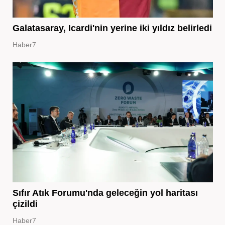
Galatasaray, Icardi'nin yerine iki yıldız belirledi
Haber7
Sıfır Atık Forumu'nda geleceğin yol haritası
çizildi
Haber7