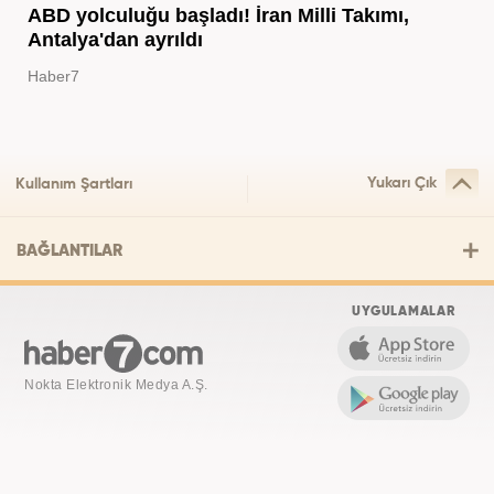
ABD yolculuğu başladı! İran Milli Takımı,
Antalya'dan ayrıldı
Haber7
Yukarı Çık
Kullanım Şartları
BAĞLANTILAR
UYGULAMALAR
Nokta Elektronik Medya A.Ş.