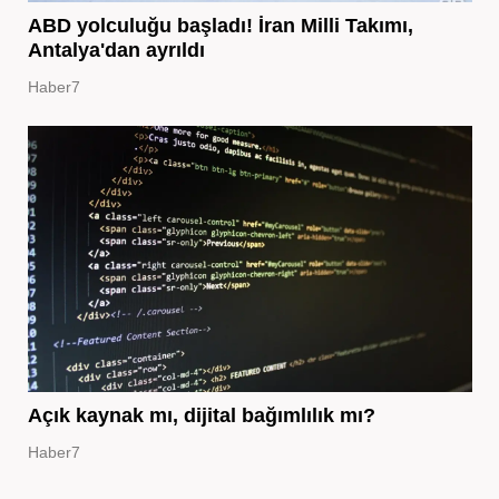
ABD yolculuğu başladı! İran Milli Takımı,
Antalya'dan ayrıldı
Haber7
Açık kaynak mı, dijital bağımlılık mı?
Haber7