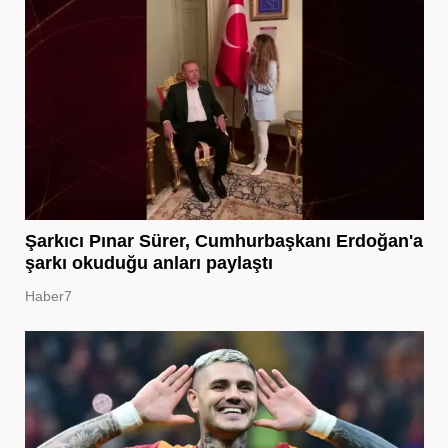
Şarkıcı Pınar Sürer, Cumhurbaşkanı Erdoğan'a
şarkı okuduğu anları paylaştı
Haber7