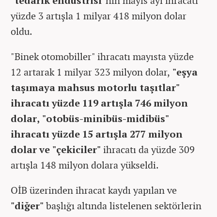
"tedarik endüstrisi"
nin mayıs ayı ihracatı
yüzde 3 artışla 1 milyar 418 milyon dolar
oldu.
"Binek otomobiller" ihracatı mayısta yüzde
12 artarak 1 milyar 323 milyon dolar,
"eşya
taşımaya mahsus motorlu taşıtlar"
ihracatı yüzde 119 artışla 746 milyon
dolar, "otobüs-minibüs-midibüs"
ihracatı yüzde 15 artışla 277 milyon
dolar ve "çekiciler"
ihracatı da yüzde 309
artışla 148 milyon dolara yükseldi.
OİB üzerinden ihracat kaydı yapılan ve
"diğer"
başlığı altında listelenen sektörlerin