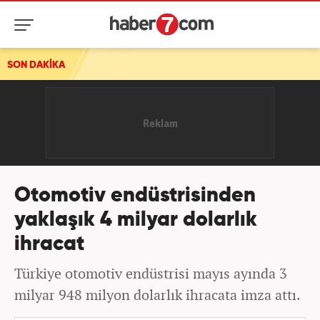
işme
SON DAKİKA
Otomotiv endüstrisinden
yaklaşık 4 milyar dolarlık
ihracat
Türkiye otomotiv endüstrisi mayıs ayında 3
milyar 948 milyon dolarlık ihracata imza attı.