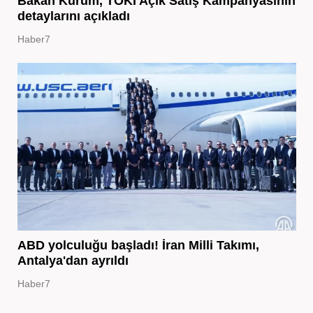
Bakan Kurum, TOKİ Açık Satış Kampanyasının
detaylarını açıkladı
Haber7
ABD yolculuğu başladı! İran Milli Takımı,
Antalya'dan ayrıldı
Haber7