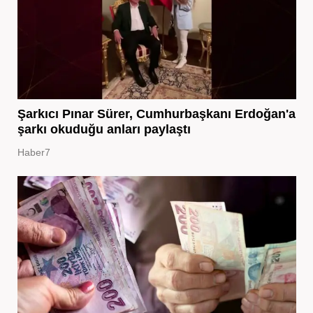
Şarkıcı Pınar Sürer, Cumhurbaşkanı Erdoğan'a
şarkı okuduğu anları paylaştı
Haber7