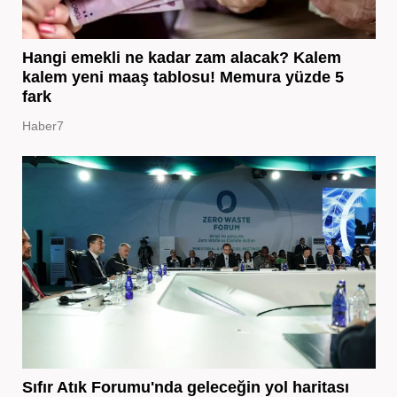
Hangi emekli ne kadar zam alacak? Kalem
kalem yeni maaş tablosu! Memura yüzde 5
fark
Haber7
Sıfır Atık Forumu'nda geleceğin yol haritası