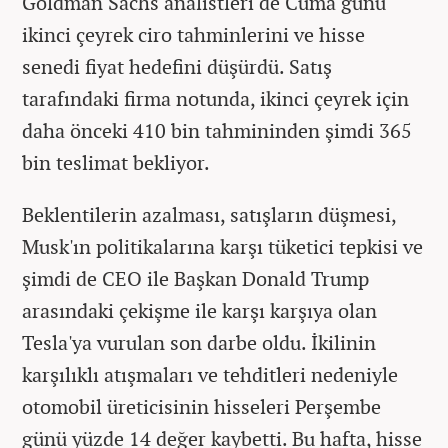
Goldman Sachs analistleri de Cuma günü
ikinci çeyrek ciro tahminlerini ve hisse
senedi fiyat hedefini düşürdü. Satış
tarafındaki firma notunda, ikinci çeyrek için
daha önceki 410 bin tahmininden şimdi 365
bin teslimat bekliyor.
Beklentilerin azalması, satışların düşmesi,
Musk'ın politikalarına karşı tüketici tepkisi ve
şimdi de CEO ile Başkan Donald Trump
arasındaki çekişme ile karşı karşıya olan
Tesla'ya vurulan son darbe oldu. İkilinin
karşılıklı atışmaları ve tehditleri nedeniyle
otomobil üreticisinin hisseleri Perşembe
günü yüzde 14 değer kaybetti. Bu hafta, hisse