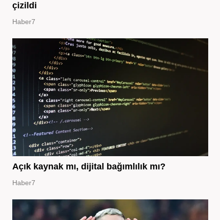
çizildi
Haber7
Açık kaynak mı, dijital bağımlılık mı?
Haber7