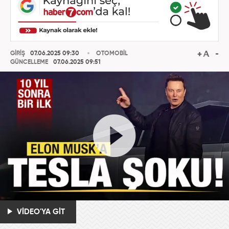
GİRİŞ
07.06.2025 09:30
OTOMOBİL
GÜNCELLEME
07.06.2025 09:51
VİDEO'YA GİT