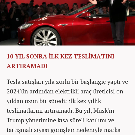
10 YIL SONRA İLK KEZ TESLİMATINI
ARTIRAMADI
Tesla satışları yıla zorlu bir başlangıç yaptı ve
2024'ün ardından elektrikli araç üreticisi on
yıldan uzun bir süredir ilk kez yıllık
teslimatlarını artıramadı. Bu yıl, Musk'ın
Trump yönetimine kısa süreli katılımı ve
tartışmalı siyasi görüşleri nedeniyle marka