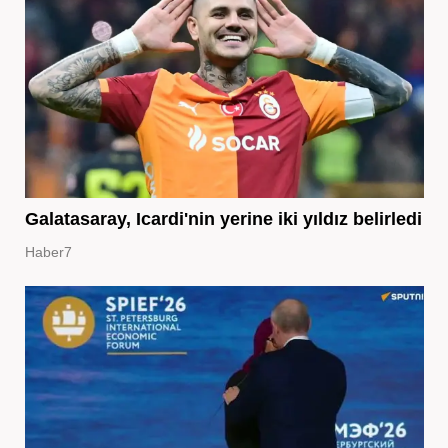
Galatasaray, Icardi'nin yerine iki yıldız belirledi
Haber7