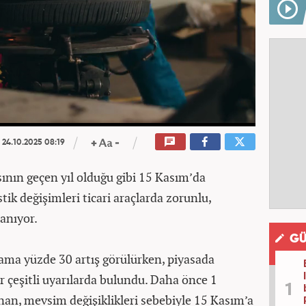
24.10.2025 08:19
asının geçen yıl olduğu gibi 15 Kasım’da
tik değişimleri ticari araçlarda zorunlu,
lanıyor.
GÜ
lama yüzde 30 artış görülürken, piyasada
çeşitli uyarılarda bulundu. Daha önce 1
nan, mevsim değişiklikleri sebebiyle 15 Kasım’a