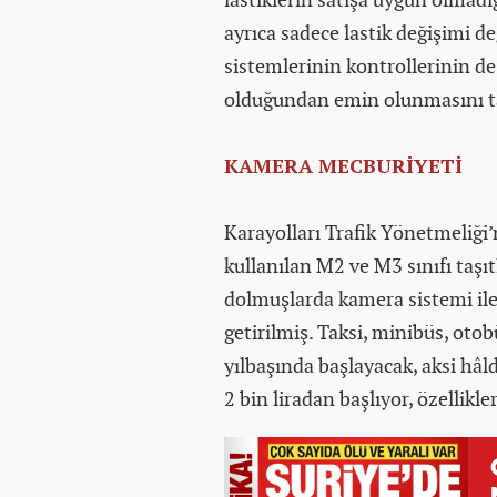
ayrıca sadece lastik değişimi değ
sistemlerinin kontrollerinin de
olduğundan emin olunmasını ta
KAMERA MECBURİYETİ
Karayolları Trafik Yönetmeliği’n
kullanılan M2 ve M3 sınıfı taşıtl
dolmuşlarda kamera sistemi il
getirilmiş. Taksi, minibüs, otob
yılbaşında başlayacak, aksi hâ
2 bin liradan başlıyor, özellikle