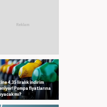
ine 4,35 liralık indirim
eniyor! Pompa fiyatlarına
ıyacak mı?