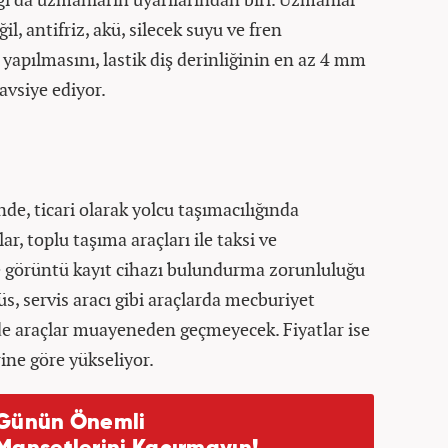
il, antifriz, akü, silecek suyu ve fren
 yapılmasını, lastik diş derinliğinin en az 4 mm
vsiye ediyor.
de, ticari olarak yolcu taşımacılığında
ar, toplu taşıma araçları ile taksi ve
e görüntü kayıt cihazı bulundurma zorunluluğu
üs, servis aracı gibi araçlarda mecburiyet
lde araçlar muayeneden geçmeyecek. Fiyatlar ise
rine göre yükseliyor.