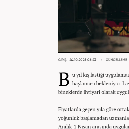
GİRİŞ
24.10.2025 06:23
GÜNCELLEME
B
u yıl kış lastiği uygulam
başlaması bekleniyor. Las
bineklerde ihtiyari olarak uygu
Fiyatlarda geçen yıla göre orta
yoğunluk başlamadan uzmanlar 
Aralık-1 Nisan arasında uygula