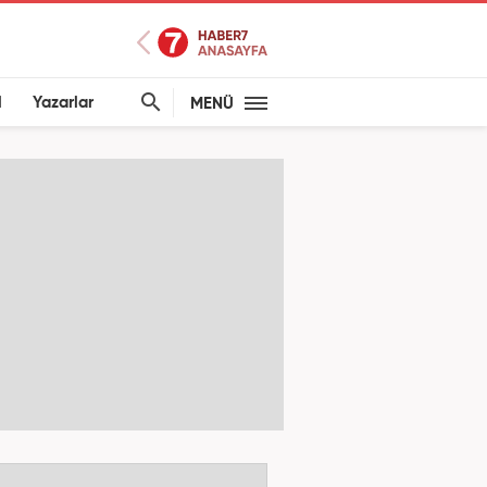
l
Yazarlar
MENÜ