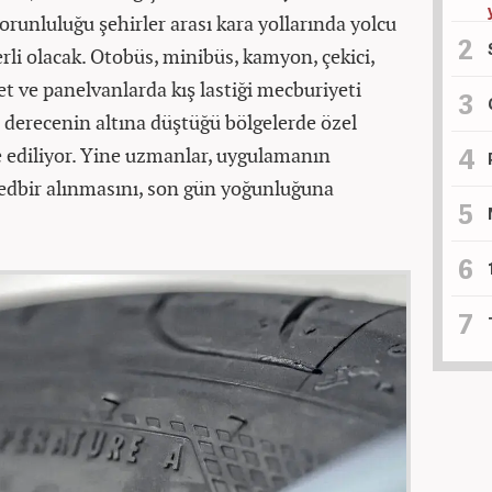
 zorunluluğu şehirler arası kara yollarında yolcu
erli olacak. Otobüs, minibüs, kamyon, çekici,
t ve panelvanlarda kış lastiği mecburiyeti
 derecenin altına düştüğü bölgelerde özel
iye ediliyor. Yine uzmanlar, uygulamanın
edbir alınmasını, son gün yoğunluğuna