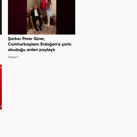
Şarkıcı Pınar Sürer,
Cumhurbaşkanı Erdoğan'a şarkı
okuduğu anları paylaştı
Haber7