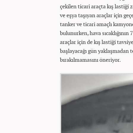
çekilen ticari araçta kış lastiği
ve eşya taşıyan araçlar için geç
tanker ve ticari amaçlı kamyone
bulunurken, hava sıcaklığının 7
araçlar için de kış lastiği tavs
başlayacağı gün yaklaşmadan t
bırakılmamasını öneriyor.