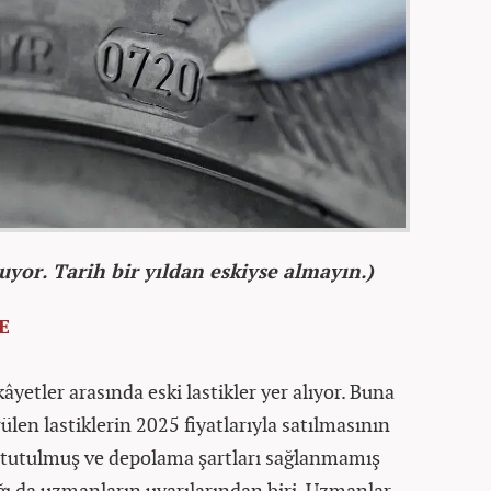
yor. Tarih bir yıldan eskiyse almayın.)
E
âyetler arasında eski lastikler yer alıyor. Buna
rülen lastiklerin 2025 fiyatlarıyla satılmasının
la tutulmuş ve depolama şartları sağlanmamış
ğı da uzmanların uyarılarından biri. Uzmanlar