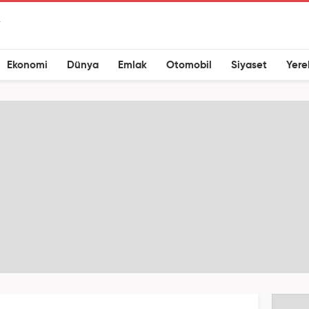
Ekonomi
Dünya
Emlak
Otomobil
Siyaset
Yere