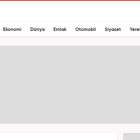
Ekonomi
Dünya
Emlak
Otomobil
Siyaset
Yere