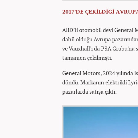
2017'DE ÇEKİLDİĞİ AVRUP
ABD’li otomobil devi General M
dahil olduğu Avrupa pazarından
ve Vauxhall'ı da PSA Grubu'na 
tamamen çekilmişti.
General Motors, 2024 yılında i
döndü. Markanın elektrikli Lyr
pazarlarda satışa çıktı.