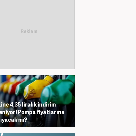
ine 4,35 liralık indirim
eniyor! Pompa fiyatlarına
ıyacak mı?