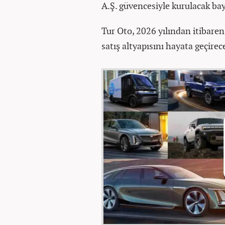
A.Ş. güvencesiyle kurulacak bay
Tur Oto, 2026 yılından itibaren 
satış altyapısını hayata geçirece