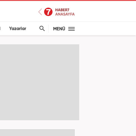
l
Yazarlar
MENÜ