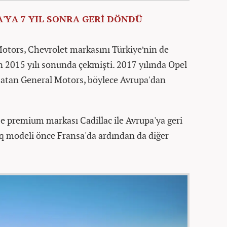
A'YA 7 YIL SONRA GERİ DÖNDÜ
otors, Chevrolet markasını Türkiye’nin de
 2015 yılı sonunda çekmişti. 2017 yılında Opel
satan General Motors, böylece Avrupa'dan
se premium markası Cadillac ile Avrupa'ya geri
iq modeli önce Fransa'da ardından da diğer