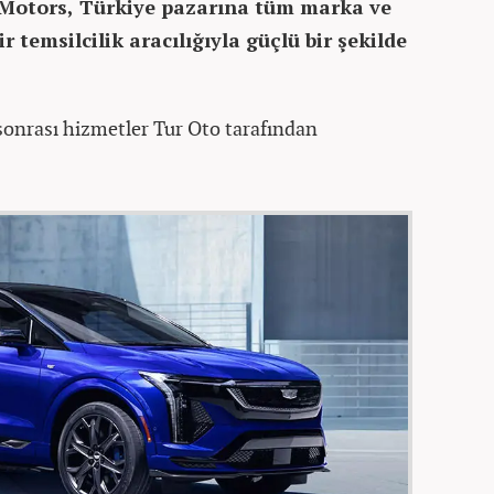
 Motors, Türkiye pazarına tüm marka ve
r temsilcilik aracılığıyla güçlü bir şekilde
 sonrası hizmetler Tur Oto tarafından