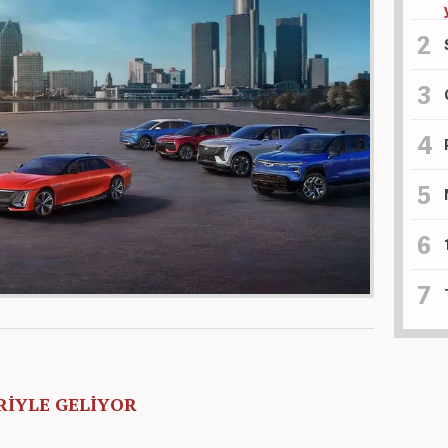
İYLE GELİYOR