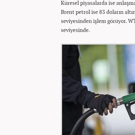
Küresel piyasalarda ise anlaşma
Brent petrol ise 83 doların alt
seviyesinden işlem görüyor. WTI
seviyesinde.