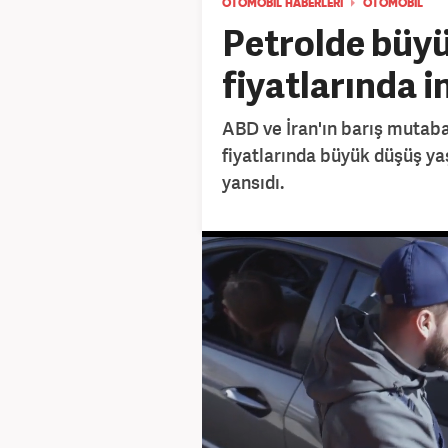
OTOMOBİL HABERLERİ
OTOMOBİL
Petrolde büyü
fiyatlarında i
ABD ve İran'ın barış mutab
fiyatlarında büyük düşüş ya
yansıdı.