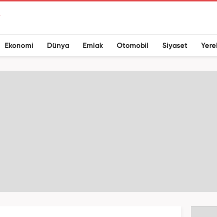
Ekonomi
Dünya
Emlak
Otomobil
Siyaset
Yere