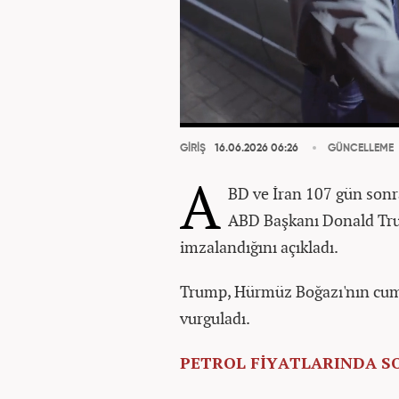
GİRİŞ
16.06.2026 06:26
GÜNCELLEME
A
BD ve İran 107 gün sonr
ABD Başkanı Donald Tru
imzalandığını açıkladı.
Trump, Hürmüz Boğazı'nın cum
vurguladı.
PETROL FİYATLARINDA 