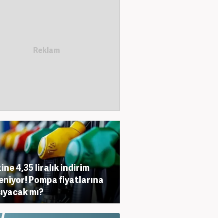
ine 4,35 liralık indirim
eniyor! Pompa fiyatlarına
ıyacak mı?