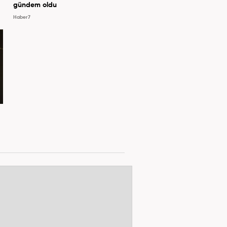
gündem oldu
Haber7