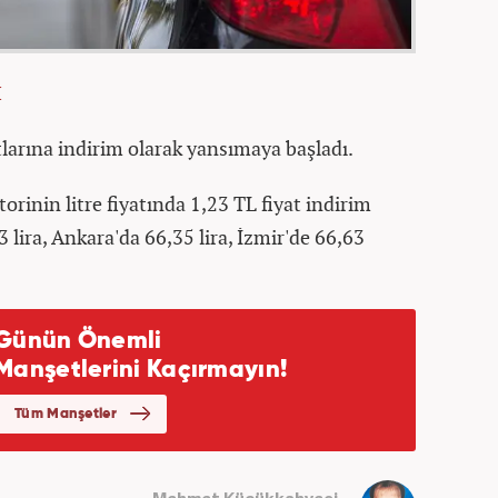
İ
tlarına indirim olarak yansımaya başladı.
orinin litre fiyatında 1,23 TL fiyat indirim
 lira, Ankara'da 66,35 lira, İzmir'de 66,63
Mehmet Küçükkahveci .