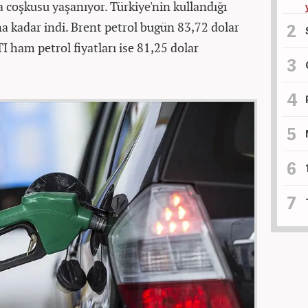
 coşkusu yaşanıyor. Türkiye'nin kullandığı
ına kadar indi. Brent petrol bugün 83,72 dolar
 ham petrol fiyatları ise 81,25 dolar