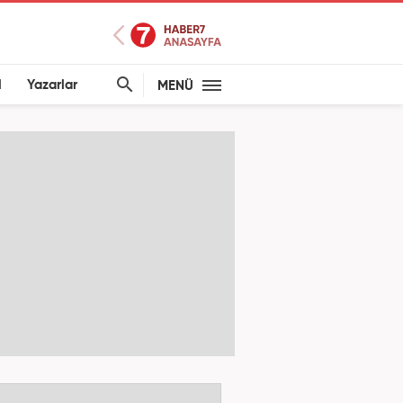
l
Yazarlar
MENÜ