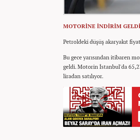
MOTORİNE İNDİRİM GELD
Petroldeki düşüş akaryakıt fiya
Bu gece yarısından itibaren mot
geldi. Motorin İstanbul'da 65,23
liradan satılıyor.