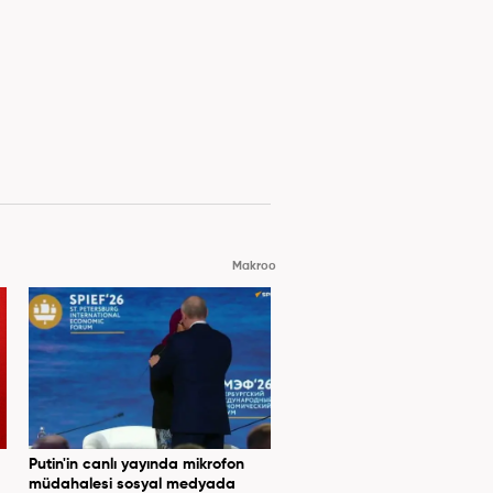
Makroo
Putin'in canlı yayında mikrofon
müdahalesi sosyal medyada