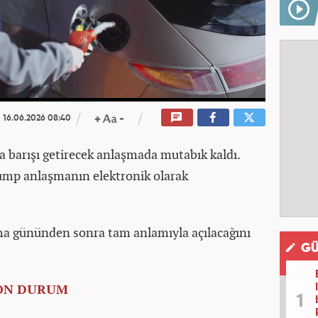
16.06.2026 08:40
a barışı getirecek anlaşmada mutabık kaldı.
mp anlaşmanın elektronik olarak
a gününden sonra tam anlamıyla açılacağını
GÜ
SON DURUM