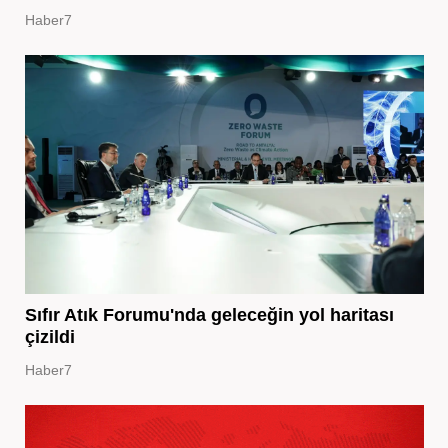
Haber7
Sıfır Atık Forumu'nda geleceğin yol haritası
çizildi
Haber7