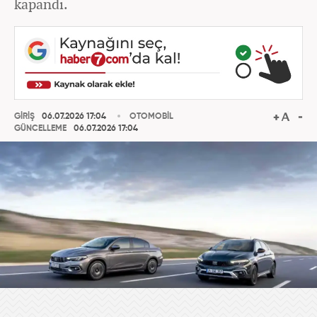
kapandı.
GİRİŞ
06.07.2026 17:04
OTOMOBİL
GÜNCELLEME
06.07.2026 17:04