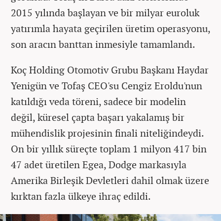
2015 yılında başlayan ve bir milyar euroluk
yatırımla hayata geçirilen üretim operasyonu,
son aracın banttan inmesiyle tamamlandı.
Koç Holding Otomotiv Grubu Başkanı Haydar
Yenigün ve Tofaş CEO'su Cengiz Eroldu'nun
katıldığı veda töreni, sadece bir modelin
değil, küresel çapta başarı yakalamış bir
mühendislik projesinin finali niteliğindeydi.
On bir yıllık süreçte toplam 1 milyon 417 bin
47 adet üretilen Egea, Dodge markasıyla
Amerika Birleşik Devletleri dahil olmak üzere
kırktan fazla ülkeye ihraç edildi.