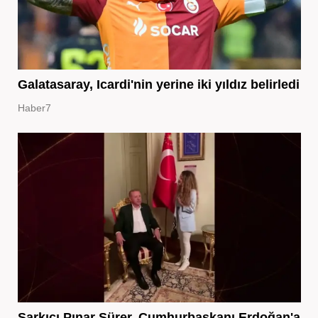
Galatasaray, Icardi'nin yerine iki yıldız belirledi
Haber7
Şarkıcı Pınar Sürer, Cumhurbaşkanı Erdoğan'a