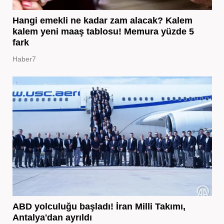
Hangi emekli ne kadar zam alacak? Kalem
kalem yeni maaş tablosu! Memura yüzde 5
fark
Haber7
ABD yolculuğu başladı! İran Milli Takımı,
Antalya'dan ayrıldı