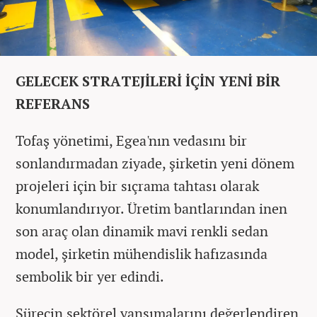
GELECEK STRATEJİLERİ İÇİN YENİ BİR
REFERANS
Tofaş yönetimi, Egea'nın vedasını bir
sonlandırmadan ziyade, şirketin yeni dönem
projeleri için bir sıçrama tahtası olarak
konumlandırıyor. Üretim bantlarından inen
son araç olan dinamik mavi renkli sedan
model, şirketin mühendislik hafızasında
sembolik bir yer edindi.
Sürecin sektörel yansımalarını değerlendiren