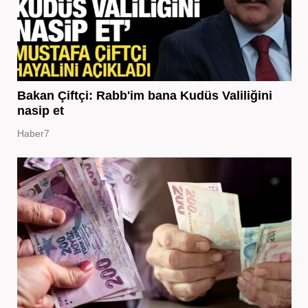
Bakan Çiftçi: Rabb'im bana Kudüs Valiliğini
nasip et
Haber7