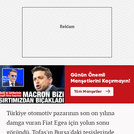
Türkiye otomotiv pazarının son on yılına
damga vuran Fiat Egea için yolun sonu
göründü. Tofaş'ın Bursa'daki tesislerinde