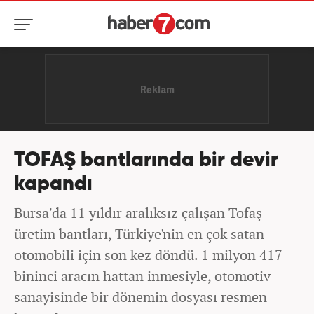
TOFAŞ bantlarında bir devir
kapandı
Bursa'da 11 yıldır aralıksız çalışan Tofaş
üretim bantları, Türkiye'nin en çok satan
otomobili için son kez döndü. 1 milyon 417
bininci aracın hattan inmesiyle, otomotiv
sanayisinde bir dönemin dosyası resmen