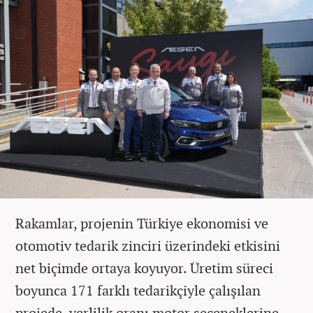
Rakamlar, projenin Türkiye ekonomisi ve
otomotiv tedarik zinciri üzerindeki etkisini
net biçimde ortaya koyuyor. Üretim süreci
boyunca 171 farklı tedarikçiyle çalışılan
projede, yerlilik oranı motor seçeneklerine