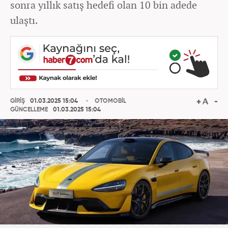
sonra yıllık satış hedefi olan 10 bin adede
ulaştı.
GİRİŞ
01.03.2025 15:04
OTOMOBİL
GÜNCELLEME
01.03.2025 15:04