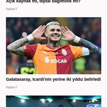
Açık kaynak mı, dijital bağımlılık mı?
Haber7
Galatasaray, Icardi'nin yerine iki yıldız belirledi
Haber7