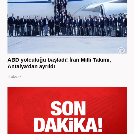
ABD yolculuğu başladı! İran Milli Takımı,
Antalya'dan ayrıldı
Haber7