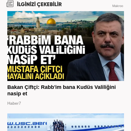
İLGİNİZİ ÇEKEBİLİR
Makroo
Bakan Çiftçi: Rabb'im bana Kudüs Valiliğini
nasip et
Haber7