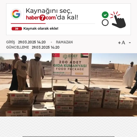
GİRİŞ
29.03.2025 14:20
RAMAZAN
GÜNCELLEME
29.03.2025 14:20