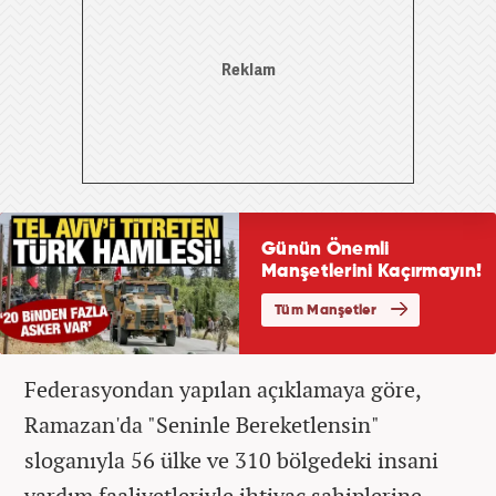
Federasyondan yapılan açıklamaya göre,
Ramazan'da "Seninle Bereketlensin"
sloganıyla 56 ülke ve 310 bölgedeki insani
yardım faaliyetleriyle ihtiyaç sahiplerine