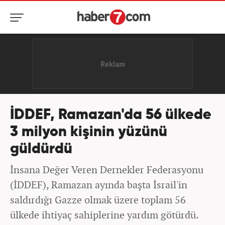
İDDEF, Ramazan'da 56 ülkede
3 milyon kişinin yüzünü
güldürdü
İnsana Değer Veren Dernekler Federasyonu
(İDDEF), Ramazan ayında başta İsrail'in
saldırdığı Gazze olmak üzere toplam 56
ülkede ihtiyaç sahiplerine yardım götürdü.