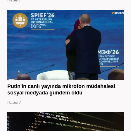
Putin'in canlı yayında mikrofon müdahalesi
sosyal medyada gündem oldu
Haber7