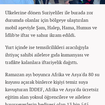
Ülkelerine dönen Suriyeliler ile burada zor
durumda olanlar için bölgeye ulaştırılan
mobil aşeviyle Şam, Halep, Hama, Humus ve
İdlib'te iftar ve sahur ikram edildi.
Yurt içinde ise temsilcilikleri aracılığıyla
ihtiyaç sahibi ailelere gıda kumanyası ve
trafikte kalanlara iftariyelik dağıttı.
Ramazan ayı boyunca Afrika ve Asya'da 80 su
kuyusu açarak binlerce kişiyi temiz suya
kavuşturan İDDEF, Afrika ve Asya'da ücretsiz
eğitim alan yoksul öğrencilere ve ailelere
hayırseverlerin hediyesi olan 13 bin 545