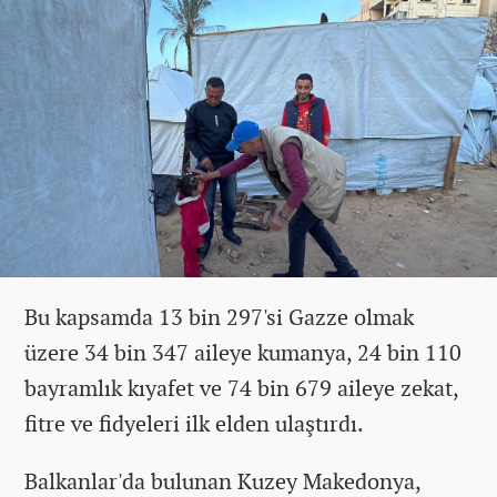
Bu kapsamda 13 bin 297'si Gazze olmak
üzere 34 bin 347 aileye kumanya, 24 bin 110
bayramlık kıyafet ve 74 bin 679 aileye zekat,
fitre ve fidyeleri ilk elden ulaştırdı.
Balkanlar'da bulunan Kuzey Makedonya,