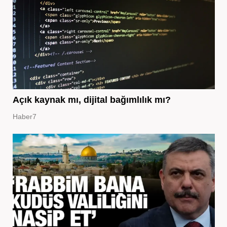
Açık kaynak mı, dijital bağımlılık mı?
Haber7