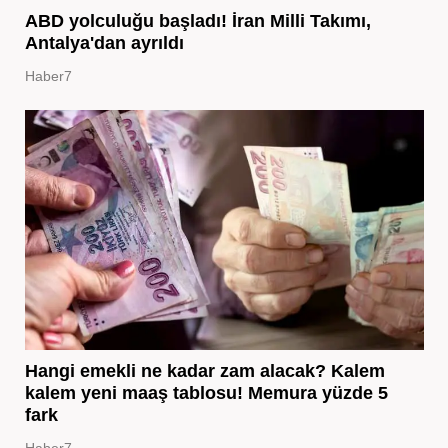
ABD yolculuğu başladı! İran Milli Takımı,
Antalya'dan ayrıldı
Haber7
Hangi emekli ne kadar zam alacak? Kalem
kalem yeni maaş tablosu! Memura yüzde 5
fark
Haber7