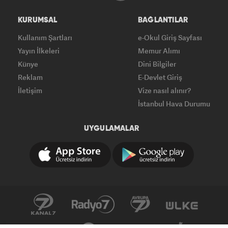
KURUMSAL
BAĞLANTILAR
Kullanım Şartları
e-Okul Giriş Sayfası
Yayın İlkeleri
Memur Alımı
Künye
Dini Bilgiler
Reklam
E-Devlet Giriş
İletişim
Vize nasıl alınır?
İstanbul Hava Durumu
UYGULAMALAR