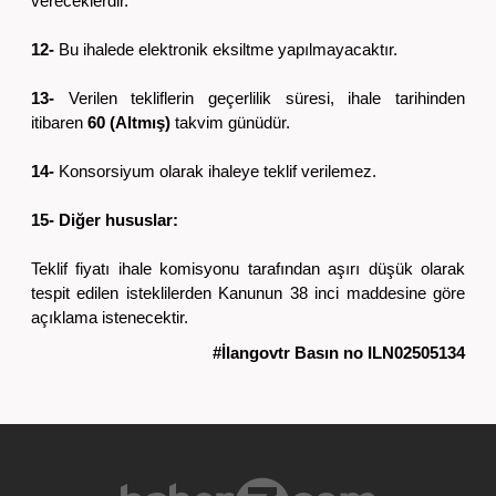
vereceklerdir.
12-
Bu ihalede elektronik eksiltme yapılmayacaktır.
13-
Verilen tekliflerin geçerlilik süresi, ihale tarihinden
itibaren
60 (Altmış)
takvim günüdür.
14-
Konsorsiyum olarak ihaleye teklif verilemez.
15- Diğer hususlar:
Teklif fiyatı ihale komisyonu tarafından aşırı düşük olarak
tespit edilen isteklilerden Kanunun 38 inci maddesine göre
açıklama istenecektir.
#İlangovtr Basın no ILN02505134