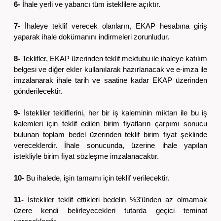
6-
İhale yerli ve yabancı tüm isteklilere açıktır.
7-
İhaleye teklif verecek olanların, EKAP hesabına giriş
yaparak ihale dokümanını indirmeleri zorunludur.
8-
Teklifler, EKAP üzerinden teklif mektubu ile ihaleye katılım
belgesi ve diğer ekler kullanılarak hazırlanacak ve e-imza ile
imzalanarak ihale tarih ve saatine kadar EKAP üzerinden
gönderilecektir.
9-
İstekliler tekliflerini, her bir iş kaleminin miktarı ile bu iş
kalemleri için teklif edilen birim fiyatların çarpımı sonucu
bulunan toplam bedel üzerinden teklif birim fiyat şeklinde
vereceklerdir. İhale sonucunda, üzerine ihale yapılan
istekliyle birim fiyat sözleşme imzalanacaktır.
10-
Bu ihalede, işin tamamı için teklif verilecektir.
11-
İstekliler teklif ettikleri bedelin %3’ünden az olmamak
üzere kendi belirleyecekleri tutarda geçici teminat