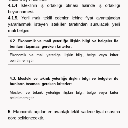
4.1.4
İsteklinin iş ortaklığı olması halinde iş ortaklığı
beyannamesi.
4.1.5.
Yerli malı teklif edenler lehine fiyat avantajından
yararlanmak isteyen istekliler tarafından sunulacak yerli
malı belgesi
4.2.
Ekonomi
k ve mali yeterliğe ilişkin bilgi ve belgeler ile
bunların taşıması gereken kriterler:
Ekonomik ve mali yeterliğe ilişkin bilgi, belge veya kriter
belirtilmemiştir.
4.3. Mesleki ve teknik yeterliğe ilişkin bilgi ve belgeler ile
bunların taşıması gereken kriterler:
Mesleki ve teknik yeterliğe ilişkin bilgi, belge veya kriter
belirtilmemiştir.
5-
Ekonomik açıdan en avantajlı teklif sadece fiyat esasına
göre belirlenecektir.