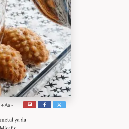
a metal ya da
 Misafir