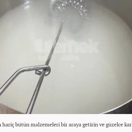
un hariç bütün malzemeleri bir araya getirin ve güzelce karı