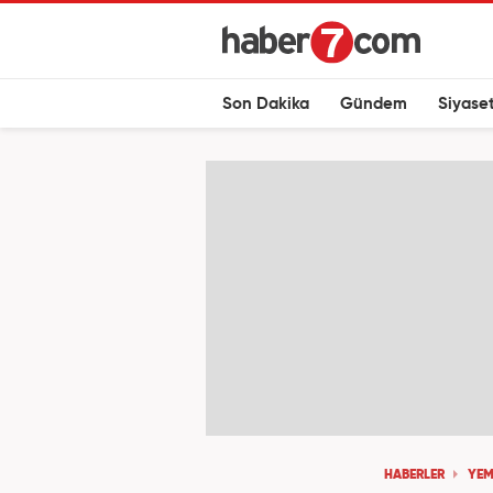
Son Dakika
Gündem
Siyase
HABERLER
YEM