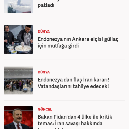
patladı
DÜNYA
Endonezya'nın Ankara elçisi güllaç
için mutfağa girdi
DÜNYA
Endonezya'dan flaş İran kararı!
Vatandaşlarını tahliye edecek!
GÜNCEL
Bakan Fidan'dan 4 ülke ile kritik
temas: İran savaşı hakkında