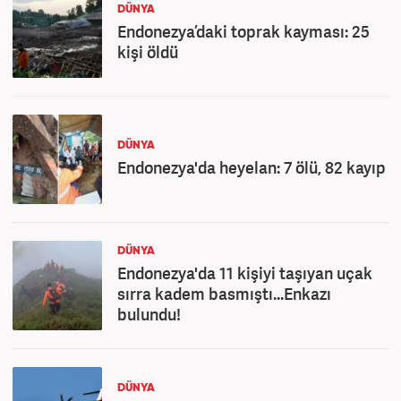
DÜNYA
Endonezya’daki toprak kayması: 25
kişi öldü
DÜNYA
Endonezya'da heyelan: 7 ölü, 82 kayıp
DÜNYA
Endonezya'da 11 kişiyi taşıyan uçak
sırra kadem basmıştı...Enkazı
bulundu!
DÜNYA