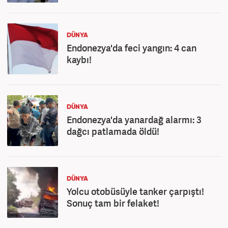
DÜNYA
Endonezya'da feci yangın: 4 can
kaybı!
DÜNYA
Endonezya'da yanardağ alarmı: 3
dağcı patlamada öldü!
DÜNYA
Yolcu otobüsüyle tanker çarpıştı!
Sonuç tam bir felaket!