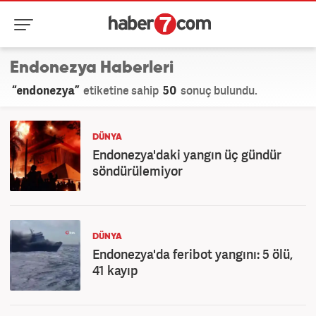
Endonezya Haberleri
“endonezya”
etiketine sahip
50
sonuç bulundu.
DÜNYA
Endonezya'daki yangın üç gündür
söndürülemiyor
DÜNYA
Endonezya'da feribot yangını: 5 ölü,
41 kayıp