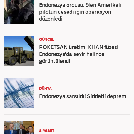
Endonezya ordusu, ölen Amerikalı
pilotun cesedi için operasyon
düzenledi
GÜNCEL
ROKETSAN üretimi KHAN füzesi
Endonezya'da seyir halinde
görüntülendi!
DÜNYA
Endonezya sarsıldı! Şiddetli deprem!
SİYASET