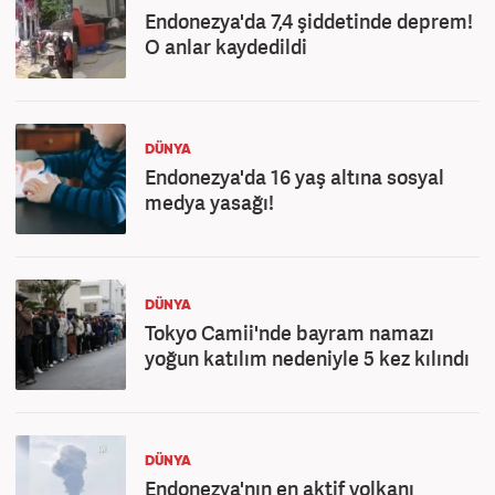
Endonezya'da 7,4 şiddetinde deprem!
O anlar kaydedildi
DÜNYA
Endonezya'da 16 yaş altına sosyal
medya yasağı!
DÜNYA
Tokyo Camii'nde bayram namazı
yoğun katılım nedeniyle 5 kez kılındı
DÜNYA
Endonezya'nın en aktif volkanı