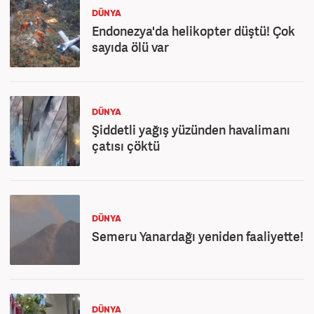
DÜNYA
Endonezya'da helikopter düştü! Çok
sayıda ölü var
DÜNYA
Şiddetli yağış yüzünden havalimanı
çatısı çöktü
DÜNYA
Semeru Yanardağı yeniden faaliyette!
DÜNYA