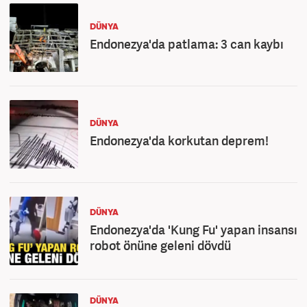
DÜNYA
Endonezya'da patlama: 3 can kaybı
DÜNYA
Endonezya'da korkutan deprem!
DÜNYA
Endonezya'da 'Kung Fu' yapan insansı
robot önüne geleni dövdü
DÜNYA