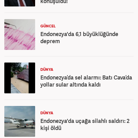
konuşuldu!
GÜNCEL
Endonezya'da 6,1 büyüklüğünde
deprem
DÜNYA
Endonezya’da sel alarmı: Batı Cava’da
yollar sular altında kaldı
DÜNYA
Endonezya'da uçağa silahlı saldırı: 2
kişi öldü