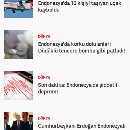
Endonezya'da 10 kişiyi taşıyan uçak
kayboldu
DÜNYA
Endonezya'da korku dolu anlar!
Düdüklü tencere bomba gibi patladı!
DÜNYA
Son dakika: Endonezya'da şiddetli
deprem!
DÜNYA
Cumhurbaşkanı Erdoğan Endonezyalı