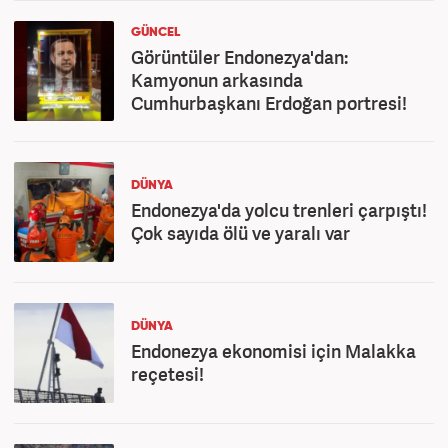
GÜNCEL
Görüntüler Endonezya'dan:
Kamyonun arkasında
Cumhurbaşkanı Erdoğan portresi!
DÜNYA
Endonezya'da yolcu trenleri çarpıştı!
Çok sayıda ölü ve yaralı var
DÜNYA
Endonezya ekonomisi için Malakka
reçetesi!