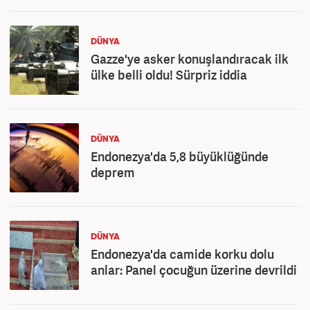
DÜNYA
Gazze'ye asker konuşlandıracak ilk
ülke belli oldu! Sürpriz iddia
DÜNYA
Endonezya'da 5,8 büyüklüğünde
deprem
DÜNYA
Endonezya'da camide korku dolu
anlar: Panel çocuğun üzerine devrildi