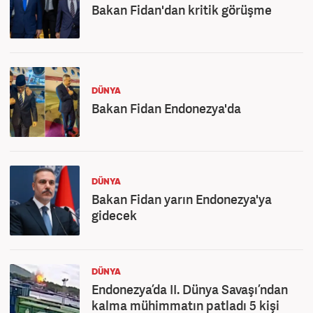
Bakan Fidan'dan kritik görüşme
DÜNYA
Bakan Fidan Endonezya'da
DÜNYA
Bakan Fidan yarın Endonezya'ya
gidecek
DÜNYA
Endonezya’da II. Dünya Savaşı’ndan
kalma mühimmatın patladı 5 kişi