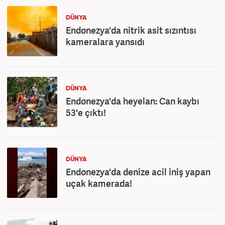
DÜNYA
Endonezya'da nitrik asit sızıntısı
kameralara yansıdı
DÜNYA
Endonezya'da heyelan: Can kaybı
53'e çıktı!
DÜNYA
Endonezya'da denize acil iniş yapan
uçak kamerada!