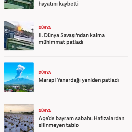
hayatını kaybetti
DÜNYA
II. Dünya Savaşı'ndan kalma
mühimmat patladı
DÜNYA
Marapi Yanardağı yeniden patladı
DÜNYA
Açe’de bayram sabahı: Hafızalardan
silinmeyen tablo