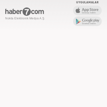
UYGULAMALAR
Nokta Elektronik Medya A.Ş.