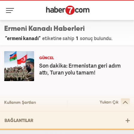
Ermeni Kanadı Haberleri
“ermeni kanadı”
etiketine sahip
1
sonuç bulundu.
GÜNCEL
Son dakika: Ermenistan geri adım
attı, Turan yolu tamam!
Yukarı Çık
Kullanım Şartları
BAĞLANTILAR