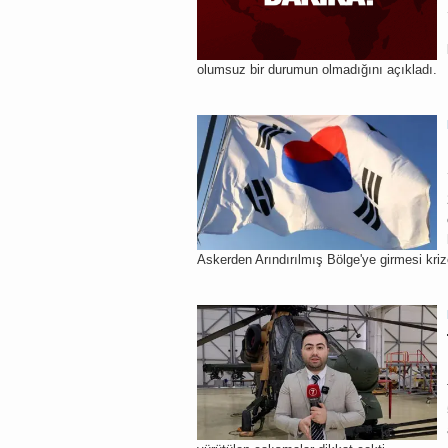
olumsuz bir durumun olmadığını açıkladı.
Askerden Arındırılmış Bölge'ye girmesi kri