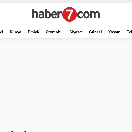
el
Dünya
Emlak
Otomobil
Siyaset
Güncel
Yaşam
Te