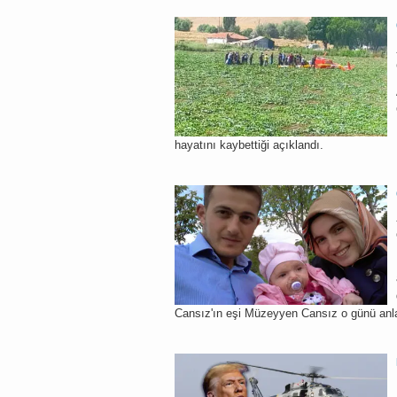
hayatını kaybettiği açıklandı.
Cansız'ın eşi Müzeyyen Cansız o günü anla