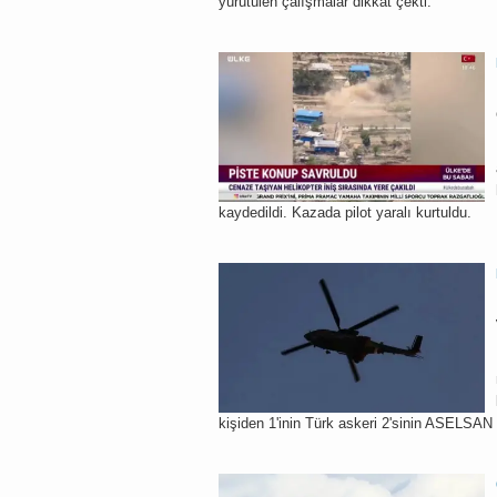
yürütülen çalışmalar dikkat çekti.
kaydedildi. Kazada pilot yaralı kurtuldu.
kişiden 1'inin Türk askeri 2'sinin ASELSAN