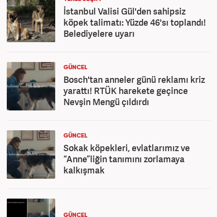
İstanbul Valisi Gül'den sahipsiz
köpek talimatı: Yüzde 46'sı toplandı!
Belediyelere uyarı
GÜNCEL
Bosch'tan anneler günü reklamı kriz
yarattı! RTÜK harekete geçince
Nevşin Mengü çıldırdı
GÜNCEL
Sokak köpekleri, evlatlarımız ve
“Anne”liğin tanımını zorlamaya
kalkışmak
GÜNCEL