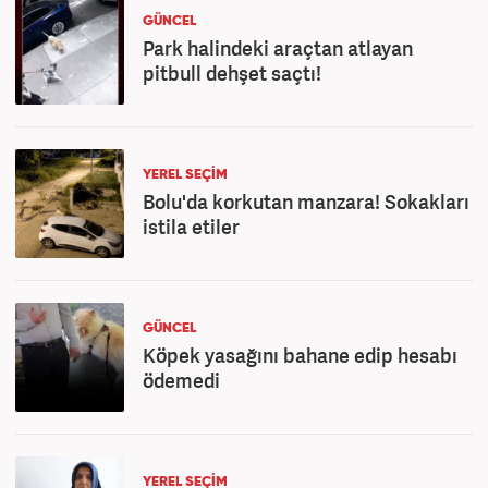
GÜNCEL
Park halindeki araçtan atlayan
pitbull dehşet saçtı!
YEREL SEÇİM
Bolu'da korkutan manzara! Sokakları
istila etiler
GÜNCEL
Köpek yasağını bahane edip hesabı
ödemedi
YEREL SEÇİM