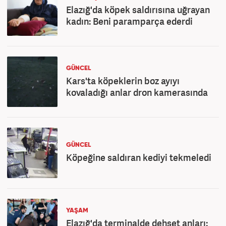
Elazığ'da köpek saldırısına uğrayan
kadın: Beni paramparça ederdi
GÜNCEL
Kars'ta köpeklerin boz ayıyı
kovaladığı anlar dron kamerasında
GÜNCEL
Köpeğine saldıran kediyi tekmeledi
YAŞAM
Elazığ'da terminalde dehşet anları: