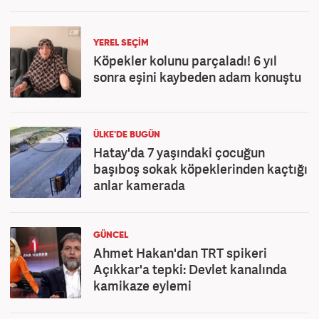
YEREL SEÇİM
Köpekler kolunu parçaladı! 6 yıl
sonra eşini kaybeden adam konuştu
ÜLKE'DE BUGÜN
Hatay'da 7 yaşındaki çocuğun
başıboş sokak köpeklerinden kaçtığı
anlar kamerada
GÜNCEL
Ahmet Hakan'dan TRT spikeri
Açıkkar'a tepki: Devlet kanalında
kamikaze eylemi