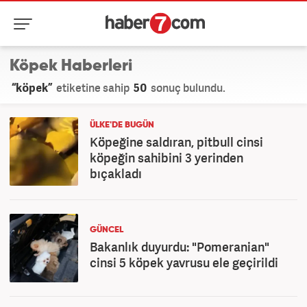
Köpek Haberleri
“köpek”
etiketine sahip
50
sonuç bulundu.
ÜLKE'DE BUGÜN
Köpeğine saldıran, pitbull cinsi
köpeğin sahibini 3 yerinden
bıçakladı
GÜNCEL
Bakanlık duyurdu: "Pomeranian"
cinsi 5 köpek yavrusu ele geçirildi