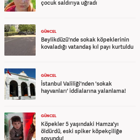
çocuk saldırıya uğradı
GÜNCEL
Beylikdüzü'nde sokak köpeklerinin
kovaladığı vatandaş kıl payı kurtuldu
GÜNCEL
İstanbul Valiliği'nden 'sokak
hayvanları' iddialarına yalanlama!
GÜNCEL
Köpekler 5 yaşındaki Hamza'yı
öldürdü, eski spiker köpekçiliğe
soyundu!