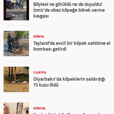
Böylesi ne görüldü ne de duyuldu!
İzmir'de obez köpeğe börek verme
kavgası
DÜNYA
Tayland'da evcil bir köpek sahibine el
bombası getirdi
3.SAYFA
Diyarbakır'da köpeklerin saldırdığı
15 kuzu öldü
GÜNCEL