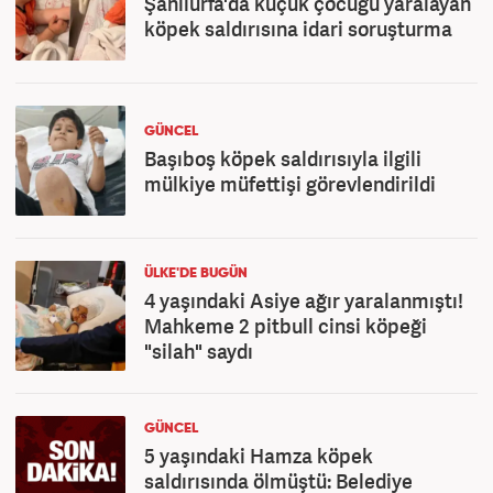
Şanlıurfa'da küçük çocuğu yaralayan
köpek saldırısına idari soruşturma
GÜNCEL
Başıboş köpek saldırısıyla ilgili
mülkiye müfettişi görevlendirildi
ÜLKE'DE BUGÜN
4 yaşındaki Asiye ağır yaralanmıştı!
Mahkeme 2 pitbull cinsi köpeği
"silah" saydı
GÜNCEL
5 yaşındaki Hamza köpek
saldırısında ölmüştü: Belediye