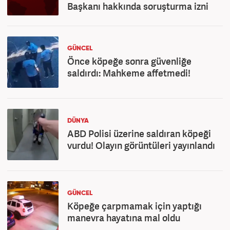
Başkanı hakkında soruşturma izni
GÜNCEL
Önce köpeğe sonra güvenliğe
saldırdı: Mahkeme affetmedi!
DÜNYA
ABD Polisi üzerine saldıran köpeği
vurdu! Olayın görüntüleri yayınlandı
GÜNCEL
Köpeğe çarpmamak için yaptığı
manevra hayatına mal oldu