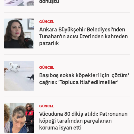
dönüştü
GÜNCEL
Ankara Büyükşehir Belediyesi'nden
Tunahan'ın acısı üzerinden kahreden
pazarlık
GÜNCEL
Başıboş sokak köpekleri için 'çözüm'
çağrısı: 'Topluca itlaf edilmeliler'
GÜNCEL
Vücuduna 80 dikiş atıldı: Patronunun
köpeği tarafından parçalanan
koruma isyan etti