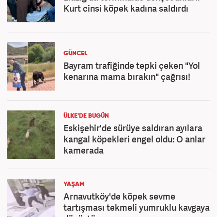
Kurt cinsi köpek kadına saldırdı
GÜNCEL
Bayram trafiğinde tepki çeken "Yol
kenarına mama bırakın" çağrısı!
ÜLKE'DE BUGÜN
Eskişehir'de sürüye saldıran ayılara
kangal köpekleri engel oldu: O anlar
kamerada
YAŞAM
Arnavutköy'de köpek sevme
tartışması tekmeli yumruklu kavgaya