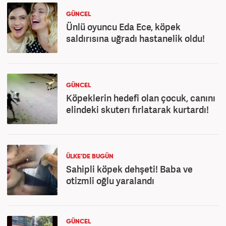
GÜNCEL
Ünlü oyuncu Eda Ece, köpek
saldırısına uğradı hastanelik oldu!
GÜNCEL
Köpeklerin hedefi olan çocuk, canını
elindeki skuterı fırlatarak kurtardı!
ÜLKE'DE BUGÜN
Sahipli köpek dehşeti! Baba ve
otizmli oğlu yaralandı
GÜNCEL