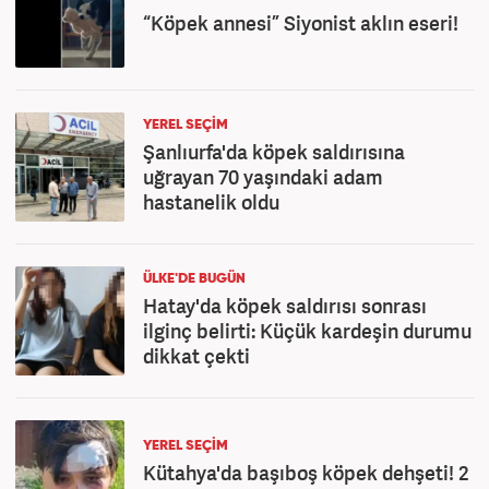
“Köpek annesi” Siyonist aklın eseri!
YEREL SEÇİM
Şanlıurfa'da köpek saldırısına
uğrayan 70 yaşındaki adam
hastanelik oldu
ÜLKE'DE BUGÜN
Hatay'da köpek saldırısı sonrası
ilginç belirti: Küçük kardeşin durumu
dikkat çekti
YEREL SEÇİM
Kütahya'da başıboş köpek dehşeti! 2