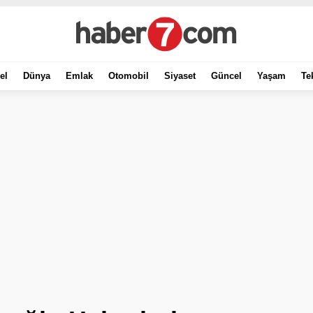
el
Dünya
Emlak
Otomobil
Siyaset
Güncel
Yaşam
Te