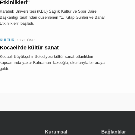
Etkinlikleri"
Karabük Üniversitesi (KBÜ) Sağlık Kültür ve Spor Daire
Başkanlığı tarafından düzenlenen "1. Kitap Günleri ve Bahar
Etkinlikleri" başladı.
KÜLTÜR
10 YIL ÖNCE
Kocaeli'de kültür sanat
Kocaeli Büyükşehir Belediyesi kültür sanat etkinlikleri
kapsamında yazar Kahraman Tazeoğlu, okurlarıyla bir araya
geldi.
Kurumsal
Bağlantılar