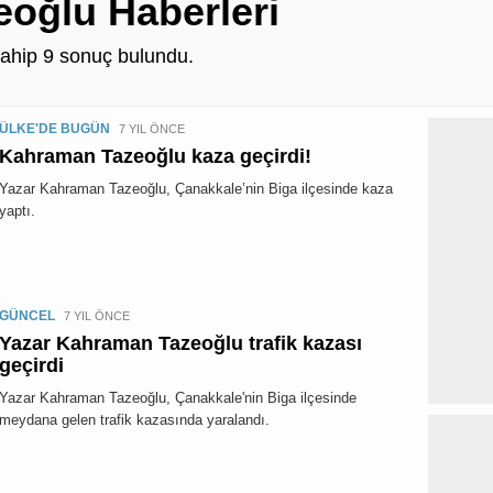
oğlu Haberleri
sahip
9
sonuç bulundu.
ÜLKE'DE BUGÜN
7 YIL ÖNCE
Kahraman Tazeoğlu kaza geçirdi!
Yazar Kahraman Tazeoğlu, Çanakkale’nin Biga ilçesinde kaza
yaptı.
GÜNCEL
7 YIL ÖNCE
Yazar Kahraman Tazeoğlu trafik kazası
geçirdi
Yazar Kahraman Tazeoğlu, Çanakkale'nin Biga ilçesinde
meydana gelen trafik kazasında yaralandı.