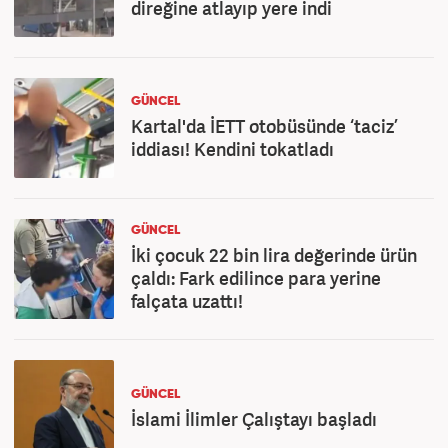
direğine atlayıp yere indi
GÜNCEL
Kartal'da İETT otobüsünde ‘taciz’
iddiası! Kendini tokatladı
GÜNCEL
İki çocuk 22 bin lira değerinde ürün
çaldı: Fark edilince para yerine
falçata uzattı!
GÜNCEL
İslami İlimler Çalıştayı başladı