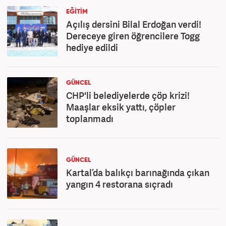
EĞİTİM
Açılış dersini Bilal Erdoğan verdi!
Dereceye giren öğrencilere Togg
hediye edildi
GÜNCEL
CHP'li belediyelerde çöp krizi!
Maaşlar eksik yattı, çöpler
toplanmadı
GÜNCEL
Kartal’da balıkçı barınağında çıkan
yangın 4 restorana sıçradı