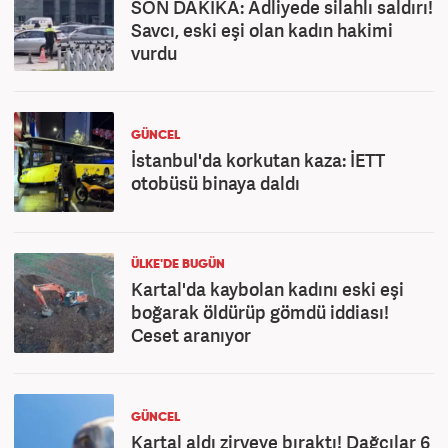
SON DAKİKA: Adliyede silahlı saldırı!
Savcı, eski eşi olan kadın hakimi
vurdu
GÜNCEL
İstanbul'da korkutan kaza: İETT
otobüsü binaya daldı
ÜLKE'DE BUGÜN
Kartal'da kaybolan kadını eski eşi
boğarak öldürüp gömdü iddiası!
Ceset aranıyor
GÜNCEL
Kartal aldı zirveye bıraktı! Dağcılar 6