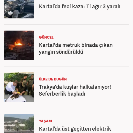
Kartal’da feci kaza: 1’i ağır 3 yaralı
GÜNCEL
Kartal'da metruk binada çıkan
yangın söndürüldü
ÜLKE'DE BUGÜN
Trakya'da kuşlar halkalanıyor!
Seferberlik başladı
YAŞAM
Kartal’da üst geçitten elektrik