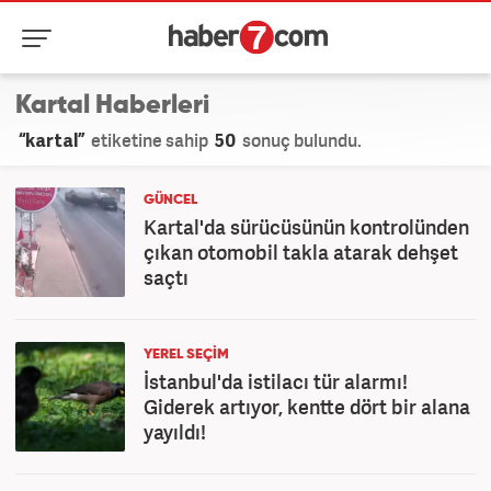
Kartal Haberleri
“kartal”
etiketine sahip
50
sonuç bulundu.
GÜNCEL
Kartal'da sürücüsünün kontrolünden
çıkan otomobil takla atarak dehşet
saçtı
YEREL SEÇİM
İstanbul'da istilacı tür alarmı!
Giderek artıyor, kentte dört bir alana
yayıldı!