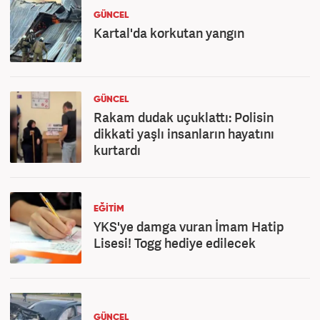
GÜNCEL
Kartal'da korkutan yangın
GÜNCEL
Rakam dudak uçuklattı: Polisin
dikkati yaşlı insanların hayatını
kurtardı
EĞİTİM
YKS'ye damga vuran İmam Hatip
Lisesi! Togg hediye edilecek
GÜNCEL