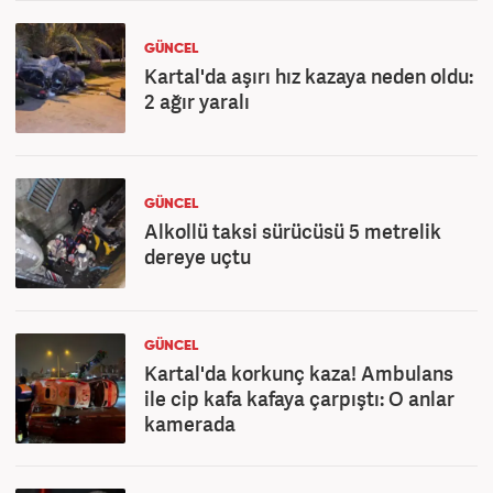
GÜNCEL
Kartal'da aşırı hız kazaya neden oldu:
2 ağır yaralı
GÜNCEL
Alkollü taksi sürücüsü 5 metrelik
dereye uçtu
GÜNCEL
Kartal'da korkunç kaza! Ambulans
ile cip kafa kafaya çarpıştı: O anlar
kamerada