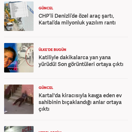
GÜNCEL
CHP’li Denizli’de özel araç şartı,
Kartal’da milyonluk yazılım rantı
ÜLKE'DE BUGÜN
Katiliyle dakikalarca yan yana
yürüdü! Son görüntüleri ortaya çıktı
GÜNCEL
Kartal'da kiracısıyla kavga eden ev
sahibinin bıçaklandığı anlar ortaya
çıktı