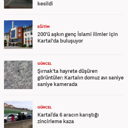
kesildi
EĞİTİM
200'ü aşkın genç İslami ilimler için
Kartal'da buluşuyor
GÜNCEL
Şırnak'ta hayrete düşüren
görüntüler: Kartalın domuz avı saniye
saniye kamerada
GÜNCEL
Kartal’da 6 aracın karıştığı
zincirleme kaza