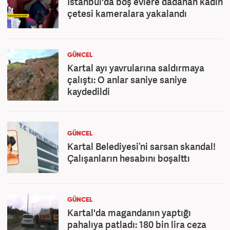
İstanbul'da boş evlere dadanan kadın
çetesi kameralara yakalandı
GÜNCEL
Kartal ayı yavrularına saldırmaya
çalıştı: O anlar saniye saniye
kaydedildi
GÜNCEL
Kartal Belediyesi’ni sarsan skandal!
Çalışanların hesabını boşalttı
GÜNCEL
Kartal'da magandanın yaptığı
pahalıya patladı: 180 bin lira ceza