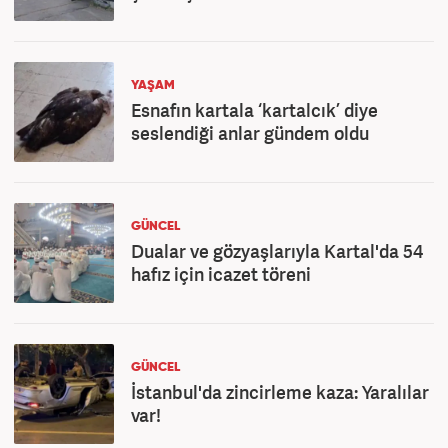
YAŞAM
Esnafın kartala ‘kartalcık’ diye
seslendiği anlar gündem oldu
GÜNCEL
Dualar ve gözyaşlarıyla Kartal'da 54
hafız için icazet töreni
GÜNCEL
İstanbul'da zincirleme kaza: Yaralılar
var!