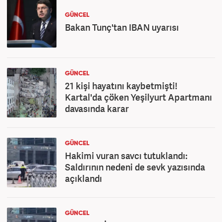
GÜNCEL
Bakan Tunç'tan IBAN uyarısı
GÜNCEL
21 kişi hayatını kaybetmişti!
Kartal'da çöken Yeşilyurt Apartmanı
davasında karar
GÜNCEL
Hakimi vuran savcı tutuklandı:
Saldırının nedeni de sevk yazısında
açıklandı
GÜNCEL