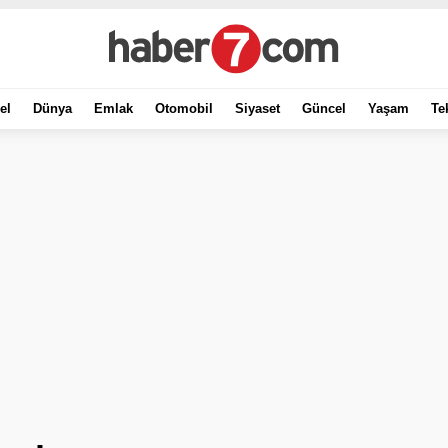
el
Dünya
Emlak
Otomobil
Siyaset
Güncel
Yaşam
Te