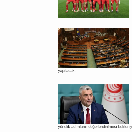
yapılacak.
yönelik adımların değerlendirilmesi bekleniy