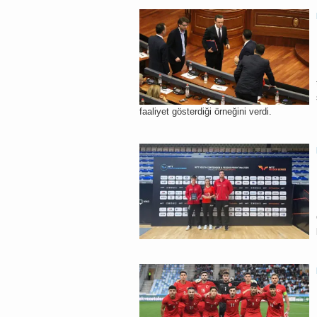
faaliyet gösterdiği örneğini verdi.