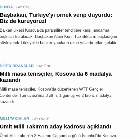
DÜNYA
2 AY ÖNCE
Başbakan, Türkiye'yi örnek verip duyurdu:
Biz de kuruyoruz!
Balkan ülkesi Kosova'da paramiliter tehditlere karşı jandarma
teşkilatı kurulacak. Başbakan Albin Kurti, hazırlıkların başladığını
söyleyerek Türkiye'de benzer yapıların uzun yıllardır etkin şekilde
DİĞER BRANŞLAR
2 AY ÖNCE
Milli masa tenisçiler, Kosova'da 6 madalya
kazandı
Milli masa tenisçiler, Kosova'da düzenlenen WTT Gençler
Contender Turnuvası'nda 3 altın, 1 gümüş ve 2 bronz madalya
kazandı.
MİLLİ TAKIMLAR
2 AY ÖNCE
Ümit Milli Takım'ın aday kadrosu açıklandı
Ümit Milli Takım'ın 3 Haziran Çarşamba günü İstanbul'da Kosova