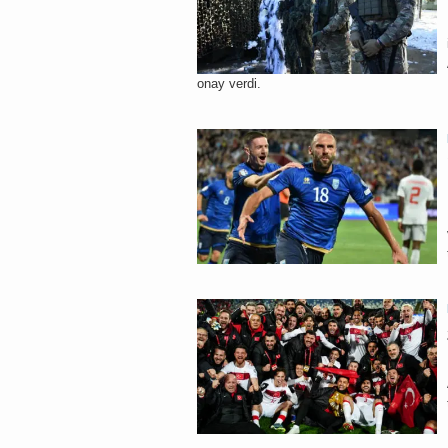
onay verdi.