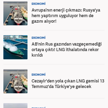
EKONOMİ
Avrupa’nın enerji çıkmazı: Rusya'ya
hem yaptırım uyguluyor hem de
gazını alıyor!
EKONOMİ
AB'nin Rus gazından vazgeçemediği
ortaya çıktı! LNG ithalatında rekor
kırıldı
EKONOMİ
Cezayir'den yola çıkan LNG gemisi 13
Temmuz'da Türkiye'ye gelecek