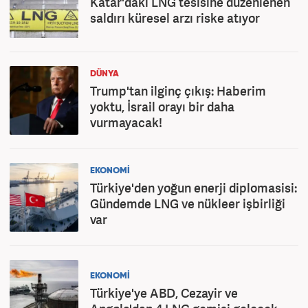
Katar'daki LNG tesisine düzenlenen
saldırı küresel arzı riske atıyor
DÜNYA
Trump'tan ilginç çıkış: Haberim
yoktu, İsrail orayı bir daha
vurmayacak!
EKONOMİ
Türkiye'den yoğun enerji diplomasisi:
Gündemde LNG ve nükleer işbirliği
var
EKONOMİ
Türkiye'ye ABD, Cezayir ve