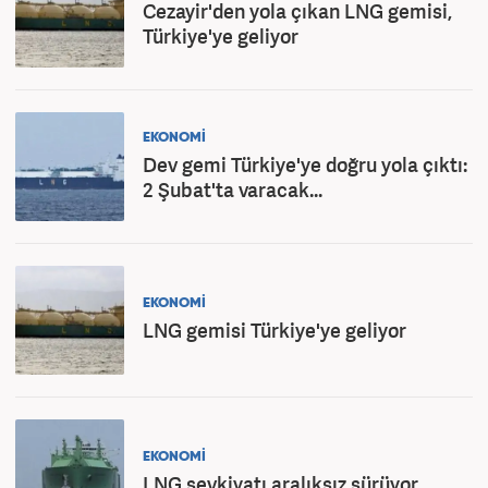
Cezayir'den yola çıkan LNG gemisi,
Türkiye'ye geliyor
EKONOMİ
Dev gemi Türkiye'ye doğru yola çıktı:
2 Şubat'ta varacak...
EKONOMİ
LNG gemisi Türkiye'ye geliyor
EKONOMİ
LNG sevkiyatı aralıksız sürüyor