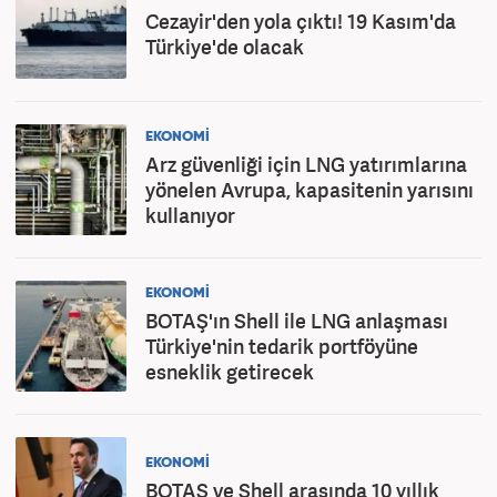
Cezayir'den yola çıktı! 19 Kasım'da
Türkiye'de olacak
EKONOMİ
Arz güvenliği için LNG yatırımlarına
yönelen Avrupa, kapasitenin yarısını
kullanıyor
EKONOMİ
BOTAŞ'ın Shell ile LNG anlaşması
Türkiye'nin tedarik portföyüne
esneklik getirecek
EKONOMİ
BOTAŞ ve Shell arasında 10 yıllık