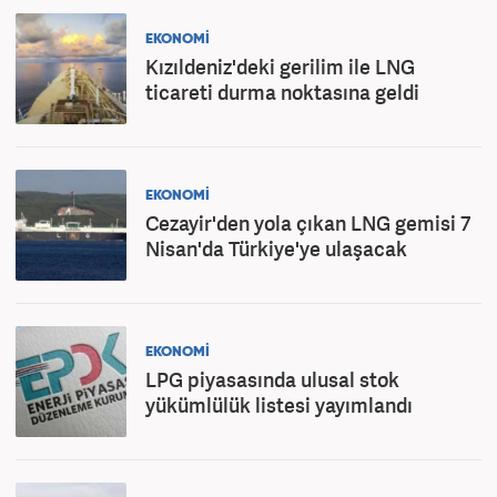
EKONOMİ
Kızıldeniz'deki gerilim ile LNG
ticareti durma noktasına geldi
EKONOMİ
Cezayir'den yola çıkan LNG gemisi 7
Nisan'da Türkiye'ye ulaşacak
EKONOMİ
LPG piyasasında ulusal stok
yükümlülük listesi yayımlandı