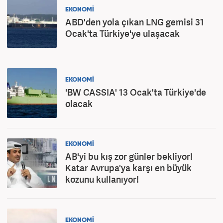
EKONOMİ
ABD'den yola çıkan LNG gemisi 31
Ocak'ta Türkiye'ye ulaşacak
EKONOMİ
'BW CASSIA' 13 Ocak'ta Türkiye'de
olacak
EKONOMİ
AB'yi bu kış zor günler bekliyor!
Katar Avrupa'ya karşı en büyük
kozunu kullanıyor!
EKONOMİ