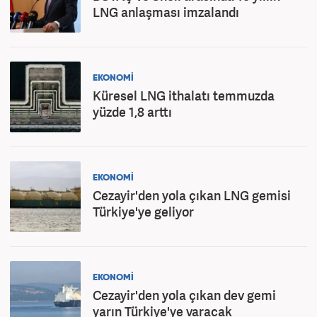
LNG anlaşması imzalandı
EKONOMİ
Küresel LNG ithalatı temmuzda
yüzde 1,8 arttı
EKONOMİ
Cezayir'den yola çıkan LNG gemisi
Türkiye'ye geliyor
EKONOMİ
Cezayir'den yola çıkan dev gemi
yarın Türkiye'ye varacak