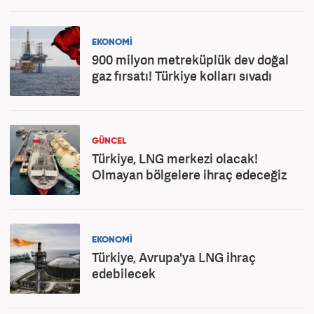
EKONOMİ
900 milyon metreküplük dev doğal
gaz fırsatı! Türkiye kolları sıvadı
GÜNCEL
Türkiye, LNG merkezi olacak!
Olmayan bölgelere ihraç edeceğiz
EKONOMİ
Türkiye, Avrupa'ya LNG ihraç
edebilecek