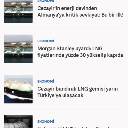
EKONOMİ
Cezayir'in enerji devinden
Almanya'ya kritik sevkiyat: Bu bir ilk!
EKONOMİ
Morgan Stanley uyardı: LNG
fiyatlarında yüzde 30 yükseliş kapıda
EKONOMİ
Cezayir bandıralı LNG gemisi yarın
Türkiye'ye ulaşacak
EKONOMİ