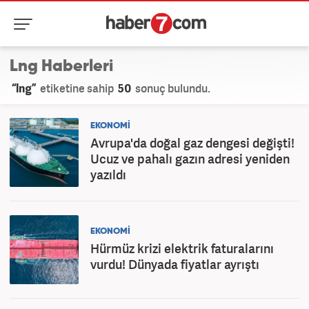
Lng Haberleri
“lng”
etiketine sahip
50
sonuç bulundu.
EKONOMİ
Avrupa'da doğal gaz dengesi değişti!
Ucuz ve pahalı gazın adresi yeniden
yazıldı
EKONOMİ
Hürmüz krizi elektrik faturalarını
vurdu! Dünyada fiyatlar ayrıştı