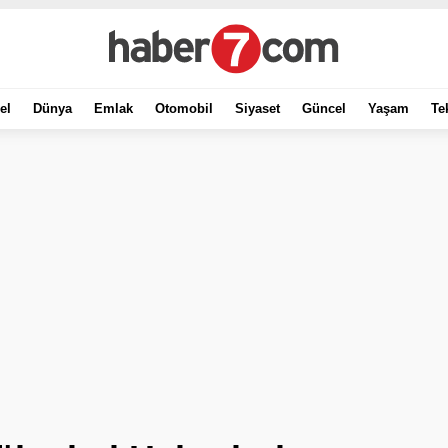
el
Dünya
Emlak
Otomobil
Siyaset
Güncel
Yaşam
Te