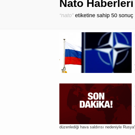
Nato Haberleri
“nato”
etiketine sahip
50
sonuç 
düzenlediği hava saldırısı nedeniyle Rusya'