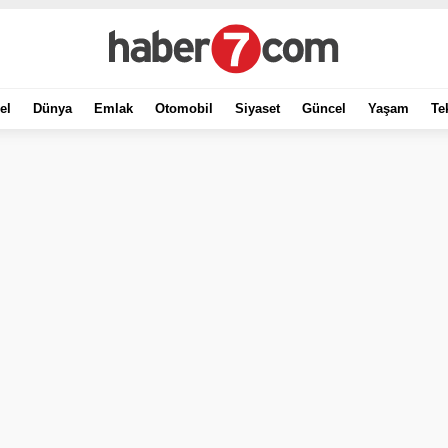
el
Dünya
Emlak
Otomobil
Siyaset
Güncel
Yaşam
Te