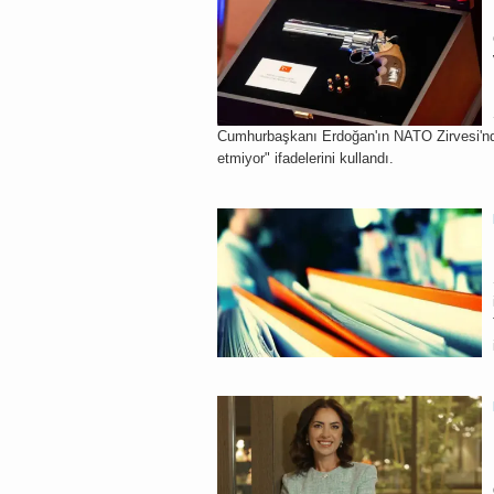
Cumhurbaşkanı Erdoğan'ın NATO Zirvesi'nde
etmiyor" ifadelerini kullandı.