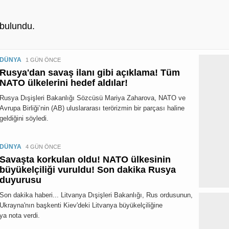
bulundu.
DÜNYA
1 GÜN ÖNCE
Rusya'dan savaş ilanı gibi açıklama! Tüm
NATO ülkelerini hedef aldılar!
Rusya Dışişleri Bakanlığı Sözcüsü Mariya Zaharova, NATO ve
Avrupa Birliği’nin (AB) uluslararası terörizmin bir parçası haline
geldiğini söyledi.
DÜNYA
4 GÜN ÖNCE
Savaşta korkulan oldu! NATO ülkesinin
büyükelçiliği vuruldu! Son dakika Rusya
duyurusu
Son dakika haberi... Litvanya Dışişleri Bakanlığı, Rus ordusunun,
Ukrayna'nın başkenti Kiev'deki Litvanya büyükelçiliğine
ya nota verdi.