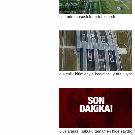
bir kadın casusluktan tutuklandı.
güvenlik birimleriyle koordineli yürütülüyor.
uluslararası hukuku tamamen hiçe saydığın