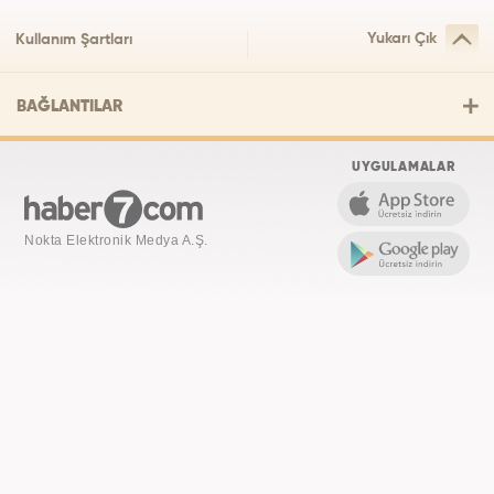
Yukarı Çık
Kullanım Şartları
BAĞLANTILAR
UYGULAMALAR
Nokta Elektronik Medya A.Ş.