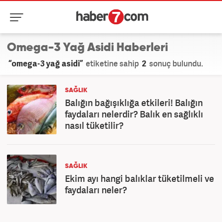
Omega-3 Yağ Asidi Haberleri
“omega-3 yağ asidi”
etiketine sahip
2
sonuç bulundu.
SAĞLIK
Balığın bağışıklığa etkileri! Balığın
faydaları nelerdir? Balık en sağlıklı
nasıl tüketilir?
SAĞLIK
Ekim ayı hangi balıklar tüketilmeli ve
faydaları neler?