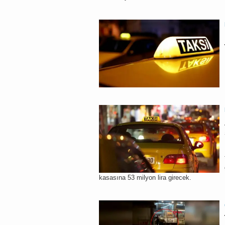
kasasına 53 milyon lira girecek.