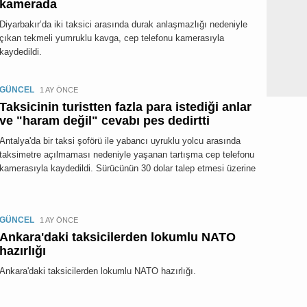
kamerada
Diyarbakır’da iki taksici arasında durak anlaşmazlığı nedeniyle
çıkan tekmeli yumruklu kavga, cep telefonu kamerasıyla
kaydedildi.
GÜNCEL
1 AY ÖNCE
Taksicinin turistten fazla para istediği anlar
ve "haram değil" cevabı pes dedirtti
Antalya'da bir taksi şoförü ile yabancı uyruklu yolcu arasında
taksimetre açılmaması nedeniyle yaşanan tartışma cep telefonu
kamerasıyla kaydedildi. Sürücünün 30 dolar talep etmesi üzerine
GÜNCEL
1 AY ÖNCE
Ankara'daki taksicilerden lokumlu NATO
hazırlığı
Ankara'daki taksicilerden lokumlu NATO hazırlığı.