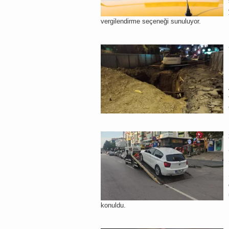
vergilendirme seçeneği sunuluyor.
konuldu.