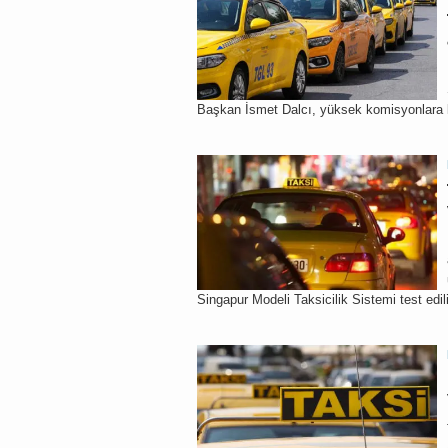
Başkan İsmet Dalcı, yüksek komisyonlara ka
Singapur Modeli Taksicilik Sistemi test edili