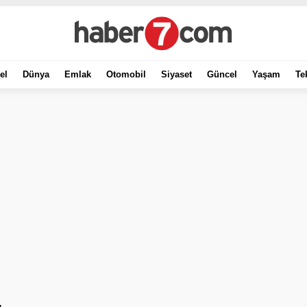
el
Dünya
Emlak
Otomobil
Siyaset
Güncel
Yaşam
Te