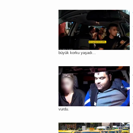
büyük korku yaşadı...
vurdu.