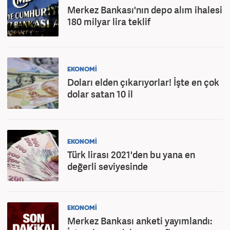
Merkez Bankası'nın depo alım ihalesi
180 milyar lira teklif
EKONOMİ
Doları elden çıkarıyorlar! İşte en çok
dolar satan 10 il
EKONOMİ
Türk lirası 2021'den bu yana en
değerli seviyesinde
EKONOMİ
Merkez Bankası anketi yayımlandı: