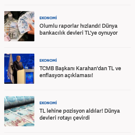
EKONOMİ
Olumlu raporlar hızlandı! Dünya
bankacılık devleri TL'ye oynuyor
EKONOMİ
TCMB Başkanı Karahan'dan TL ve
enflasyon açıklaması!
EKONOMİ
TL lehine pozisyon aldılar! Dünya
devleri rotayı çevirdi