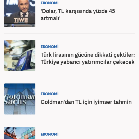
EKONOMİ
'Dolar, TL karşısında yüzde 45
artmalı'
EKONOMİ
Türk lirasının gücüne dikkati çektiler:
Türkiye yabancı yatırımcılar çekecek
EKONOMİ
Goldman'dan TL için iyimser tahmin
EKONOMİ