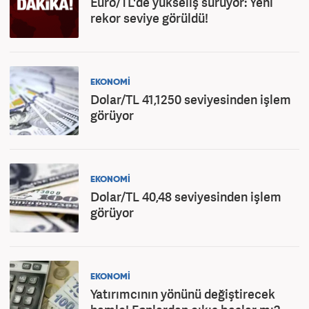
Euro/TL'de yükseliş sürüyor: Yeni
rekor seviye görüldü!
EKONOMİ
Dolar/TL 41,1250 seviyesinden işlem
görüyor
EKONOMİ
Dolar/TL 40,48 seviyesinden işlem
görüyor
EKONOMİ
Yatırımcının yönünü değiştirecek