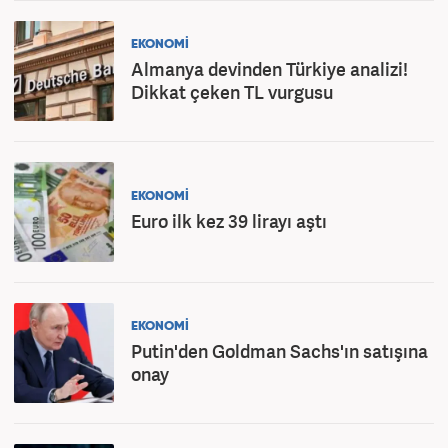
EKONOMİ
Almanya devinden Türkiye analizi!
Dikkat çeken TL vurgusu
EKONOMİ
Euro ilk kez 39 lirayı aştı
EKONOMİ
Putin'den Goldman Sachs'ın satışına
onay