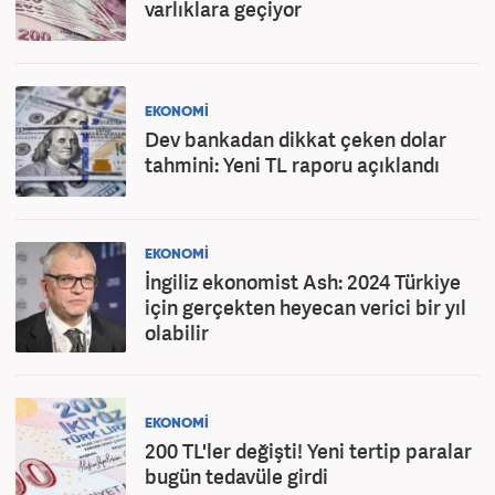
varlıklara geçiyor
EKONOMİ
Dev bankadan dikkat çeken dolar
tahmini: Yeni TL raporu açıklandı
EKONOMİ
İngiliz ekonomist Ash: 2024 Türkiye
için gerçekten heyecan verici bir yıl
olabilir
EKONOMİ
200 TL'ler değişti! Yeni tertip paralar
bugün tedavüle girdi