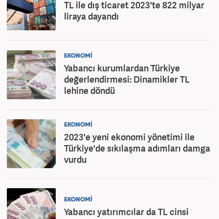
TL ile dış ticaret 2023'te 822 milyar
liraya dayandı
EKONOMİ
Yabancı kurumlardan Türkiye
değerlendirmesi: Dinamikler TL
lehine döndü
EKONOMİ
2023'e yeni ekonomi yönetimi ile
Türkiye'de sıkılaşma adımları damga
vurdu
EKONOMİ
Yabancı yatırımcılar da TL cinsi