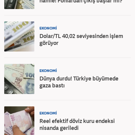
hamle! Fonlardan çıkış başlar mı?
EKONOMİ
Dolar/TL 40,02 seviyesinden işlem
görüyor
EKONOMİ
Dünya durdu! Türkiye büyümede
gaza bastı
EKONOMİ
Reel efektif döviz kuru endeksi
nisanda geriledi