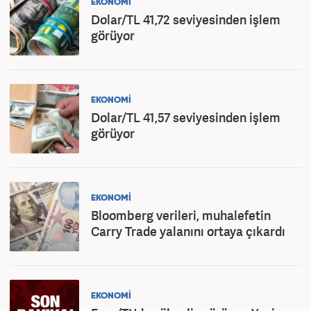
EKONOMİ
Dolar/TL 41,72 seviyesinden işlem
görüyor
EKONOMİ
Dolar/TL 41,57 seviyesinden işlem
görüyor
EKONOMİ
Bloomberg verileri, muhalefetin
Carry Trade yalanını ortaya çıkardı
EKONOMİ