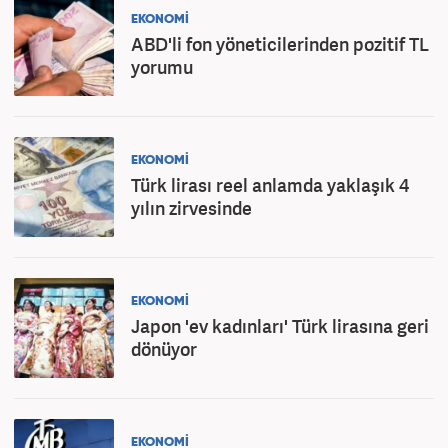
EKONOMİ
ABD'li fon yöneticilerinden pozitif TL
yorumu
EKONOMİ
Türk lirası reel anlamda yaklaşık 4
yılın zirvesinde
EKONOMİ
Japon 'ev kadınları' Türk lirasına geri
dönüyor
EKONOMİ