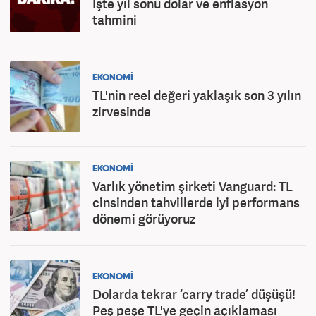
İşte yıl sonu dolar ve enflasyon
tahmini
EKONOMİ
TL'nin reel değeri yaklaşık son 3 yılın
zirvesinde
EKONOMİ
Varlık yönetim şirketi Vanguard: TL
cinsinden tahvillerde iyi performans
dönemi görüyoruz
EKONOMİ
Dolarda tekrar ‘carry trade’ düşüşü!
Peş peşe TL'ye geçin açıklaması