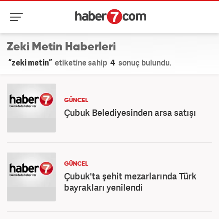
Zeki Metin Haberleri
“zeki metin”
etiketine sahip
4
sonuç bulundu.
GÜNCEL
Çubuk Belediyesinden arsa satışı
GÜNCEL
Çubuk'ta şehit mezarlarında Türk
bayrakları yenilendi