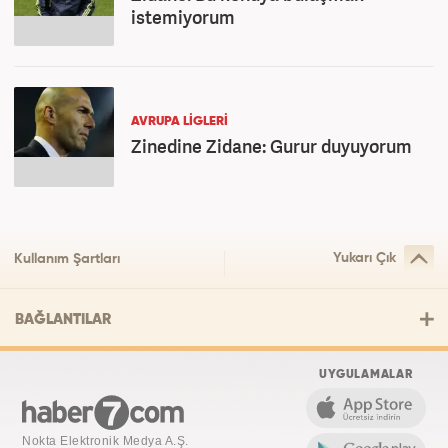
istemiyorum
AVRUPA LİGLERİ
Zinedine Zidane: Gurur duyuyorum
Yukarı Çık
Kullanım Şartları
BAĞLANTILAR
UYGULAMALAR
Nokta Elektronik Medya A.Ş.