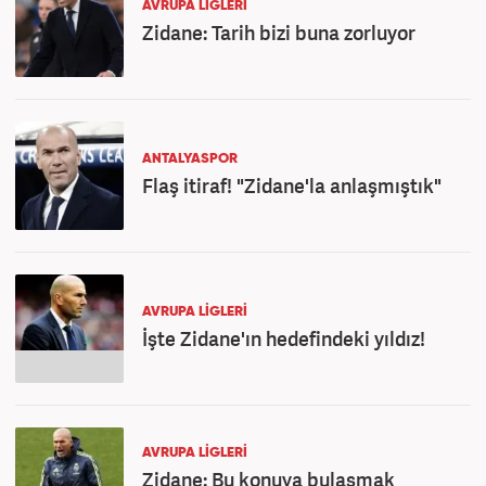
AVRUPA LİGLERİ
Zidane: Tarih bizi buna zorluyor
ANTALYASPOR
Flaş itiraf! "Zidane'la anlaşmıştık"
AVRUPA LİGLERİ
İşte Zidane'ın hedefindeki yıldız!
AVRUPA LİGLERİ
Zidane: Bu konuya bulaşmak