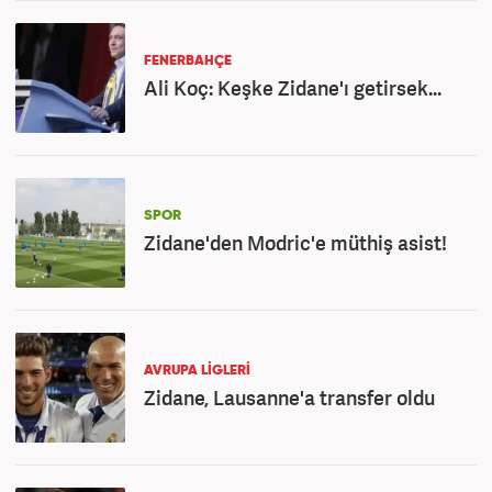
FENERBAHÇE
Ali Koç: Keşke Zidane'ı getirsek...
SPOR
Zidane'den Modric'e müthiş asist!
AVRUPA LİGLERİ
Zidane, Lausanne'a transfer oldu