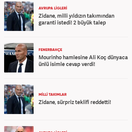
AVRUPA LİGLERİ
Zidane, milli yıldızın takımından
garanti istedi! 2 büyük talep
FENERBAHÇE
Mourinho hamlesine Ali Koç dünyaca
ünlü isimle cevap verdi!
MİLLİ TAKIMLAR
Zidane, sürpriz teklifi reddetti!