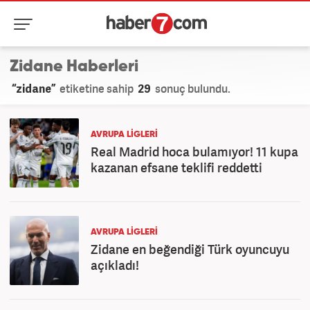
Zidane Haberleri
“zidane”
etiketine sahip
29
sonuç bulundu.
AVRUPA LİGLERİ
Real Madrid hoca bulamıyor! 11 kupa
kazanan efsane teklifi reddetti
AVRUPA LİGLERİ
Zidane en beğendiği Türk oyuncuyu
açıkladı!