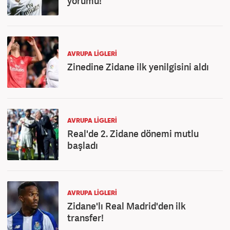
yorumu!
AVRUPA LİGLERİ
Zinedine Zidane ilk yenilgisini aldı
AVRUPA LİGLERİ
Real'de 2. Zidane dönemi mutlu
başladı
AVRUPA LİGLERİ
Zidane'lı Real Madrid'den ilk
transfer!