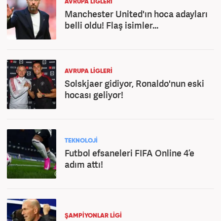
AVRUPA LİGLERİ
Manchester United'ın hoca adayları
belli oldu! Flaş isimler...
AVRUPA LİGLERİ
Solskjaer gidiyor, Ronaldo'nun eski
hocası geliyor!
TEKNOLOJİ
Futbol efsaneleri FIFA Online 4’e
adım attı!
ŞAMPİYONLAR LİGİ