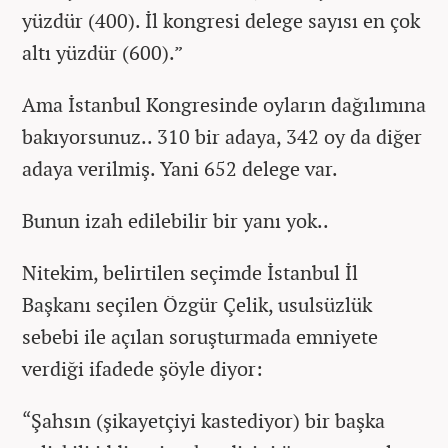
yüzdür (400). İl kongresi delege sayısı en çok
altı yüzdür (600).”
Ama İstanbul Kongresinde oyların dağılımına
bakıyorsunuz.. 310 bir adaya, 342 oy da diğer
adaya verilmiş. Yani 652 delege var.
Bunun izah edilebilir bir yanı yok..
Nitekim, belirtilen seçimde İstanbul İl
Başkanı seçilen Özgür Çelik, usulsüzlük
sebebi ile açılan soruşturmada emniyete
verdiği ifadede şöyle diyor:
“Şahsın (şikayetçiyi kastediyor) bir başka