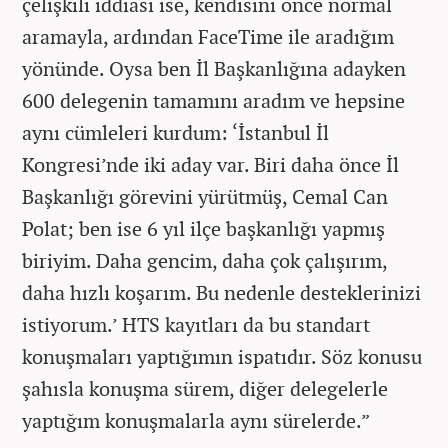
çelişkili iddiası ise, kendisini önce normal
aramayla, ardından FaceTime ile aradığım
yönünde. Oysa ben İl Başkanlığına adayken
600 delegenin tamamını aradım ve hepsine
aynı cümleleri kurdum: ‘İstanbul İl
Kongresi’nde iki aday var. Biri daha önce İl
Başkanlığı görevini yürütmüş, Cemal Can
Polat; ben ise 6 yıl ilçe başkanlığı yapmış
biriyim. Daha gencim, daha çok çalışırım,
daha hızlı koşarım. Bu nedenle desteklerinizi
istiyorum.’ HTS kayıtları da bu standart
konuşmaları yaptığımın ispatıdır. Söz konusu
şahısla konuşma sürem, diğer delegelerle
yaptığım konuşmalarla aynı sürelerde.”