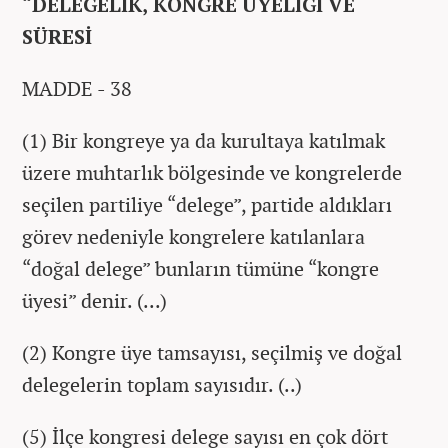
“DELEGELİK, KONGRE ÜYELİĞİ VE
SÜRESİ
MADDE - 38
(1) Bir kongreye ya da kurultaya katılmak
üzere muhtarlık bölgesinde ve kongrelerde
seçilen partiliye “delege”, partide aldıkları
görev nedeniyle kongrelere katılanlara
“doğal delege” bunların tümüne “kongre
üyesi” denir. (...)
(2) Kongre üye tamsayısı, seçilmiş ve doğal
delegelerin toplam sayısıdır. (..)
(5) İlçe kongresi delege sayısı en çok dört