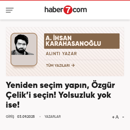
A. İHSAN
KARAHASANOĞLU
ALINTI YAZAR
TÜM YAZILARI
Yeniden seçim yapın, Özgür
Çelik’i seçin! Yolsuzluk yok
ise!
GİRİŞ
03.09.2025
YAZARLAR