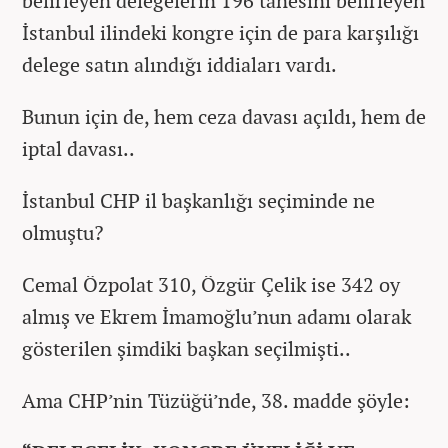
belirleyen delegelerin 196 tanesini belirleyen
İstanbul ilindeki kongre için de para karşılığı
delege satın alındığı iddiaları vardı.
Bunun için de, hem ceza davası açıldı, hem de
iptal davası..
İstanbul CHP il başkanlığı seçiminde ne
olmuştu?
Cemal Özpolat 310, Özgür Çelik ise 342 oy
almış ve Ekrem İmamoğlu’nun adamı olarak
gösterilen şimdiki başkan seçilmişti..
Ama CHP’nin Tüzüğü’nde, 38. madde şöyle: