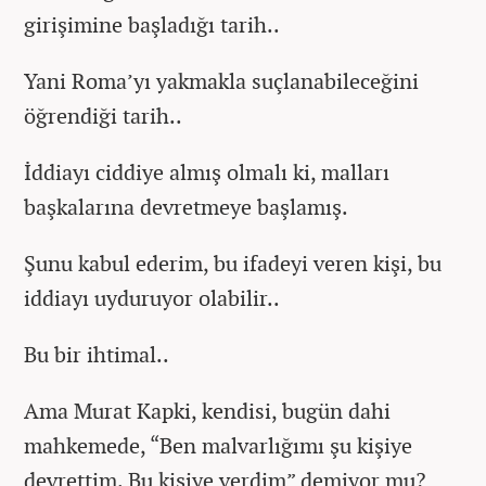
girişimine başladığı tarih..
Yani Roma’yı yakmakla suçlanabileceğini
öğrendiği tarih..
İddiayı ciddiye almış olmalı ki, malları
başkalarına devretmeye başlamış.
Şunu kabul ederim, bu ifadeyi veren kişi, bu
iddiayı uyduruyor olabilir..
Bu bir ihtimal..
Ama Murat Kapki, kendisi, bugün dahi
mahkemede, “Ben malvarlığımı şu kişiye
devrettim. Bu kişiye verdim” demiyor mu?