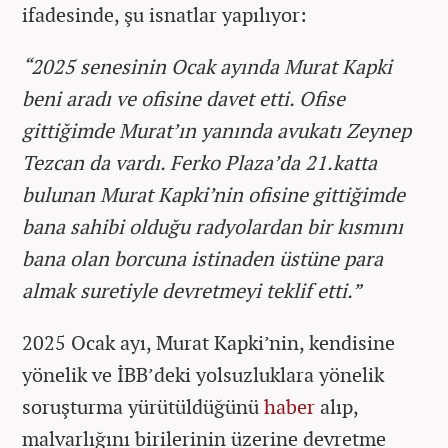
ifadesinde, şu isnatlar yapılıyor:
“2025 senesinin Ocak ayında Murat Kapki
beni aradı ve ofisine davet etti. Ofise
gittiğimde Murat’ın yanında avukatı Zeynep
Tezcan da vardı. Ferko Plaza’da 21.katta
bulunan Murat Kapki’nin ofisine gittiğimde
bana sahibi olduğu radyolardan bir kısmını
bana olan borcuna istinaden üstüne para
almak suretiyle devretmeyi teklif etti.”
2025 Ocak ayı, Murat Kapki’nin, kendisine
yönelik ve İBB’deki yolsuzluklara yönelik
soruşturma yürütüldüğünü
haber
alıp,
malvarlığını birilerinin üzerine devretme