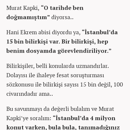
Murat Kapki,
“O tarihde ben
doğmamıştım”
diyorsa..
Hani Ekrem abisi diyordu ya,
“İstanbul’da
15 bin bilirkişi var. Bir bilirkişi, hep
benim dosyamda görevlendiriliyor.”
Bilirkişiler, belli konularda uzmandırlar.
Dolayısı ile ihaleye fesat soruşturması
sözkonusu ile bilirkişi sayısı 15 bin değil, 100
civarındadır ama..
Bu savunmayı da değerli bulalım ve Murat
Kapki’ye soralım:
“İstanbul’da 4 milyon
konut varken, bula bula, tanımadığınız