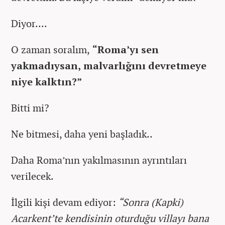
Diyor....
O zaman soralım,
“Roma’yı sen
yakmadıysan, malvarlığını devretmeye
niye kalktın?”
Bitti mi?
Ne bitmesi, daha yeni başladık..
Daha Roma’nın yakılmasının ayrıntıları
verilecek.
İlgili kişi devam ediyor:
“Sonra (Kapki)
Acarkent’te kendisinin oturduğu villayı bana