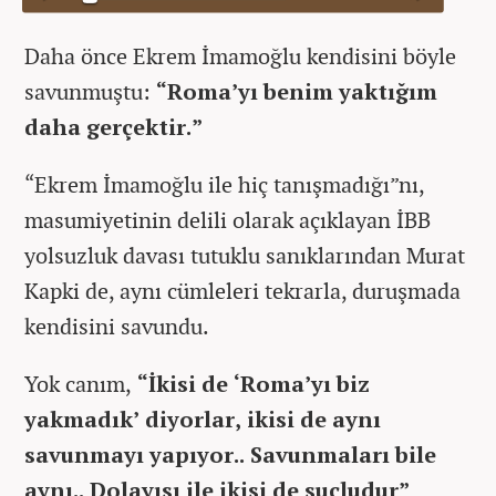
Daha önce Ekrem İmamoğlu kendisini böyle
savunmuştu:
“Roma’yı benim yaktığım
daha gerçektir.”
“Ekrem İmamoğlu ile hiç tanışmadığı”nı,
masumiyetinin delili olarak açıklayan İBB
yolsuzluk davası tutuklu sanıklarından Murat
Kapki de, aynı cümleleri tekrarla, duruşmada
kendisini savundu.
Yok canım,
“İkisi de ‘Roma’yı biz
yakmadık’ diyorlar, ikisi de aynı
savunmayı yapıyor.. Savunmaları bile
aynı.. Dolayısı ile ikisi de suçludur”