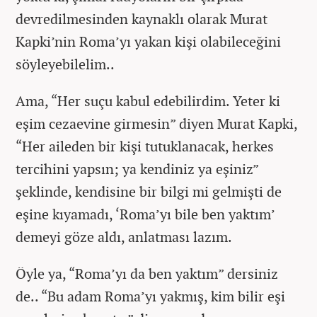
devredilmesinden kaynaklı olarak Murat
Kapki’nin Roma’yı yakan kişi olabileceğini
söyleyebilelim..
Ama, “Her suçu kabul edebilirdim. Yeter ki
eşim cezaevine girmesin” diyen Murat Kapki,
“Her aileden bir kişi tutuklanacak, herkes
tercihini yapsın; ya kendiniz ya eşiniz”
şeklinde, kendisine bir bilgi mi gelmişti de
eşine kıyamadı, ‘Roma’yı bile ben yaktım’
demeyi göze aldı, anlatması lazım.
Öyle ya, “Roma’yı da ben yaktım” dersiniz
de.. “Bu adam Roma’yı yakmış, kim bilir eşi