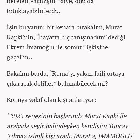
nereleri yakmıştır” diye, onu da
tutuklayabilirlerdi..
İşin bu yanını bir kenara bırakalım, Murat
Kapki’nin, “hayatta hiç tanışmadım” dediği
Ekrem İmamoğlu ile somut ilişkisine
geçelim..
Bakalım burda, “Roma’yı yakan faili ortaya
çıkaracak deliller” bulunabilecek mi?
Konuya vakıf olan kişi anlatıyor:
“2023 senesinin başlarında Murat Kapki ile
arabada seyir halindeyken kendisini Tuncay
Yılmaz isimli kişi aradı. Murat’a, İMAMOĞLU