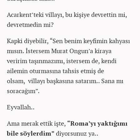
Acarkent’teki villayı, bu kişiye devrettin mi,
devretmedin mi?
Kapki diyebilir, “Sen benim keyfimin kahyası
mısın. İstersem Murat Ongun’a kiraya
veririm taşınmazımı, istersem de, kendi
ailemin oturmasına tahsis etmiş de
olsam, villayı başkasına satarım.. Sana mı
soracağım”.
Eyvallah..
Ama merak ettik işte,
“Roma’yı yaktığımı
bile söylerdim”
diyorsunuz ya..