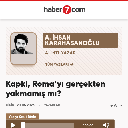
A. İHSAN
KARAHASANOĞLU
ALINTI YAZAR
TÜM YAZILARI
Kapki, Roma’yı gerçekten
yakmamış mı?
GİRİŞ
20.05.2026
YAZARLAR
/
00:00