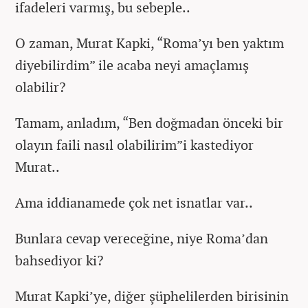
ifadeleri varmış, bu sebeple..
O zaman, Murat Kapki, “Roma’yı ben yaktım
diyebilirdim” ile acaba neyi amaçlamış
olabilir?
Tamam, anladım, “Ben doğmadan önceki bir
olayın faili nasıl olabilirim”i kastediyor
Murat..
Ama iddianamede çok net isnatlar var..
Bunlara cevap vereceğine, niye Roma’dan
bahsediyor ki?
Murat Kapki’ye, diğer şüphelilerden birisinin