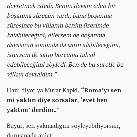
devretmek istedi. Benim devam eden bir
boşanma sürecim vardı, bana boşanma
süresince bu villanın benim üzerimde
kalabileceğini, dilersem de boşanma
davasının sonunda da satın alabileceğimi,
istersem de satıp borcumu tahsil
edebileceğimi söyledi. Ben de bu suretle bu
villayı devraldım.”
Hani diyor ya Murat Kapki,
“Roma’yı sen
mi yaktın diye sorsalar, ‘evet ben
yaktım’ derdim..”
Buyur, sen yakmadığını söyleyebiliyorsan,
duruşmada anlat.