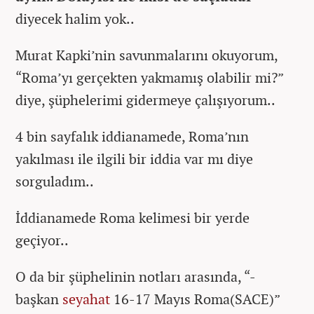
diyecek halim yok..
Murat Kapki’nin savunmalarını okuyorum,
“Roma’yı gerçekten yakmamış olabilir mi?”
diye, şüphelerimi gidermeye çalışıyorum..
4 bin sayfalık iddianamede, Roma’nın
yakılması ile ilgili bir iddia var mı diye
sorguladım..
İddianamede Roma kelimesi bir yerde
geçiyor..
O da bir şüphelinin notları arasında, “-
başkan
seyahat
16-17 Mayıs Roma(SACE)”