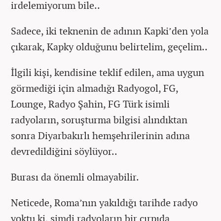
irdelemiyorum bile..
Sadece, iki teknenin de adının Kapki’den yola
çıkarak, Kapky olduğunu belirtelim, geçelim..
İlgili kişi, kendisine teklif edilen, ama uygun
görmediği için almadığı Radyogol, FG,
Lounge, Radyo Şahin, FG Türk isimli
radyoların, soruşturma bilgisi alındıktan
sonra Diyarbakırlı hemşehrilerinin adına
devredildiğini söylüyor..
Burası da önemli olmayabilir.
Neticede, Roma’nın yakıldığı tarihde radyo
yoktu ki, şimdi radyoların bir çırpıda