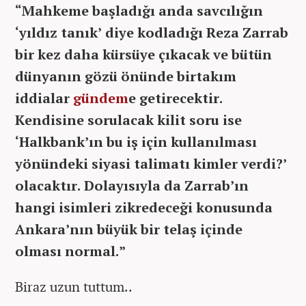
“Mahkeme başladığı anda savcılığın
‘yıldız tanık’ diye kodladığı Reza Zarrab
bir kez daha kürsüye çıkacak ve bütün
dünyanın gözü önünde birtakım
iddialar
gündem
e getirecektir.
Kendisine sorulacak kilit soru ise
‘Halkbank’ın bu iş için kullanılması
yönündeki siyasi talimatı kimler verdi?’
olacaktır. Dolayısıyla da Zarrab’ın
hangi isimleri zikredeceği konusunda
Ankara’nın büyük bir telaş içinde
olması normal.”
Biraz uzun tuttum..