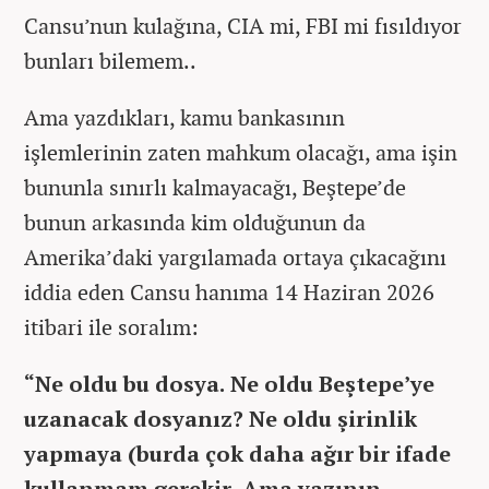
Cansu’nun kulağına, CIA mi, FBI mi fısıldıyor
bunları bilemem..
Ama yazdıkları, kamu bankasının
işlemlerinin zaten mahkum olacağı, ama işin
bununla sınırlı kalmayacağı, Beştepe’de
bunun arkasında kim olduğunun da
Amerika’daki yargılamada ortaya çıkacağını
iddia eden Cansu hanıma 14 Haziran 2026
itibari ile soralım:
“Ne oldu bu dosya. Ne oldu Beştepe’ye
uzanacak dosyanız? Ne oldu şirinlik
yapmaya (burda çok daha ağır bir ifade
kullanmam gerekir. Ama yazının