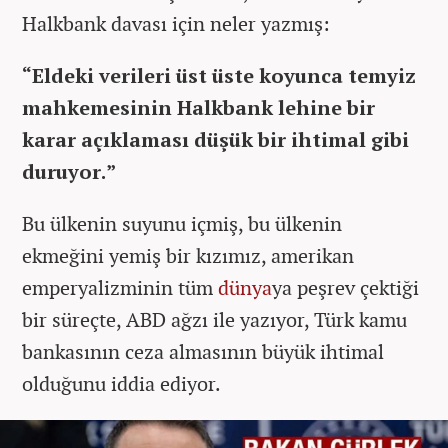
Halkbank davası için neler yazmış:
“Eldeki verileri üst üste koyunca temyiz
mahkemesinin Halkbank lehine bir
karar açıklaması düşük bir ihtimal gibi
duruyor.”
Bu ülkenin suyunu içmiş, bu ülkenin
ekmeğini yemiş bir kızımız, amerikan
emperyalizminin tüm
dünya
ya peşrev çektiği
bir süreçte, ABD ağzı ile yazıyor, Türk kamu
bankasının ceza almasının büyük ihtimal
olduğunu iddia ediyor.