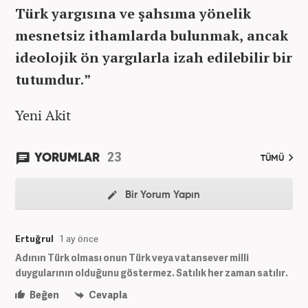
Türk yargısına ve şahsıma yönelik
mesnetsiz ithamlarda bulunmak, ancak
ideolojik ön yargılarla izah edilebilir bir
tutumdur.”
Yeni Akit
23
YORUMLAR
TÜMÜ
Bir Yorum Yapın
Ertuğrul
1 ay önce
Adının Türk olması onun Türk veya vatansever milli
duygularının olduğunu göstermez. Satılık her zaman satılır.
Beğen
Cevapla