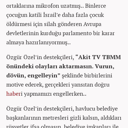
ortaklarına mikrofon uzatmış.. Binlerce
çocuğun katili İsrail’e daha fazla çocuk
öldürmesi için silah gönderen Avrupa
devletlerinin kurduğu parlamento bir karar
almaya hazırlanıyormuş..
Özgür Özel’in destekçileri,
“Akit TV TBMM
önündeki olayları aktarmasın. Vurun,
dövün, engelleyin”
şeklinde birbirlerini
motive ederek, gerçekleri yansıtan doğru
haber
i yapmamızı engellerken..
Özgür Özel’in destekçileri, havlucu belediye
başkanlarının metresleri gizli kalsın, aldıkları
rüşvetler ifşa olmasın, belediye imkanları ile