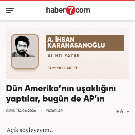
A. İHSAN
KARAHASANOĞLU
ALINTI YAZAR
TÜM YAZILARI
Dün Amerika’nın uşaklığını
yaptılar, bugün de AP’ın
GİRİŞ
14.06.2026
YAZARLAR
Açık söyleyeyim..