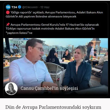
Dün de Avrupa Parlamentosundaki soykırım