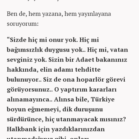
Ben de, hem yazana, hem yayınlayana
soruyorum:
“Sizde hiç mi onur yok. Hiç mi
bağımsızlık duygusu yok.. Hiç mi, vatan
sevginiz yok. Sizin bir Adaet bakanınız
hakkında, elin adamı tehditte
bulunuyor.. Siz de ona hoparlör görevi
görüyorsunuz.. O yaptırım kararları
alınamayınca.. Alınsa bile, Türkiye
boyun eğmemeyi, dik duruşunu
sürdürünce, hiç utanmayacak mısınız?
Halkbank için yazdıklarınızdan
utanmadığınız gibi, onları