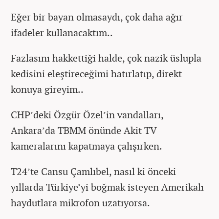
Eğer bir bayan olmasaydı, çok daha ağır
ifadeler kullanacaktım..
Fazlasını hakkettiği halde, çok nazik üslupla
kedisini eleştireceğimi hatırlatıp, direkt
konuya gireyim..
CHP’deki Özgür Özel’in vandalları,
Ankara’da TBMM önünde Akit TV
kameralarını kapatmaya çalışırken.
T24’te Cansu Çamlıbel, nasıl ki önceki
yıllarda Türkiye’yi boğmak isteyen Amerikalı
haydutlara mikrofon uzatıyorsa.