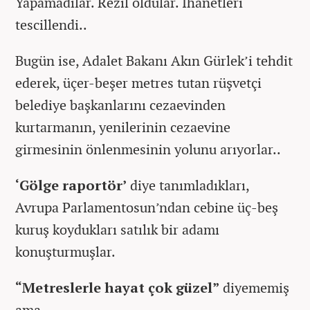
Yapamadılar. Rezil oldular. İhanetleri
tescillendi..
Bugün ise, Adalet Bakanı Akın Gürlek’i tehdit
ederek, üçer-beşer metres tutan rüşvetçi
belediye başkanlarını cezaevinden
kurtarmanın, yenilerinin cezaevine
girmesinin önlenmesinin yolunu arıyorlar..
‘Gölge raportör’
diye tanımladıkları,
Avrupa Parlamentosun’ndan cebine üç-beş
kuruş koydukları satılık bir adamı
konuşturmuşlar.
“Metreslerle hayat çok güzel”
diyememiş
ama.