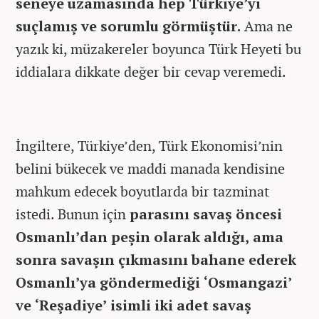
seneye uzamasında hep Türkiye’yi
suçlamış ve sorumlu görmüştür.
Ama ne
yazık ki, müzakereler boyunca Türk Heyeti bu
iddialara dikkate değer bir cevap veremedi.
İngiltere, Türkiye’den, Türk Ekonomisi’nin
belini bükecek ve maddi manada kendisine
mahkum edecek boyutlarda bir tazminat
istedi. Bunun için
parasını savaş öncesi
Osmanlı’dan peşin olarak aldığı, ama
sonra savaşın çıkmasını bahane ederek
Osmanlı’ya göndermediği ‘Osmangazi’
ve ‘Reşadiye’ isimli iki adet savaş