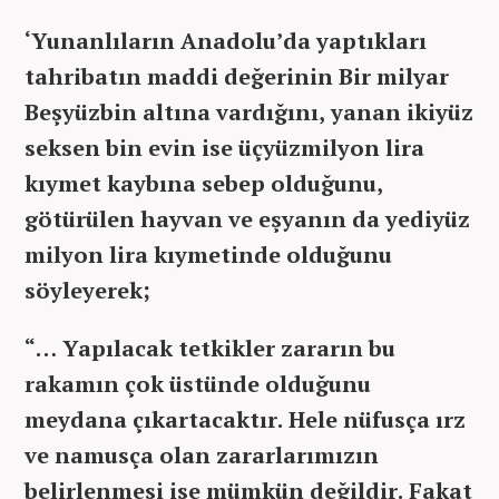
‘Yunanlıların Anadolu’da yaptıkları
tahribatın maddi değerinin Bir milyar
Beşyüzbin altına vardığını, yanan ikiyüz
seksen bin evin ise üçyüzmilyon lira
kıymet kaybına sebep olduğunu,
götürülen hayvan ve eşyanın da yediyüz
milyon lira kıymetinde olduğunu
söyleyerek;
“… Yapılacak tetkikler zararın bu
rakamın çok üstünde olduğunu
meydana çıkartacaktır. Hele nüfusça ırz
ve namusça olan zararlarımızın
belirlenmesi ise mümkün değildir. Fakat