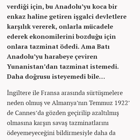
verdiği için, bu Anadolu’yu koca bir
enkaz haline getiren işgalci devletlere
karşılık vererek, onlarla mücadele
ederek ekonomilerini bozduğu için
onlara tazminat ödedi. Ama Batı
Anadolu’yu harabeye çeviren
Yunanistan’dan tazminat istemedi.
Daha doğrusu isteyemedi bile…
İngiltere ile Fransa arasında sürtüşmelere
neden olmuş ve Almanya’nın Temmuz 1922’
de Cannes’da gözden geçirilip azaltılmış
olmasına karşın savaş tazminatlarını
ödeyemeyeceğini bildirmesiyle daha da