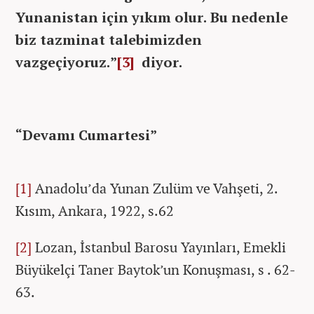
Yunanistan için yıkım olur. Bu nedenle
biz tazminat talebimizden
vazgeçiyoruz.”
[3]
diyor.
“Devamı Cumartesi”
[1]
Anadolu’da Yunan Zulüm ve Vahşeti, 2.
Kısım, Ankara, 1922, s.62
[2]
Lozan, İstanbul Barosu Yayınları, Emekli
Büyükelçi Taner Baytok’un Konuşması, s . 62-
63.