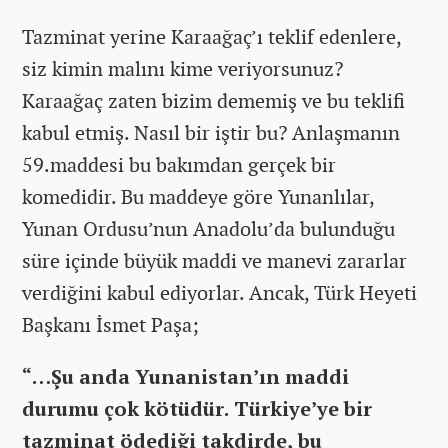
Tazminat yerine Karaağaç’ı teklif edenlere,
siz kimin malını kime veriyorsunuz?
Karaağaç zaten bizim dememiş ve bu teklifi
kabul etmiş. Nasıl bir iştir bu? Anlaşmanın
59.maddesi bu bakımdan gerçek bir
komedidir. Bu maddeye göre Yunanlılar,
Yunan Ordusu’nun Anadolu’da bulunduğu
süre içinde büyük maddi ve manevi zararlar
verdiğini kabul ediyorlar. Ancak, Türk Heyeti
Başkanı İsmet Paşa;
“…Şu anda Yunanistan’ın maddi
durumu çok kötüdür. Türkiye’ye bir
tazminat ödediği takdirde, bu