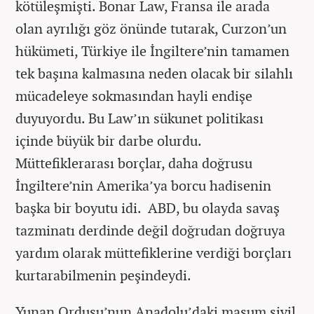
kötüleşmişti. Bonar Law, Fransa ile arada
olan ayrılığı göz önünde tutarak, Curzon’un
hükümeti, Türkiye ile İngiltere’nin tamamen
tek başına kalmasına neden olacak bir silahlı
mücadeleye sokmasından hayli endişe
duyuyordu. Bu Law’ın sükunet politikası
içinde büyük bir darbe olurdu.
Müttefiklerarası borçlar, daha doğrusu
İngiltere’nin Amerika’ya borcu hadisenin
başka bir boyutu idi. ABD, bu olayda savaş
tazminatı derdinde değil doğrudan doğruya
yardım olarak müttefiklerine verdiği borçları
kurtarabilmenin peşindeydi.
Yunan Ordusu’nun Anadolu’daki masum sivil