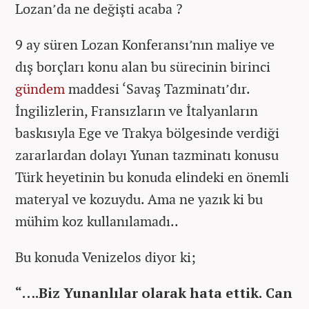
Lozan’da ne değişti acaba ?
9 ay süren Lozan Konferansı’nın maliye ve
dış borçları konu alan bu sürecinin birinci
gündem
maddesi ‘Savaş Tazminatı’dır.
İngilizlerin, Fransızların ve İtalyanların
baskısıyla Ege ve Trakya bölgesinde verdiği
zararlardan dolayı Yunan tazminatı konusu
Türk heyetinin bu konuda elindeki en önemli
materyal ve kozuydu. Ama ne yazık ki bu
mühim koz kullanılamadı..
Bu konuda Venizelos diyor ki;
“….Biz Yunanlılar olarak hata ettik. Can