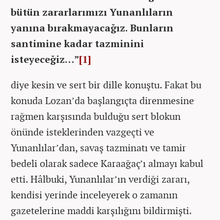
bütün zararlarımızı Yunanlıların
yanına bırakmayacağız. Bunların
santimine kadar tazminini
isteyeceğiz…”
[1]
diye kesin ve sert bir dille konuştu. Fakat bu
konuda Lozan’da başlangıçta direnmesine
rağmen karşısında bulduğu sert blokun
önünde isteklerinden vazgeçti ve
Yunanlılar’dan, savaş tazminatı ve tamir
bedeli olarak sadece Karaağaç’ı almayı kabul
etti. Hâlbuki, Yunanlılar’ın verdiği zararı,
kendisi yerinde inceleyerek o zamanın
gazetelerine maddi karşılığını bildirmişti.