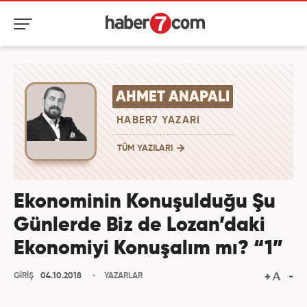
AHMET ANAPALI
HABER7 YAZARI
TÜM YAZILARI
Ekonominin Konuşulduğu Şu
Günlerde Biz de Lozan’daki
Ekonomiyi Konuşalım mı? “1”
GİRİŞ
04.10.2018
YAZARLAR