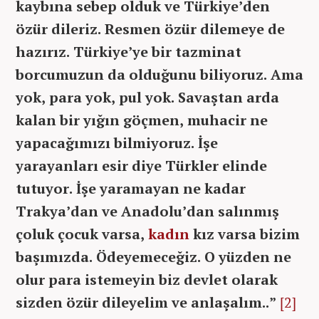
kaybına sebep olduk ve Türkiye’den
özür dileriz. Resmen özür dilemeye de
hazırız. Türkiye’ye bir tazminat
borcumuzun da olduğunu biliyoruz. Ama
yok, para yok, pul yok. Savaştan arda
kalan bir yığın göçmen, muhacir ne
yapacağımızı bilmiyoruz. İşe
yarayanları esir diye Türkler elinde
tutuyor. İşe yaramayan ne kadar
Trakya’dan ve Anadolu’dan salınmış
çoluk çocuk varsa,
kadın
kız varsa bizim
başımızda. Ödeyemeceğiz. O yüzden ne
olur para istemeyin biz devlet olarak
sizden özür dileyelim ve anlaşalım..”
[2]