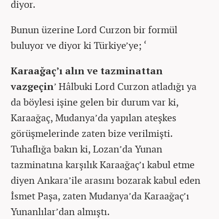
diyor.
Bunun üzerine Lord Curzon bir formül
buluyor ve diyor ki Türkiye’ye; ‘
Karaağaç’ı alın ve tazminattan
vazgeçin
’ Hâlbuki Lord Curzon atladığı ya
da böylesi işine gelen bir durum var ki,
Karaağaç, Mudanya’da yapılan ateşkes
görüşmelerinde zaten bize verilmişti.
Tuhaflığa bakın ki, Lozan’da Yunan
tazminatına karşılık Karaağaç’ı kabul etme
diyen Ankara’ile arasını bozarak kabul eden
İsmet Paşa, zaten Mudanya’da Karaağaç’ı
Yunanlılar’dan almıştı.