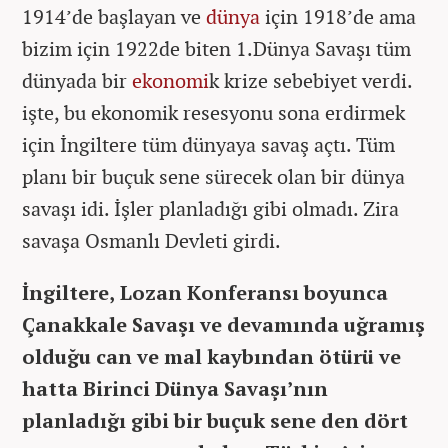
1914’de başlayan ve
dünya
için 1918’de ama
bizim için 1922de biten 1.Dünya Savaşı tüm
dünyada bir
ekonomi
k krize sebebiyet verdi.
işte, bu ekonomik resesyonu sona erdirmek
için İngiltere tüm dünyaya savaş açtı. Tüm
planı bir buçuk sene sürecek olan bir dünya
savaşı idi. İşler planladığı gibi olmadı. Zira
savaşa Osmanlı Devleti girdi.
İngiltere, Lozan Konferansı boyunca
Çanakkale Savaşı ve devamında uğramış
olduğu can ve mal kaybından ötürü ve
hatta Birinci Dünya Savaşı’nın
planladığı gibi bir buçuk sene den dört