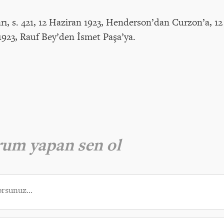
arı, s. 421, 12 Haziran 1923, Henderson’dan Curzon’a, 1
 1923, Rauf Bey’den İsmet Paşa’ya.
orum yapan sen ol