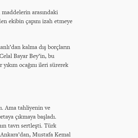
n maddelerin arasındaki
den ekibin çapını izah etmeye
anlı’dan kalma dış borçların
 Celal Bayar Bey’in, bu
yıkım ocağını ileri sürerek
ı. Ama tahliyenin ve
ortaya çıkmaya başladı.
n tavrı sertleşti. Türk
ni Ankara’dan, Mustafa Kemal