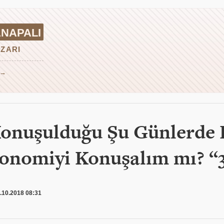
NAPALI
ZARI
 →
onuşulduğu Şu Günlerde 
onomiyi Konuşalım mı? “
.10.2018 08:31