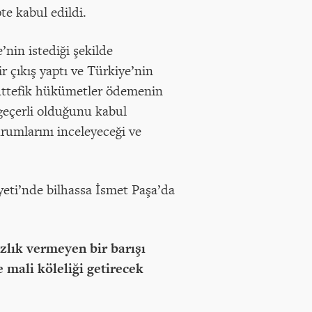
e kabul edildi.
nin istediği şekilde
r çıkış yaptı ve Türkiye’nin
müttefik hükümetler ödemenin
geçerli olduğunu kabul
urumlarını inceleyeceği ve
eti’nde bilhassa İsmet Paşa’da
zlık vermeyen bir barışı
 mali köleliği getirecek