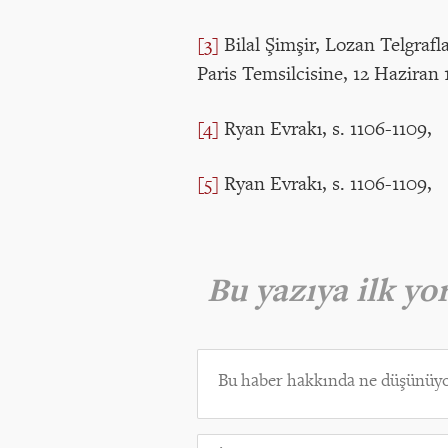
[3]
Bilal Şimşir, Lozan Telgrafl
Paris Temsilcisine, 12 Haziran
[4]
Ryan Evrakı, s. 1106-1109,
[5]
Ryan Evrakı, s. 1106-1109,
Bu yazıya ilk y