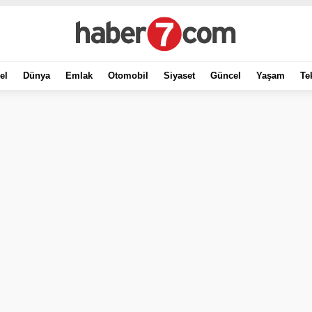
el
Dünya
Emlak
Otomobil
Siyaset
Güncel
Yaşam
Te