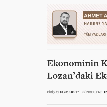
AHMET A
HABER7 YA
TÜM YAZILARI
Ekonominin K
Lozan’daki Ek
GİRİŞ
11.10.2018 08:17
GÜNCELLEME
12