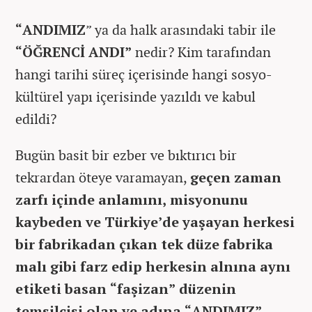
“ANDIMIZ
” ya da halk arasındaki tabir ile
“ÖĞRENCİ ANDI”
nedir? Kim tarafından
hangi tarihi süreç içerisinde hangi sosyo-
kültürel yapı içerisinde yazıldı ve kabul
edildi?
Bugün basit bir ezber ve bıktırıcı bir
tekrardan öteye varamayan,
geçen zaman
zarfı içinde anlamını, misyonunu
kaybeden ve Türkiye’de yaşayan herkesi
bir fabrikadan çıkan tek düze fabrika
malı gibi farz edip herkesin alnına aynı
etiketi basan “faşizan” düzenin
temsilcisi olan ve adına “ANDIMIZ”