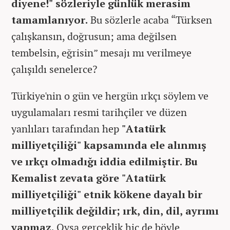
diyene!" sözleriyle günlük merasim
tamamlanıyor.
Bu sözlerle acaba “Türksen
çalışkansın, doğrusun; ama değilsen
tembelsin, eğrisin” mesajı mı verilmeye
çalışıldı senelerce?
Türkiye'nin o gün ve hergün ırkçı söylem ve
uygulamaları resmi tarihçiler ve düzen
yanlıları tarafından hep
"Atatürk
milliyetçiliği" kapsamında ele alınmış
ve ırkçı olmadığı iddia edilmiştir. Bu
Kemalist zevata göre "Atatürk
milliyetçiliği" etnik kökene dayalı bir
milliyetçilik değildir; ırk, din, dil, ayrımı
yapmaz.
Oysa gerçeklik hiç de böyle