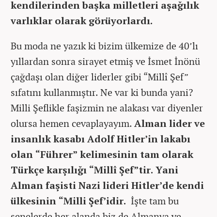
kendilerinden başka milletleri aşağılık
varlıklar olarak görüyorlardı.
Bu moda ne yazık ki bizim ülkemize de 40’lı
yıllardan sonra sirayet etmiş ve İsmet İnönü
çağdaşı olan diğer liderler gibi “Millî Şef”
sıfatını kullanmıştır. Ne var ki bunda yani?
Milli Şeflikle faşizmin ne alakası var diyenler
olursa hemen cevaplayayım.
Alman lider ve
insanlık kasabı Adolf Hitler’in lakabı
olan “Führer” kelimesinin tam olarak
Türkçe karşılığı “Millî Şef”tir. Yani
Alman faşisti Nazi lideri Hitler’de kendi
ülkesinin “Milli Şef’idir.
İşte tam bu
senelerde her alanda biz de Almanya ve