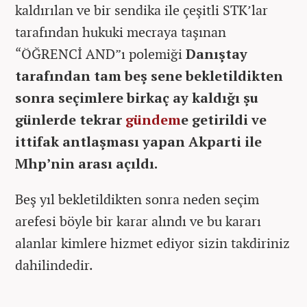
kaldırılan ve bir sendika ile çeşitli STK’lar
tarafından hukuki mecraya taşınan
“ÖĞRENCİ AND”ı polemiği
Danıştay
tarafından tam beş sene bekletildikten
sonra seçimlere birkaç ay kaldığı şu
günlerde tekrar
gündem
e getirildi ve
ittifak antlaşması yapan Akparti ile
Mhp’nin arası açıldı.
Beş yıl bekletildikten sonra neden seçim
arefesi böyle bir karar alındı ve bu kararı
alanlar kimlere hizmet ediyor sizin takdiriniz
dahilindedir.