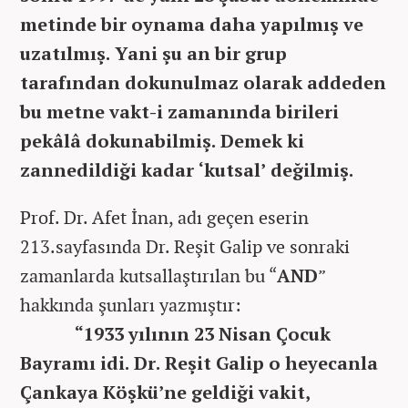
metinde bir oynama daha yapılmış ve
uzatılmış. Yani şu an bir grup
tarafından dokunulmaz olarak addeden
bu metne vakt-i zamanında birileri
pekâlâ dokunabilmiş. Demek ki
zannedildiği kadar ‘kutsal’ değilmiş.
Prof. Dr. Afet İnan, adı geçen eserin
213.sayfasında Dr. Reşit Galip ve sonraki
zamanlarda kutsallaştırılan bu “
AND
”
hakkında şunları yazmıştır:
“1933 yılının 23 Nisan Çocuk
Bayramı idi. Dr. Reşit Galip o heyecanla
Çankaya Köşkü’ne geldiği vakit,