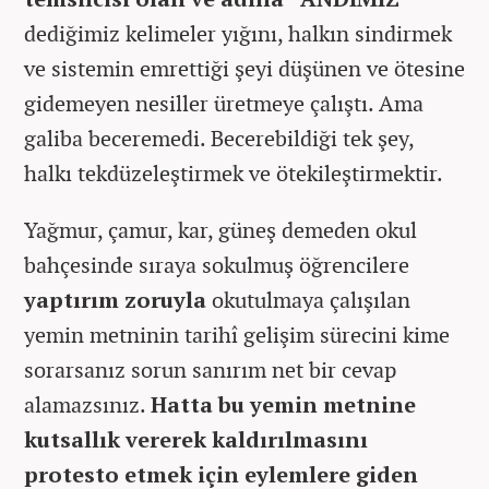
dediğimiz kelimeler yığını, halkın sindirmek
ve sistemin emrettiği şeyi düşünen ve ötesine
gidemeyen nesiller üretmeye çalıştı. Ama
galiba beceremedi. Becerebildiği tek şey,
halkı tekdüzeleştirmek ve ötekileştirmektir.
Yağmur, çamur, kar, güneş demeden okul
bahçesinde sıraya sokulmuş öğrencilere
yaptırım zoruyla
okutulmaya çalışılan
yemin metninin tarihî gelişim sürecini kime
sorarsanız sorun sanırım net bir cevap
alamazsınız.
Hatta bu yemin metnine
kutsallık vererek kaldırılmasını
protesto etmek için eylemlere giden