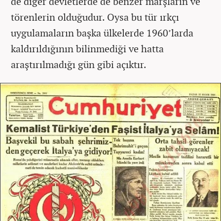
de diğer devletlerde de benzer marşların ve
törenlerin olduğudur. Oysa bu tür ırkçı
uygulamaların başka ülkelerde 1960’larda
kaldırıldığının bilinmediği ve hatta
araştırılmadığı gün gibi açıktır.