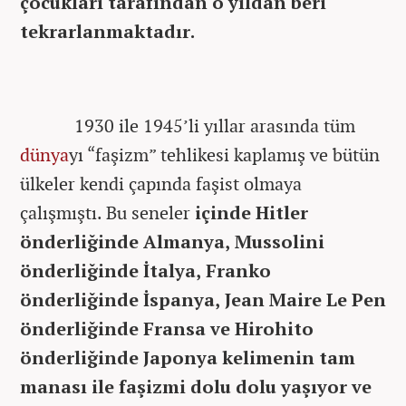
çocukları tarafından o yıldan beri
tekrarlanmaktadır.
1930 ile 1945’li yıllar arasında tüm
dünya
yı “faşizm” tehlikesi kaplamış ve bütün
ülkeler kendi çapında faşist olmaya
çalışmıştı. Bu seneler
içinde Hitler
önderliğinde Almanya, Mussolini
önderliğinde İtalya, Franko
önderliğinde İspanya, Jean Maire Le Pen
önderliğinde Fransa ve Hirohito
önderliğinde Japonya kelimenin tam
manası ile faşizmi dolu dolu yaşıyor ve