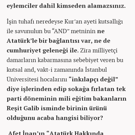
eylemciler dahil kimseden alamazsınız.
İşin tuhafı neredeyse Kur’an ayeti kutsallığı
ile savunulun bu “AND” metninin
ne
Atatürk’le bir bağlantısı var, ne de
cumhuriyet geleneği ile
. Zira milliyetçi
damarların kabarmasına sebebiyet veren bu
kutsal and, vakt-i zamanında İstanbul
Üniversitesi hocalarını
“inkılapçı değil”
diye işlerinden edip sokağa fırlatan tek
parti döneminin mili eğitim bakanların
Reşit Galib isminde birinin ürünü
olduğunu acaba hangisi biliyor?
Afet İnan’ın “Atatürk Hakkında