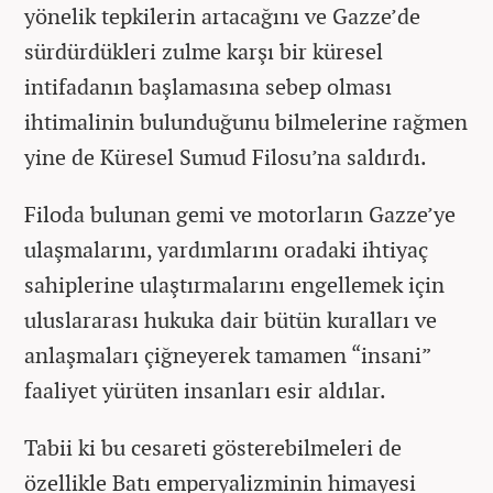
yönelik tepkilerin artacağını ve Gazze’de
sürdürdükleri zulme karşı bir küresel
intifadanın başlamasına sebep olması
ihtimalinin bulunduğunu bilmelerine rağmen
yine de Küresel Sumud Filosu’na saldırdı.
Filoda bulunan gemi ve motorların Gazze’ye
ulaşmalarını, yardımlarını oradaki ihtiyaç
sahiplerine ulaştırmalarını engellemek için
uluslararası hukuka dair bütün kuralları ve
anlaşmaları çiğneyerek tamamen “insani”
faaliyet yürüten insanları esir aldılar.
Tabii ki bu cesareti gösterebilmeleri de
özellikle Batı emperyalizminin himayesi