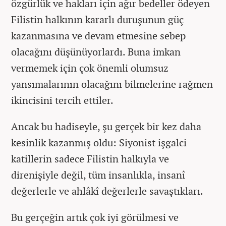
özgürlük ve hakları için ağır bedeller ödeyen
Filistin halkının kararlı duruşunun güç
kazanmasına ve devam etmesine sebep
olacağını düşünüyorlardı. Buna imkan
vermemek için çok önemli olumsuz
yansımalarının olacağını bilmelerine rağmen
ikincisini tercih ettiler.
Ancak bu hadiseyle, şu gerçek bir kez daha
kesinlik kazanmış oldu: Siyonist işgalci
katillerin sadece Filistin halkıyla ve
direnişiyle değil, tüm insanlıkla, insanî
değerlerle ve ahlâkî değerlerle savaştıkları.
Bu gerçeğin artık çok iyi görülmesi ve