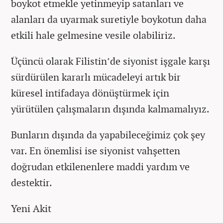
boykot etmekle yetinmeyip satanları ve
alanları da uyarmak suretiyle boykotun daha
etkili hale gelmesine vesile olabiliriz.
Üçüncü olarak Filistin’de siyonist işgale karşı
sürdürülen kararlı mücadeleyi artık bir
küresel intifadaya dönüştürmek için
yürütülen çalışmaların dışında kalmamalıyız.
Bunların dışında da yapabileceğimiz çok şey
var. En önemlisi ise siyonist vahşetten
doğrudan etkilenenlere maddi yardım ve
destektir.
Yeni Akit