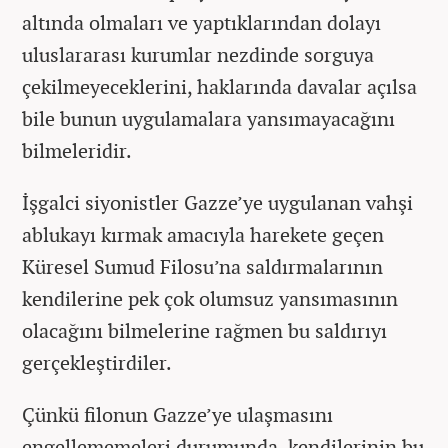
altında olmaları ve yaptıklarından dolayı
uluslararası kurumlar nezdinde sorguya
çekilmeyeceklerini, haklarında davalar açılsa
bile bunun uygulamalara yansımayacağını
bilmeleridir.
İşgalci siyonistler Gazze’ye uygulanan vahşi
ablukayı kırmak amacıyla harekete geçen
Küresel Sumud Filosu’na saldırmalarının
kendilerine pek çok olumsuz yansımasının
olacağını bilmelerine rağmen bu saldırıyı
gerçekleştirdiler.
Çünkü filonun Gazze’ye ulaşmasını
engellememeleri durumunda, kendilerinin bu