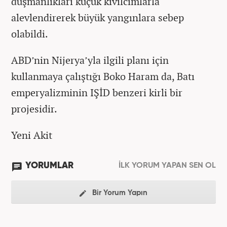
düşmanlıkları küçük kıvılcımlarla
alevlendirerek büyük yangınlara sebep
olabildi.
ABD’nin Nijerya’yla ilgili planı için
kullanmaya çalıştığı Boko Haram da, Batı
emperyalizminin IŞİD benzeri kirli bir
projesidir.
Yeni Akit
YORUMLAR
İLK YORUM YAPAN SEN OL
Bir Yorum Yapın