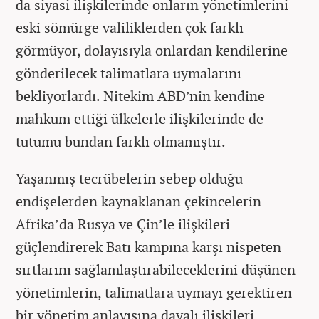
da siyasi ilişkilerinde onların yönetimlerini
eski sömürge valiliklerden çok farklı
görmüyor, dolayısıyla onlardan kendilerine
gönderilecek talimatlara uymalarını
bekliyorlardı. Nitekim ABD’nin kendine
mahkum ettiği ülkelerle ilişkilerinde de
tutumu bundan farklı olmamıştır.
Yaşanmış tecrübelerin sebep olduğu
endişelerden kaynaklanan çekincelerin
Afrika’da Rusya ve Çin’le ilişkileri
güçlendirerek Batı kampına karşı nispeten
sırtlarını sağlamlaştırabileceklerini düşünen
yönetimlerin, talimatlara uymayı gerektiren
bir yönetim anlayışına dayalı ilişkileri