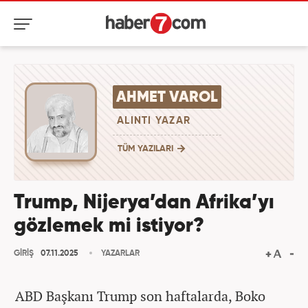
AHMET VAROL
ALINTI YAZAR
TÜM YAZILARI
Trump, Nijerya’dan Afrika’yı
gözlemek mi istiyor?
GİRİŞ
07.11.2025
YAZARLAR
ABD Başkanı Trump son haftalarda, Boko