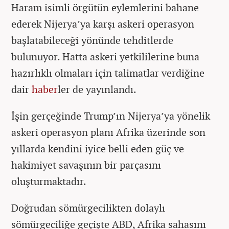
Haram isimli örgütün eylemlerini bahane
ederek Nijerya’ya karşı askeri operasyon
başlatabileceği yönünde tehditlerde
bulunuyor. Hatta askeri yetkililerine buna
hazırlıklı olmaları için talimatlar verdiğine
dair
haber
ler de yayınlandı.
İşin gerçeğinde Trump’ın Nijerya’ya yönelik
askeri operasyon planı Afrika üzerinde son
yıllarda kendini iyice belli eden güç ve
hakimiyet savaşının bir parçasını
oluşturmaktadır.
Doğrudan sömürgecilikten dolaylı
sömürgeciliğe geçişte ABD, Afrika sahasını