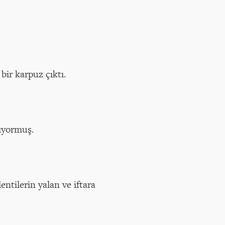
bir karpuz çıktı.
lıyormuş.
tilerin yalan ve iftara