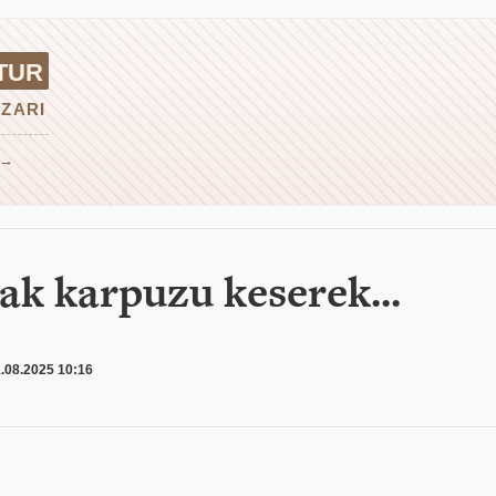
TUR
ZARI
 →
ak karpuzu keserek...
.08.2025 10:16