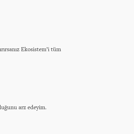
ırırsanız Ekosistem’i tüm
lduğunu arz edeyim.