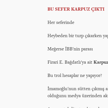
BU SEFER KARPUZ ÇIKTI
Her seferinde
Heybeden bir turp çıkarken yap
Meğerse İBB'nin parası
Firari E. Bağdatlı'ya ait
Karpuz
Bu trol hesaplar ne yapıyor?
İmamoğlu'nun sütten çıkmış ak
olduğunu medya üzerinden akt