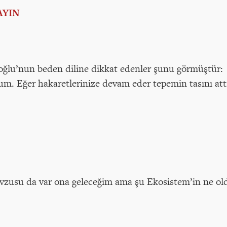
AYIN
ioğlu’nun beden diline dikkat edenler şunu görmüştür:
um. Eğer hakaretlerinize devam eder tepemin tasını att
vzusu da var ona geleceğim ama şu Ekosistem’in ne o