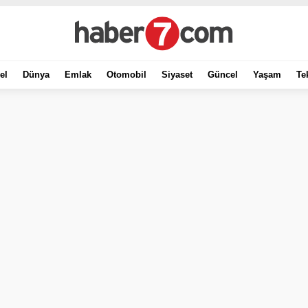
el
Dünya
Emlak
Otomobil
Siyaset
Güncel
Yaşam
Te