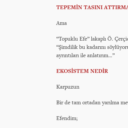
TEPEMİN TASINI ATTIRM
Ama
“Topuklu Efe” lakaplı Ö. Çerç
“Şimdilik bu kadarını söylüyor
ayrıntıları ile anlatırım…”
EKOSİSTEM NEDİR
Karpuzun
Bir de tam ortadan yarılma me
Efendim;