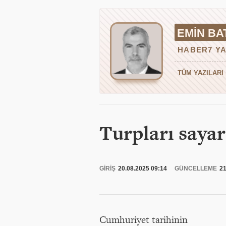
EMIN BA
HABER7 YA
TÜM YAZILARI
Turpları sayar
GİRİŞ
20.08.2025 09:14
GÜNCELLEME
21
Cumhuriyet tarihinin