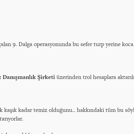
ılan 9. Dalga operasyonunda bu sefer turp yerine koca 
 Danışmanlık Şirketi
üzerinden trol hesaplara aktarı
 kaşık kadar temiz olduğunu.. hakkındaki tüm bu söylen
arıyorlar.