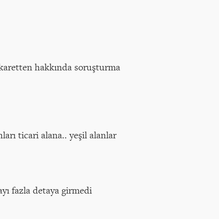
akaretten hakkında soruşturma
ı ticari alana.. yeşil alanlar
yı fazla detaya girmedi