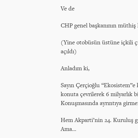
Ve de
CHP genel başkanının müthiş k
(Yine otobüsün üstüne içkili 
açıldı)
Anladım ki,
Sayın Çerçioğlu “Ekosistem”e ka
konuta çevrilerek 6 milyarlık bi
Konuşmasında ayrıntıya girme
Hem Akparti’nin 24. Kuruluş g
Ama…