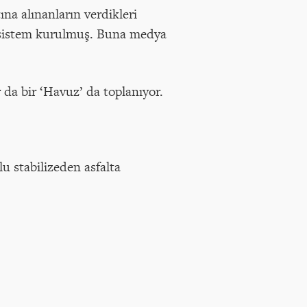
na alınanların verdikleri
ir sistem kurulmuş. Buna medya
 da bir ‘Havuz’ da toplanıyor.
 stabilizeden asfalta