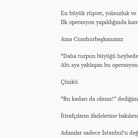
En büyük rüşvet, yolsuzluk ve
İlk operasyon yapıldığında ka
Ama Cumhurbaşkanımız
“Daha turpun büyüğü heybede” 
Altı aya yaklaşan bu operasyo
Çünkü
“Bu kadarı da olmaz!” dediğim
İtirafçıların ifadelerine bakılırs
Adamlar sadece İstanbul’u deği