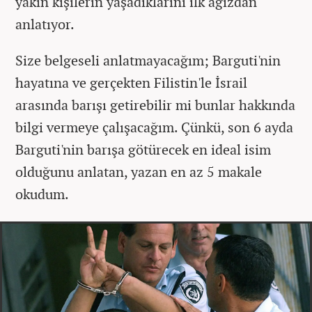
yakın kişilerin yaşadıklarını ilk ağızdan
anlatıyor.
Size belgeseli anlatmayacağım; Barguti'nin
hayatına ve gerçekten Filistin'le İsrail
arasında barışı getirebilir mi bunlar hakkında
bilgi vermeye çalışacağım. Çünkü, son 6 ayda
Barguti'nin barışa götürecek en ideal isim
olduğunu anlatan, yazan en az 5 makale
okudum.