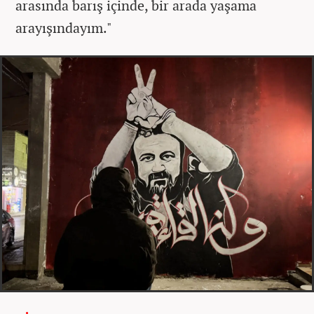
arasında barış içinde, bir arada yaşama
arayışındayım."