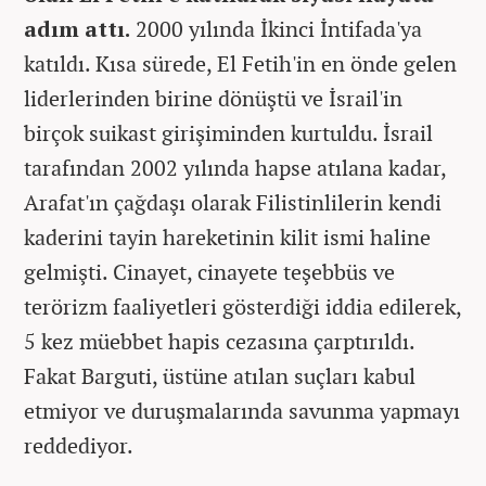
adım attı.
2000 yılında İkinci İntifada'ya
katıldı. Kısa sürede, El Fetih'in en önde gelen
liderlerinden birine dönüştü ve İsrail'in
birçok suikast girişiminden kurtuldu. İsrail
tarafından 2002 yılında hapse atılana kadar,
Arafat'ın çağdaşı olarak Filistinlilerin kendi
kaderini tayin hareketinin kilit ismi haline
gelmişti. Cinayet, cinayete teşebbüs ve
terörizm faaliyetleri gösterdiği iddia edilerek,
5 kez müebbet hapis cezasına çarptırıldı.
Fakat Barguti, üstüne atılan suçları kabul
etmiyor ve duruşmalarında savunma yapmayı
reddediyor.