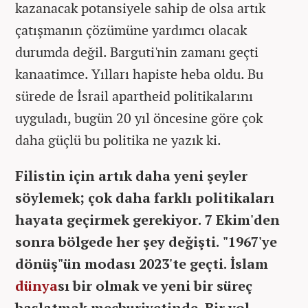
kazanacak potansiyele sahip de olsa artık
çatışmanın çözümüne yardımcı olacak
durumda değil. Barguti'nin zamanı geçti
kanaatimce. Yılları hapiste heba oldu. Bu
sürede de İsrail apartheid politikalarını
uyguladı, bugün 20 yıl öncesine göre çok
daha güçlü bu politika ne yazık ki.
Filistin için artık daha yeni şeyler
söylemek; çok daha farklı politikaları
hayata geçirmek gerekiyor. 7 Ekim'den
sonra bölgede her şey değişti. "1967'ye
dönüş"ün modası 2023'te geçti. İslam
dünya
sı bir olmak ve yeni bir süreç
başlatmak mecburiyetinde. Bir yol,