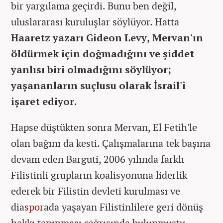
bir yargılama geçirdi. Bunu ben değil,
uluslararası kuruluşlar söylüyor. Hatta
Haaretz yazarı Gideon Levy, Mervan'ın
öldürmek için doğmadığını ve şiddet
yanlısı biri olmadığını söylüyor;
yaşananların suçlusu olarak İsrail'i
işaret ediyor.
Hapse düştükten sonra Mervan, El Fetih'le
olan bağını da kesti. Çalışmalarına tek başına
devam eden Barguti, 2006 yılında farklı
Filistinli grupların koalisyonuna liderlik
ederek bir Filistin devleti kurulması ve
dia
spor
ada yaşayan Filistinlilere geri dönüş
hakkı tanınması çağrısında bulunmuştu.