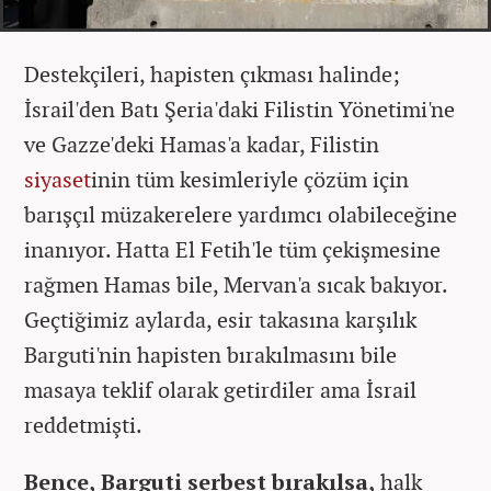
Destekçileri, hapisten çıkması halinde;
İsrail'den Batı Şeria'daki Filistin Yönetimi'ne
ve Gazze'deki Hamas'a kadar, Filistin
siyaset
inin tüm kesimleriyle çözüm için
barışçıl müzakerelere yardımcı olabileceğine
inanıyor. Hatta El Fetih'le tüm çekişmesine
rağmen Hamas bile, Mervan'a sıcak bakıyor.
Geçtiğimiz aylarda, esir takasına karşılık
Barguti'nin hapisten bırakılmasını bile
masaya teklif olarak getirdiler ama İsrail
reddetmişti.
Bence, Barguti serbest bırakılsa,
halk