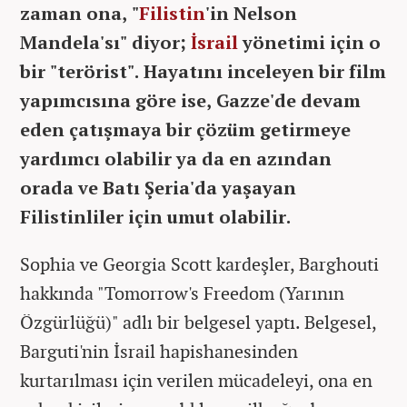
zaman ona, "
Filistin
'in Nelson
Mandela'sı" diyor;
İsrail
yönetimi için o
bir "terörist". Hayatını inceleyen bir film
yapımcısına göre ise, Gazze'de devam
eden çatışmaya bir çözüm getirmeye
yardımcı olabilir ya da en azından
orada ve Batı Şeria'da yaşayan
Filistinliler için umut olabilir.
Sophia ve Georgia Scott kardeşler, Barghouti
hakkında "Tomorrow's Freedom (Yarının
Özgürlüğü)" adlı bir belgesel yaptı. Belgesel,
Barguti'nin İsrail hapishanesinden
kurtarılması için verilen mücadeleyi, ona en