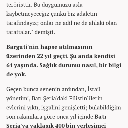
teröristtir. Bu duygumuzu asla
kaybetmeyeceğiz çünkü biz adaletin
tarafındayız; onlar ne adil ne de ahlaki olan
taraftalar." demişti.
Barguti'nin hapse atılmasının
üzerinden 22 yıl geçti. Şu anda kendisi
64 yaşında. Sağlık durumu nasıl, bir bilgi
de yok.
Geçen bunca senenin ardından, İsrail
yönetimi, Batı Şeria'daki Filistinlilerin
evlerini yıktı, işgalini genişletti; bulabildiğim
son rakamlara göre onca yıl içinde
Batı
Şeria'ya yaklaşık 400 bin yerleşimci