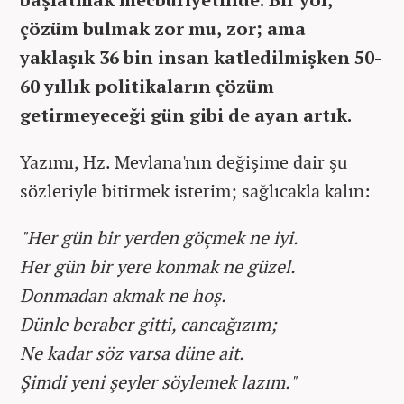
çözüm bulmak zor mu, zor; ama
yaklaşık 36 bin insan katledilmişken 50-
60 yıllık politikaların çözüm
getirmeyeceği gün gibi de ayan artık.
Yazımı, Hz. Mevlana'nın değişime dair şu
sözleriyle bitirmek isterim; sağlıcakla kalın:
"Her gün bir yerden göçmek ne iyi.
Her gün bir yere konmak ne güzel.
Donmadan akmak ne hoş.
Dünle beraber gitti, cancağızım;
Ne kadar söz varsa düne ait.
Şimdi yeni şeyler söylemek lazım."