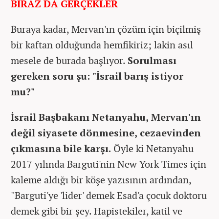
BİRAZ DA GERÇEKLER
Buraya kadar, Mervan'ın çözüm için biçilmiş
bir kaftan olduğunda hemfikiriz; lakin asıl
mesele de burada başlıyor.
Sorulması
gereken soru şu: "İsrail barış istiyor
mu?"
İsrail Başbakanı Netanyahu, Mervan'ın
değil siyasete dönmesine, cezaevinden
çıkmasına bile karşı.
Öyle ki Netanyahu
2017 yılında Barguti'nin New York Times için
kaleme aldığı bir köşe yazısının ardından,
"Barguti'ye 'lider' demek Esad'a çocuk doktoru
demek gibi bir şey. Hapistekiler, katil ve