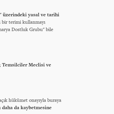
 üzerindeki yasal ve tarihi
li bir terimi kullanmayı
amarya Dostluk Grubu" bile
;
Temsilciler Meclisi ve
 açık hükümet onayıyla buraya
ını daha da kaybetmesine