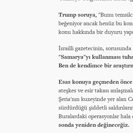
Trump soruya,
"Bunu temsilcil
beğeniyor ancak henüz bu kon
konu hakkında bir duyuru yap
İsrailli gazetecinin, sorusunda
"Samarya"yı kullanması tuha
Ben de kendimce bir araştırm
Esas konuya geçmeden önce ş
ateşkes ve esir takası anlaşmal
Şeria'nın kuzeyinde yer alan C
sürdürdüğü şiddetli saldırıları
Buralardaki operasyonlar hala d
sonda yeniden değineceğiz.