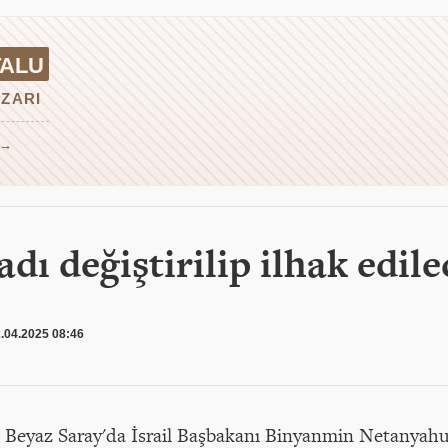
TALU
ZARI
 →
adı değiştirilip ilhak edil
.04.2025 08:46
Beyaz Saray'da İsrail Başbakanı Binyanmin Netanyahu 