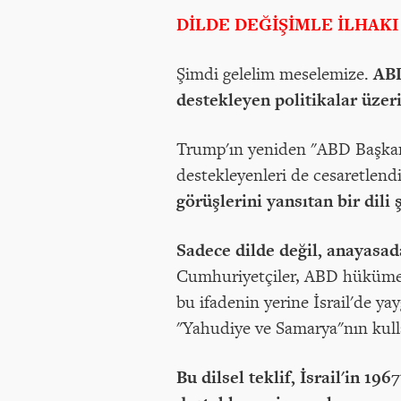
DİLDE DEĞİŞİMLE İLHAKI
Şimdi gelelim meselemize.
ABD
destekleyen politikalar üzeri
Trump'ın yeniden "ABD Başkanı" 
destekleyenleri de cesaretlendir
görüşlerini yansıtan bir dil
Sadece dilde değil, anayasad
Cumhuriyetçiler, ABD hükümet 
bu ifadenin yerine İsrail'de ya
"Yahudiye ve Samarya"nın kulla
Bu dilsel teklif, İsrail'in 19