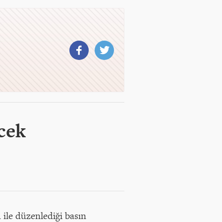
ecek
ile düzenlediği basın