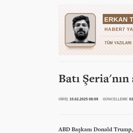
ERKAN 
HABER7 YA
TÜM YAZILARI
Batı Şeria'nın 
GİRİŞ
10.02.2025 08:09
GÜNCELLEME
02
ABD Başkanı Donald Trump,