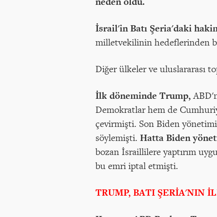
neden oldu.
İsrail'in Batı Şeria'daki hak
milletvekilinin hedeflerinden b
Diğer ülkeler ve uluslararası t
İlk döneminde Trump,
ABD'ni
Demokratlar hem de Cumhuriyet
çevirmişti. Son Biden yönetimi 
söylemişti.
Hatta Biden yönet
bozan İsraillilere yaptırım uy
bu emri iptal etmişti.
TRUMP, BATI ŞERİA'NIN 