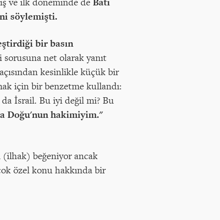
tmiş ve ilk döneminde de
Batı
ni söylemişti.
tirdiği bir basın
i sorusuna net olarak yanıt
açısından kesinlikle küçük bir
mak için bir benzetme kullandı:
 İsrail. Bu iyi değil mi? Bu
ta Doğu'nun hakimiyim."
i (ilhak) beğeniyor ancak
ok özel konu hakkında bir