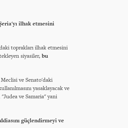
ı Şeria'yı ilhak etmesini
daki toprakları ilhak etmesini
tekleyen siyasiler,
bu
 Meclisi ve Senato'daki
ullanılmasını yasaklayacak ve
an "Judea ve Samaria" yani
i iddiasını güçlendirmeyi ve