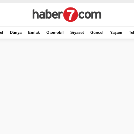
el
Dünya
Emlak
Otomobil
Siyaset
Güncel
Yaşam
Te