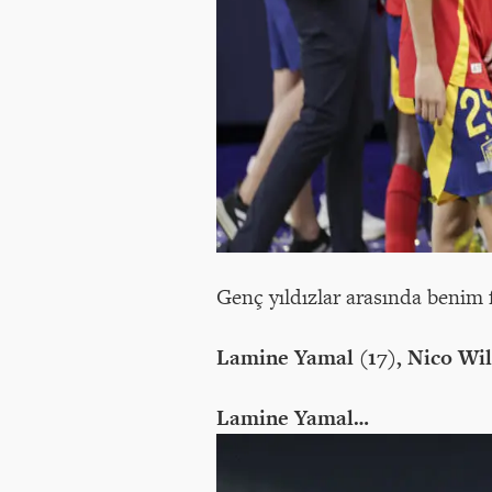
Genç yıldızlar arasında benim f
Lamine Yamal (17), Nico Will
Lamine Yamal…