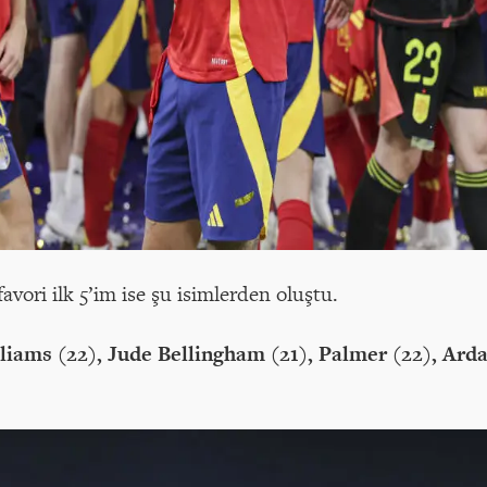
avori ilk 5’im ise şu isimlerden oluştu.
iams (22), Jude Bellingham (21), Palmer (22), Arda