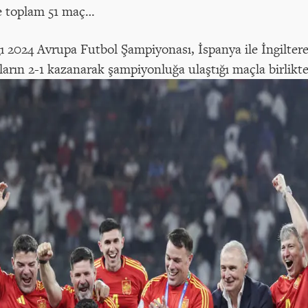
 ve toplam 51 maç…
ğı 2024 Avrupa Futbol Şampiyonası, İspanya ile İngilter
arın 2-1 kazanarak şampiyonluğa ulaştığı maçla birlikte