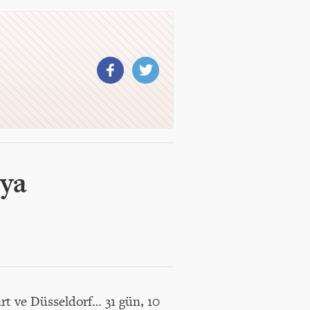
nya
rt ve Düsseldorf… 31 gün, 10