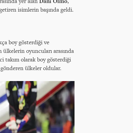
arasında yer alan
Dani Olmo
,
etiren isimlerin başında geldi.
kça boy gösterdiği ve
n ülkelerin oyuncuları arasında
ci takım olarak boy gösterdiği
z gönderen ülkeler oldular.