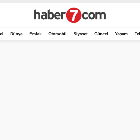
el
Dünya
Emlak
Otomobil
Siyaset
Güncel
Yaşam
Te