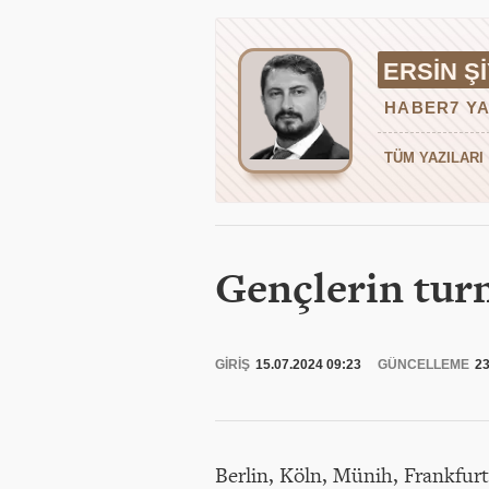
ERSIN Ş
HABER7 YA
TÜM YAZILARI
Gençlerin tur
GİRİŞ
15.07.2024 09:23
GÜNCELLEME
23
Berlin, Köln, Münih, Frankfur