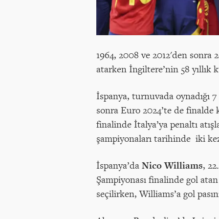
1964, 2008 ve 2012'den sonra 2
atarken İngiltere’nin 58 yıllık 
İspanya, turnuvada oynadığı 7
sonra Euro 2024’te de finalde k
finalinde İtalya’ya penaltı at
şampiyonaları tarihinde iki kez
İspanya’da
Nico Williams
, 2
Şampiyonası finalinde gol atan
seçilirken, Williams’a gol pası