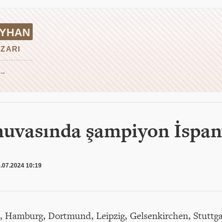
IYHAN
ZARI
 →
nuvasında şampiyon İspa
.07.2024 10:19
t, Hamburg, Dortmund, Leipzig, Gelsenkirchen, Stuttga