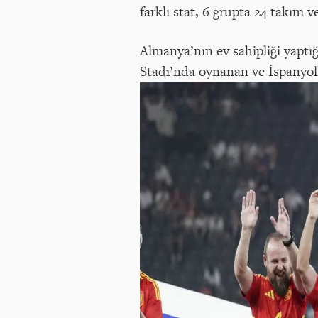
farklı stat, 6 grupta 24 takım
Almanya’nın ev sahipliği yaptı
Stadı’nda oynanan ve İspanyoll