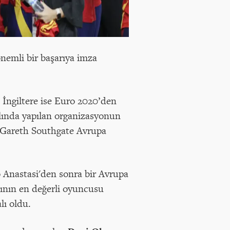
nemli bir başarıya imza
İngiltere ise Euro 2020’den
yılında yapılan organizasyonun
rü Gareth Southgate Avrupa
o Anastasi'den sonra bir Avrupa
çının en değerli oyuncusu
lı oldu.