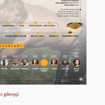
00 güreşçi