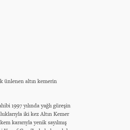
ak ünlenen altın kemerin
hibi 1997 yılında yağlı güreşin
luklarıyla iki kez Altın Kemer
em kararıyla yenik sayılmış