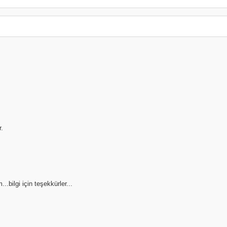
.
..bilgi için teşekkürler...