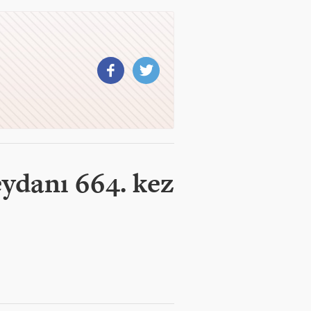
eydanı 664. kez