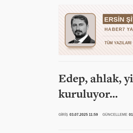
ERSIN Ş
HABER7 YA
TÜM YAZILARI
Edep, ahlak, y
kuruluyor…
GİRİŞ
03.07.2025 11:59
GÜNCELLEME
01