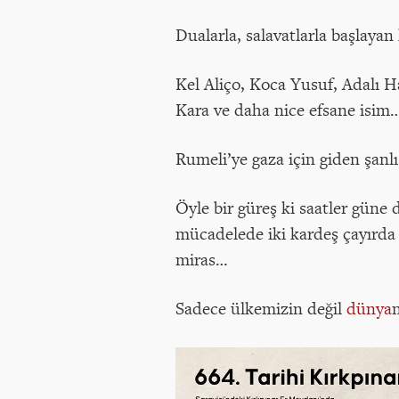
Dualarla, salavatlarla başlayan 
Kel Aliço, Koca Yusuf, Adalı 
Kara ve daha nice efsane isim
Rumeli’ye gaza için giden şanlı
Öyle bir güreş ki saatler güne
mücadelede iki kardeş çayırda 
miras…
Sadece ülkemizin değil
dünya