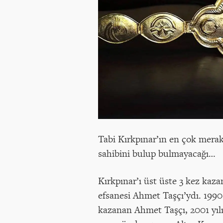
Tabi Kırkpınar’ın en çok merak
sahibini bulup bulmayacağı…
Kırkpınar’ı üst üste 3 kez kaza
efsanesi Ahmet Taşçı’ydı. 1990
kazanan Ahmet Taşçı, 2001 yı