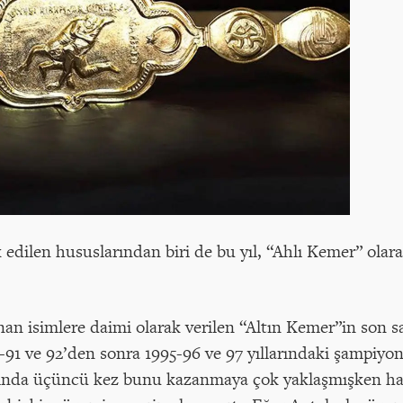
 edilen hususlarından biri de bu yıl, “Ahlı Kemer” olar
nan isimlere daimi olarak verilen “Altın Kemer”in son sa
-91 ve 92’den sonra 1995-96 ve 97 yıllarındaki şampiyon
lında üçüncü kez bunu kazanmaya çok yaklaşmışken hak