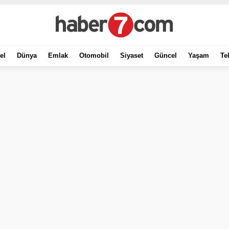
el
Dünya
Emlak
Otomobil
Siyaset
Güncel
Yaşam
Te