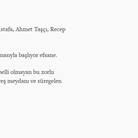
ustafa, Ahmet Taşçı, Recep
masıyla başlıyor efsane.
belli olmayan bu zorlu
üreş meydanı ve süregelen