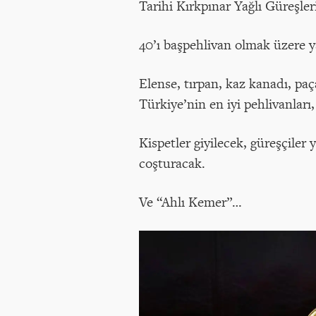
Tarihi Kırkpınar Yağlı Güreşler
40’ı başpehlivan olmak üzere y
Elense, tırpan, kaz kanadı, p
Türkiye’nin en iyi pehlivanları
Kispetler giyilecek, güreşçiler
coşturacak.
Ve “Ahlı Kemer”…