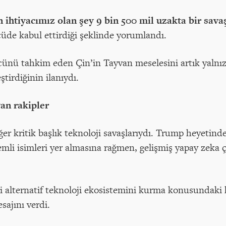
n ihtiyacımız olan şey 9 bin 500 mil uzakta bir sav
üde kabul ettirdiği şeklinde yorumlandı.
ünü tahkim eden Çin’in Tayvan meselesini artık yalnızc
tirdiğinin ilanıydı.
an rakipler
er kritik başlık teknoloji savaşlarıydı. Trump heyeti
mli isimleri yer almasına rağmen, gelişmiş yapay zeka ç
alternatif teknoloji ekosistemini kurma konusundaki ka
ajını verdi.