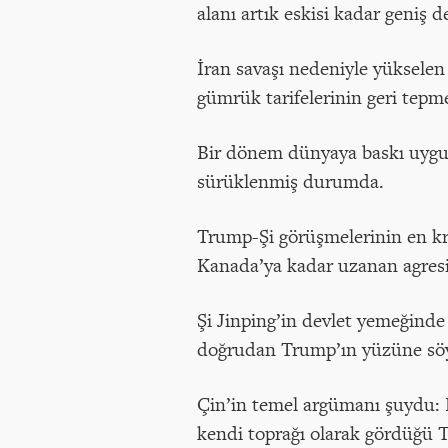
alanı artık eskisi kadar geniş de
İran savaşı nedeniyle yükselen
gümrük tarifelerinin geri tepme
Bir dönem dünyaya baskı uygula
sürüklenmiş durumda.
Trump-Şi görüşmelerinin en kr
Kanada’ya kadar uzanan agresif 
Şi Jinping’in devlet yemeğinde 
doğrudan Trump’ın yüzüne söyl
Çin’in temel argümanı şuydu: E
kendi toprağı olarak gördüğü T