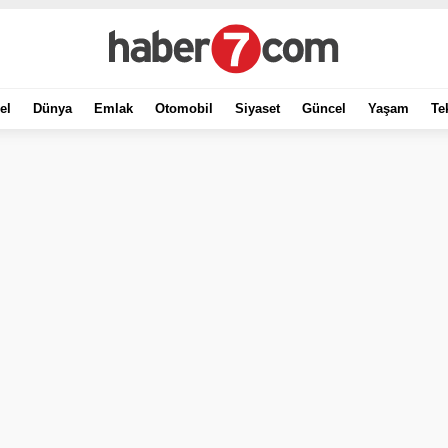
el
Dünya
Emlak
Otomobil
Siyaset
Güncel
Yaşam
Te