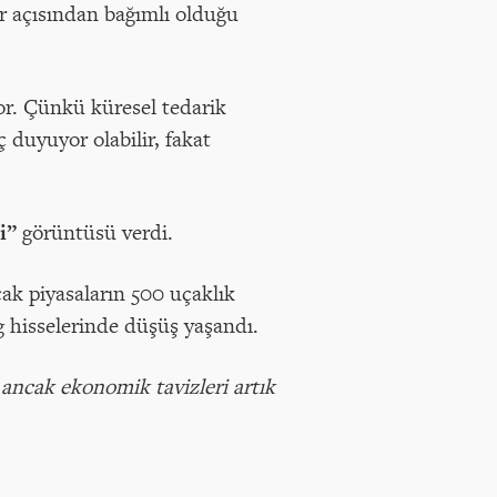
r açısından bağımlı olduğu
or. Çünkü küresel tedarik
 duyuyor olabilir, fakat
i”
görüntüsü verdi.
ak piyasaların 500 uçaklık
g hisselerinde düşüş yaşandı.
ancak ekonomik tavizleri artık