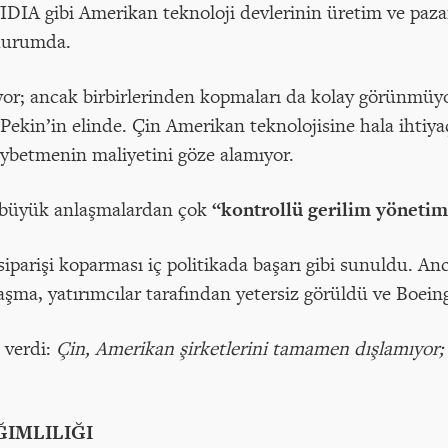
IDIA gibi Amerikan teknoloji devlerinin üretim ve paza
durumda.
uyor; ancak birbirlerinden kopmaları da kolay görünmüy
 Pekin’in elinde. Çin Amerikan teknolojisine hala ihtiyaç
ybetmenin maliyetini göze alamıyor.
 büyük anlaşmalardan çok
“kontrollü gerilim yönetim
parişi koparması iç politikada başarı gibi sunuldu. Anc
laşma, yatırımcılar tarafından yetersiz görüldü ve Boein
 verdi:
Çin, Amerikan şirketlerini tamamen dışlamıyor; 
.
ĞIMLILIĞI