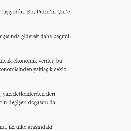
r taşıyordu. Bu, Putin’in Çin’e
arşısında giderek daha bağımlı
 Ancak ekonomik veriler, bu
ekonomisinden yaklaşık sekiz
yarı iletkenlerden ileri
tin değişen doğasını da
u, iki ülke arasındaki