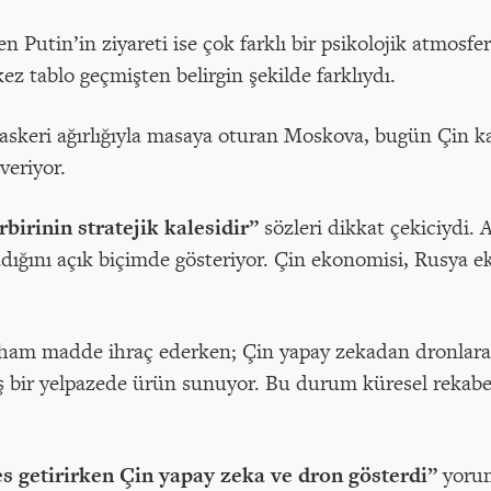
 Putin’in ziyareti ise çok farklı bir psikolojik atmosfe
kez tablo geçmişten belirgin şekilde farklıydı.
askeri ağırlığıyla masaya oturan Moskova, bugün Çin k
veriyor.
rbirinin stratejik kalesidir”
sözleri dikkat çekiciydi.
madığını açık biçimde gösteriyor. Çin ekonomisi, Rusya 
e ham madde ihraç ederken; Çin yapay zekadan dronlara, 
iş bir yelpazede ürün sunuyor. Bu durum küresel rekabe
es getirirken Çin yapay zeka ve dron gösterdi”
yorum