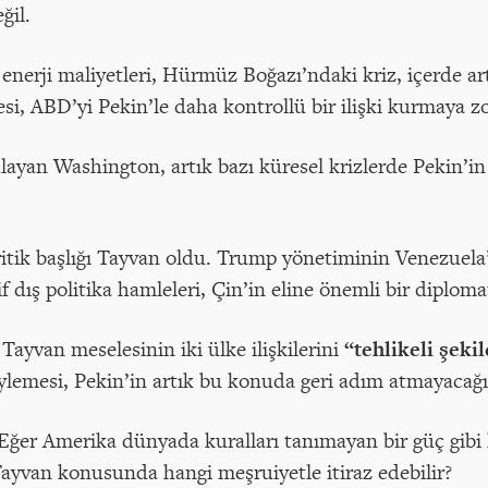
ğil.
 enerji maliyetleri, Hürmüz Boğazı’ndaki kriz, içerde a
si, ABD’yi Pekin’le daha kontrollü bir ilişki kurmaya zo
yan Washington, artık bazı küresel krizlerde Pekin’in 
itik başlığı Tayvan oldu. Trump yönetiminin Venezuela
dış politika hamleleri, Çin’in eline önemli bir diploma
Tayvan meselesinin iki ülke ilişkilerini
“tehlikeli şeki
emesi, Pekin’in artık bu konuda geri adım atmayacağın
ğer Amerika dünyada kuralları tanımayan bir güç gibi 
ayvan konusunda hangi meşruiyetle itiraz edebilir?