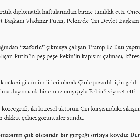
n kritik diplomatik haftalarından birine tanıklık etti.
t Başkanı Vladimir Putin, Pekin’de Çin Devlet Başkanı 
lığından
“zaferle”
çıkmaya çalışan Trump ile Batı yaptır
lışan Putin’in peş peşe Pekin’in kapısını çalması, küre
askeri gücünün lideri olarak Çin’e pazarlık için geldi. 
ına dayanacak bir omuz arayışıyla Pekin’i ziyaret etti.
koreografi, iki küresel aktörün Çin karşısındaki sıkışmı
en dikkat çekici görüntüler sundu.
omasinin çok ötesinde bir gerçeği ortaya koydu: Dün