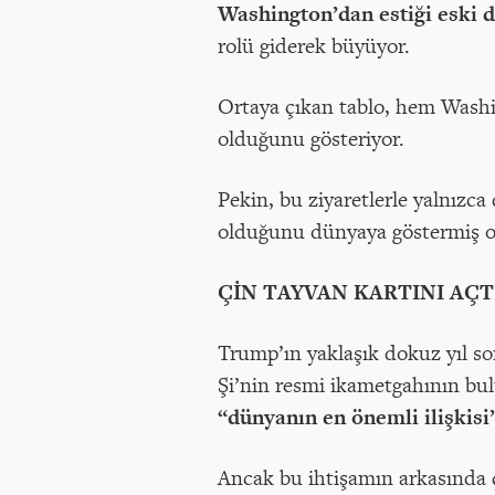
Washington’dan estiği eski d
rolü giderek büyüyor.
Ortaya çıkan tablo, hem Wash
olduğunu gösteriyor.
Pekin, bu ziyaretlerle yalnızc
olduğunu dünyaya göstermiş o
ÇİN TAYVAN KARTINI AÇT
Trump’ın yaklaşık dokuz yıl son
Şi’nin resmi ikametgahının bul
“dünyanın en önemli ilişkis
Ancak bu ihtişamın arkasında ç