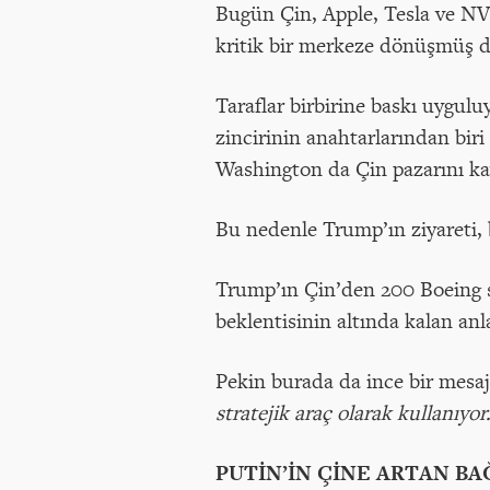
Bugün Çin, Apple, Tesla ve NV
kritik bir merkeze dönüşmüş 
Taraflar birbirine baskı uygul
zincirinin anahtarlarından biri
Washington da Çin pazarını ka
Bu nedenle Trump’ın ziyareti,
Trump’ın Çin’den 200 Boeing si
beklentisinin altında kalan an
Pekin burada da ince bir mesaj
stratejik araç olarak kullanıyor
PUTİN’İN ÇİNE ARTAN BA