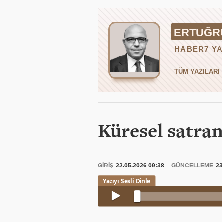
ERTUĞRU
HABER7 YA
TÜM YAZILARI
Küresel satra
GİRİŞ
22.05.2026 09:38
GÜNCELLEME
23