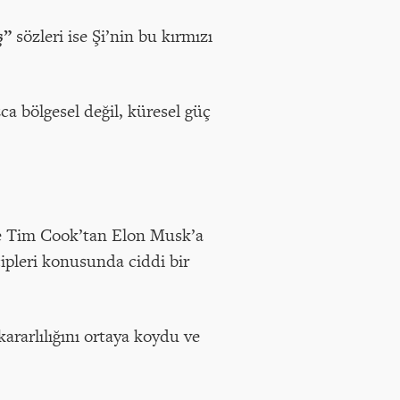
aş”
sözleri ise Şi’nin bu kırmızı
a bölgesel değil, küresel güç
nde Tim Cook’tan Elon Musk’a
ipleri konusunda ciddi bir
rarlılığını ortaya koydu ve