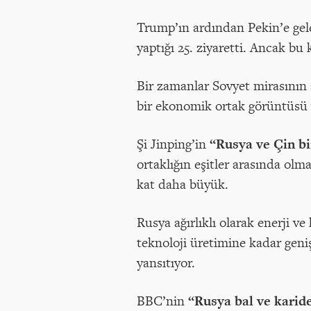
Trump’ın ardından Pekin’e gelen
yaptığı 25. ziyaretti. Ancak bu 
Bir zamanlar Sovyet mirasının 
bir ekonomik ortak görüntüsü 
Şi Jinping’in
“Rusya ve Çin bi
ortaklığın eşitler arasında ol
kat daha büyük.
Rusya ağırlıklı olarak enerji v
teknoloji üretimine kadar gen
yansıtıyor.
BBC’nin
“Rusya bal ve karid