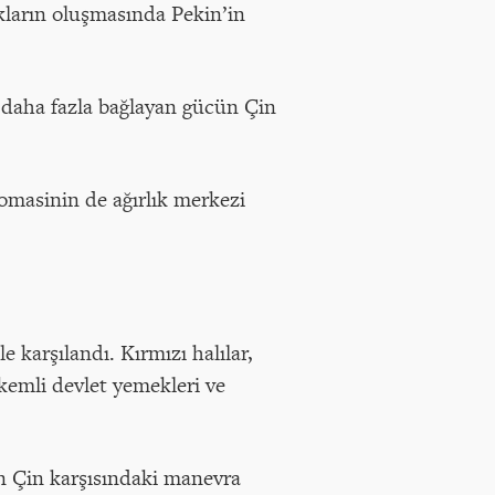
kların oluşmasında Pekin’in
daha fazla bağlayan gücün Çin
omasinin de ağırlık merkezi
e karşılandı. Kırmızı halılar,
kemli devlet yemekleri ve
un Çin karşısındaki manevra