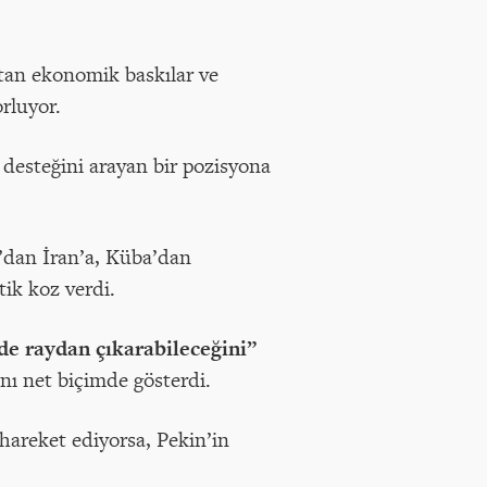
rtan ekonomik baskılar ve
rluyor.
desteğini arayan bir pozisyona
’dan İran’a, Küba’dan
tik koz verdi.
lde raydan çıkarabileceğini”
ı net biçimde gösterdi.
hareket ediyorsa, Pekin’in