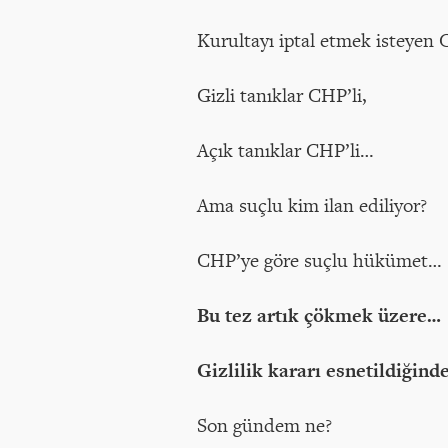
Kurultayı iptal etmek isteyen 
Gizli tanıklar CHP’li,
Açık tanıklar CHP’li…
Ama suçlu kim ilan ediliyor?
CHP’ye göre suçlu hükümet…
Bu tez artık çökmek üzere…
Gizlilik kararı esnetildiği
Son gündem ne?