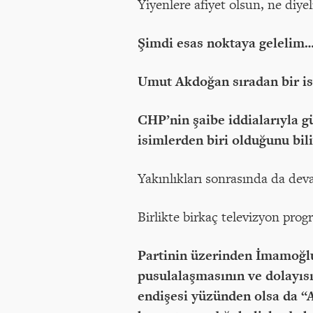
Yiyenlere afiyet olsun, ne diy
Şimdi esas noktaya gelelim
Umut Akdoğan sıradan bir i
CHP’nin şaibe iddialarıyla 
isimlerden biri olduğunu bil
Yakınlıkları sonrasında da dev
Birlikte birkaç televizyon prog
Partinin üzerinden İmamoğl
pusulalaşmasının ve dolayıs
endişesi yüzünden olsa da “