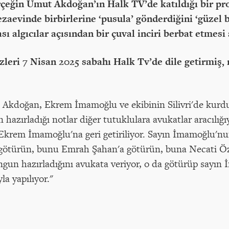
erçeğin Umut Akdoğan’ın Halk TV’de katıldığı bir 
zaevinde birbirlerine ‘pusula’ gönderdiğini ‘güzel 
sı algıcılar açısından bir çuval inciri berbat etmesi
ri 7 Nisan 2025 sabahı Halk Tv’de dile getirmiş, n
Akdoğan, Ekrem İmamoğlu ve ekibinin Silivri'de kurduğu
hazırladığı notlar diğer tutuklulara avukatlar aracılığıy
Ekrem İmamoğlu'na geri getiriliyor. Sayın İmamoğlu'nu
götürün, bunu Emrah Şahan'a götürün, buna Necati Özk
ngun hazırladığını avukata veriyor, o da götürüp sayın 
la yapılıyor."