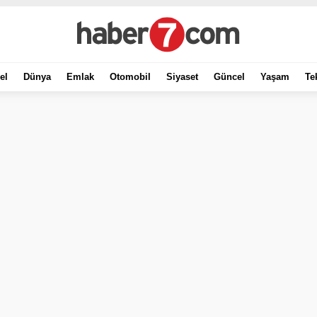
el
Dünya
Emlak
Otomobil
Siyaset
Güncel
Yaşam
Te