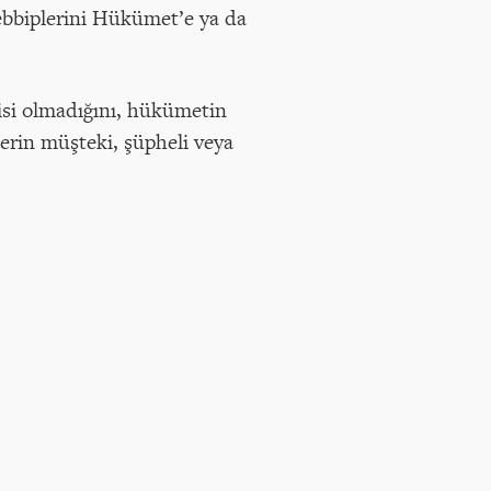
ebbiplerini Hükümet’e ya da
kisi olmadığını, hükümetin
lerin müşteki, şüpheli veya