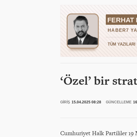
FERHAT
HABER7 YA
TÜM YAZILARI
‘Özel’ bir stra
GİRİŞ
15.04.2025 08:28
GÜNCELLEME
16
Cumhuriyet Halk Partililer 19 