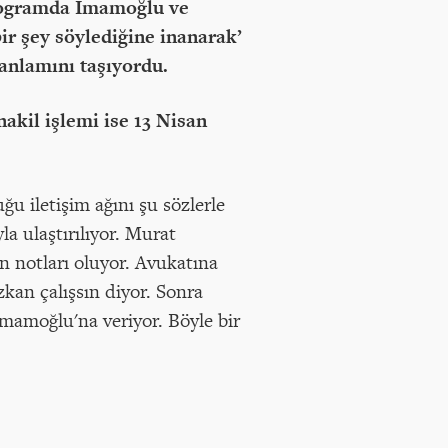
programda İmamoğlu ve
bir şey söylediğine inanarak’
 anlamını taşıyordu.
akil işlemi ise 13 Nisan
 iletişim ağını şu sözlerle
la ulaştırılıyor. Murat
n notları oluyor. Avukatına
an çalışsın diyor. Sonra
İmamoğlu'na veriyor. Böyle bir