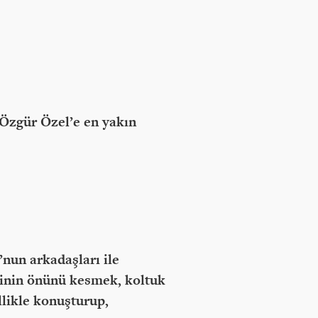
 Özgür Özel’e en yakın
un arkadaşları ile
sinin önünü kesmek, koltuk
likle konuşturup,