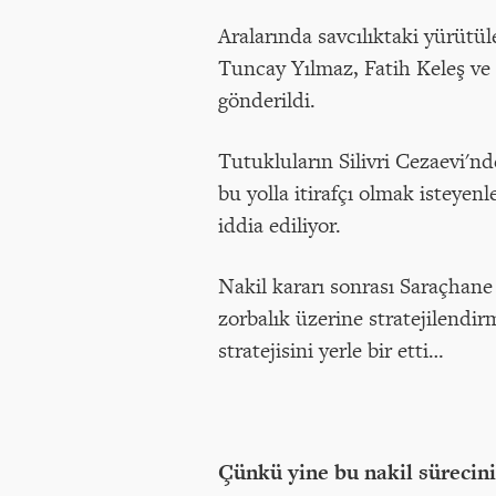
Aralarında savcılıktaki yürüt
Tuncay Yılmaz, Fatih Keleş ve 
gönderildi.
Tutukluların Silivri Cezaevi'nd
bu yolla itirafçı olmak isteyenl
iddia ediliyor.
Nakil kararı sonrası Saraçhane
zorbalık üzerine stratejilendi
stratejisini yerle bir etti…
Çünkü yine bu nakil sürecin