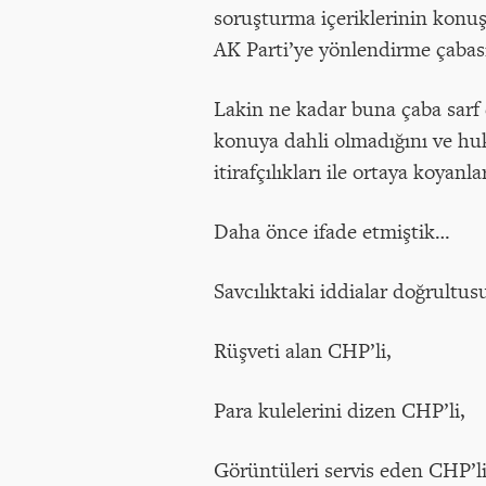
soruşturma içeriklerinin konu
AK Parti’ye yönlendirme çabas
Lakin ne kadar buna çaba sarf 
konuya dahli olmadığını ve huk
itirafçılıkları ile ortaya koyan
Daha önce ifade etmiştik…
Savcılıktaki iddialar doğrultus
Rüşveti alan CHP’li,
Para kulelerini dizen CHP’li,
Görüntüleri servis eden CHP’li