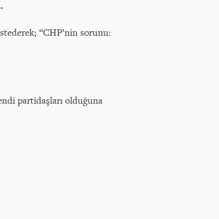
…
kastederek; “CHP’nin sorunu:
ndi partidaşları olduğuna