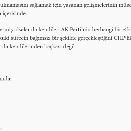
şulmamasını sağlamak için yaşanan gelişmelerinin müs
ı içerisinde…
etmiş olsalar da kendileri AK Parti’nin herhangi bir et
uki sürecin bağımsız bir şekilde gerçekleştiğini CHP’li
lar da kendilerinden başkası değil…
unda;
,