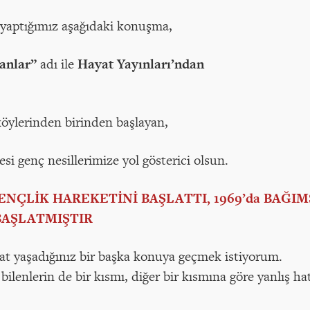
 yaptığımız aşağıdaki konuşma,
lanlar”
adı ile
Hayat Yayınları’ndan
öylerinden birinden başlayan,
esi genç nesillerimize yol gösterici olsun.
ENÇLİK HAREKETİNİ BAŞLATTI, 1969’da BAĞIM
 BAŞLATMIŞTIR
at yaşadığınız bir başka konuya geçmek istiyorum.
bilenlerin de bir kısmı, diğer bir kısmına göre yanlış hatı