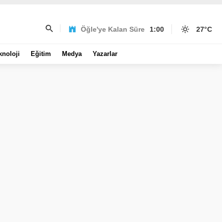
Öğle'ye Kalan Süre
1:00
27
°C
knoloji
Eğitim
Medya
Yazarlar