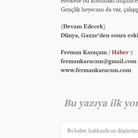
Herkese bu konudaki düşüncesi
Gençlik heyecanı da var, çalışı
(Devam Edecek)
Dünya, Gazze’den sonra eski
Ferman Karaçam /
Haber
7
fermankaracam@gmail.com
www.fermankaracam.com
Bu yazıya ilk y