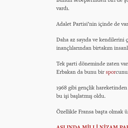
vardı.
Adalet Partisi’nin içinde de var
Daha az sayıda ve kendilerini 
inançlılarından birtakım insan
Tek parti döneminde zaten var;
Erbakan da bunu bir
spor
cunun
1968 gibi gençlik hareketinden 
bu işi başlatmış oldu.
Özellikle Fransa başta olmak 
ASLINDA MİLLİ NİZAM PA