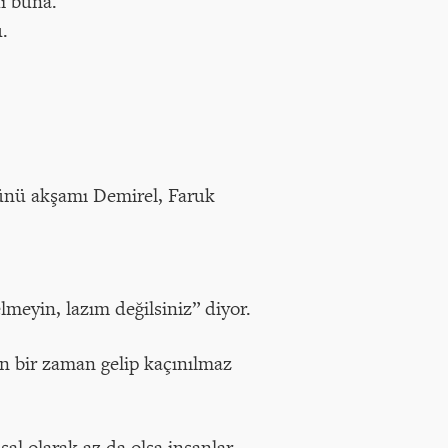
di buna.
.
ünü akşamı Demirel, Faruk
eyin, lazım değilsiniz” diyor.
n bir zaman gelip kaçınılmaz
al olarak az da olsa insanlar