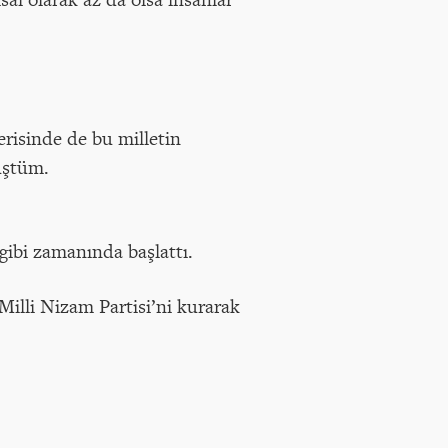
erisinde de bu milletin
üştüm.
gibi zamanında başlattı.
Milli Nizam Partisi’ni kurarak