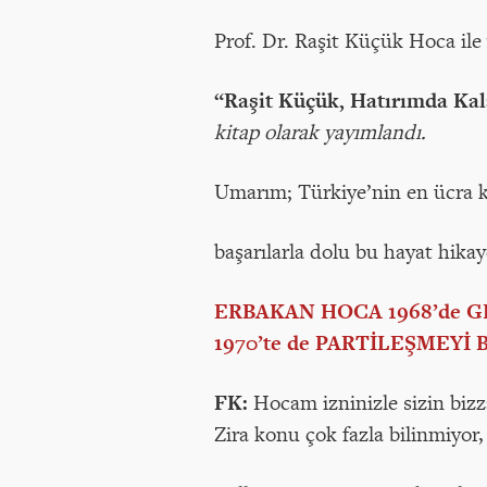
Prof. Dr. Raşit Küçük Hoca ile
“Raşit Küçük, Hatırımda Ka
kitap olarak yayımlandı.
Umarım; Türkiye’nin en ücra k
başarılarla dolu bu hayat hikay
ERBAKAN HOCA 1968’de G
1970’te de PARTİLEŞMEYİ
FK:
Hocam izninizle sizin bizz
Zira konu çok fazla bilinmiyor, 