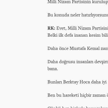
Milli Nizam Partisinin kuruluş
Bu konuda neler hatırlıyorsu
RK:
Evet, Milli Nizam Partisin
Belki ilk defa inanan kesim bil
Daha önce Mustafa Kemal zaman
Daha doğrusu insanları devşirm
bana.
Bunları Berktay Hoca daha iyi an
Ben bu hareketi hiçbir zaman 