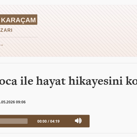
 KARAÇAM
ZARI
 →
ca ile hayat hikayesini ko
.05.2026 09:06
00:00
/
04:19