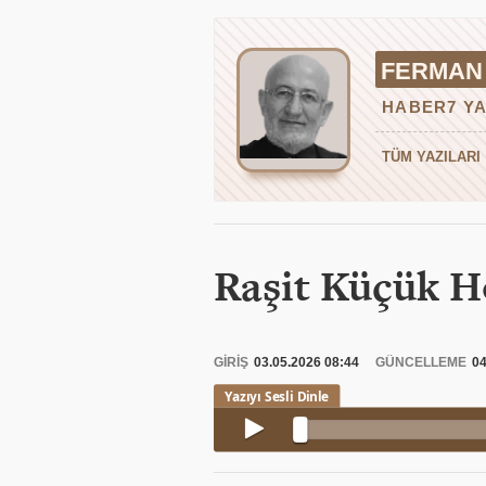
FERMAN
HABER7 YA
TÜM YAZILARI
Raşit Küçük Ho
GİRİŞ
03.05.2026 08:44
GÜNCELLEME
04