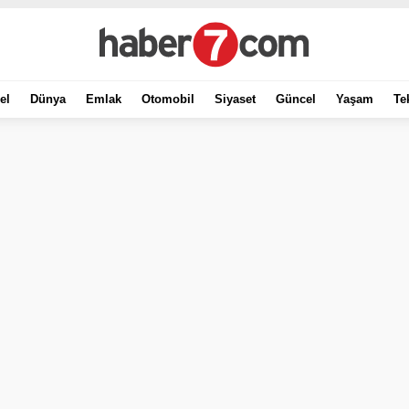
el
Dünya
Emlak
Otomobil
Siyaset
Güncel
Yaşam
Te