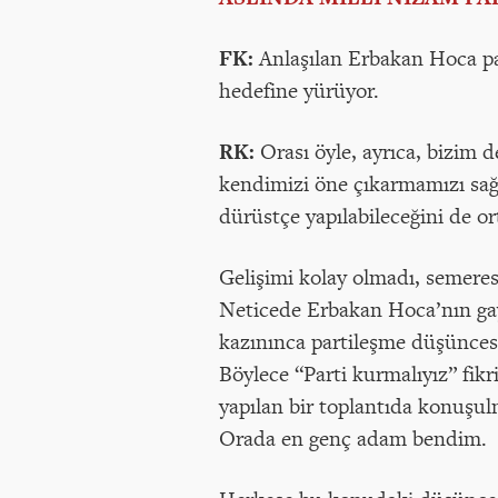
FK:
Anlaşılan Erbakan Hoca pa
hedefine yürüyor.
RK:
Orası öyle, ayrıca, bizim
kendimizi öne çıkarmamızı sağ
dürüstçe yapılabileceğini de o
Gelişimi kolay olmadı, semeres
Neticede Erbakan Hoca’nın gay
kazınınca partileşme düşüncesi
Böylece “Parti kurmalıyız” fik
yapılan bir toplantıda konuşul
Orada en genç adam bendim.