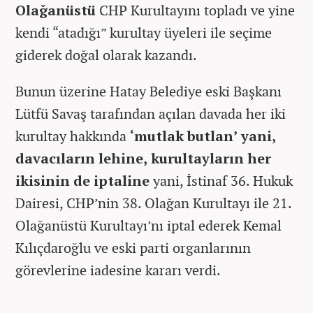
Olağanüstü
CHP Kurultayını topladı ve yine
kendi “atadığı” kurultay üyeleri ile seçime
giderek doğal olarak kazandı.
Bunun üzerine Hatay Belediye eski Başkanı
Lütfü Savaş tarafından açılan davada her iki
kurultay hakkında
‘mutlak butlan’ yani,
davacıların lehine, kurultayların her
ikisinin de iptaline
yani, İstinaf 36. Hukuk
Dairesi, CHP’nin 38. Olağan Kurultayı ile 21.
Olağanüstü Kurultayı’nı iptal ederek Kemal
Kılıçdaroğlu ve eski parti organlarının
görevlerine iadesine kararı verdi.