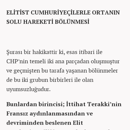
ELİTİST CUMHURİYEÇİLERLE ORTANIN
SOLU HAREKETİ BÖLÜNMESİ
Şurası bir hakikattir ki, esas itibari ile
CHP’nin temeli iki ana parçadan oluşmuştur
ve geçmişten bu tarafa yaşanan bölünmeler
de bu iki grubun birbirleri ile olan
uyumsuzluğudur.
Bunlardan birincisi; İttihat Terakki’nin
Fransız aydınlanmasından ve
devriminden beslenen Elit