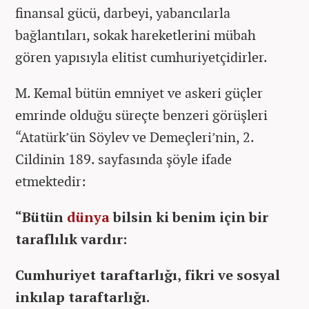
finansal gücü, darbeyi, yabancılarla
bağlantıları, sokak hareketlerini mübah
gören yapısıyla elitist cumhuriyetçidirler.
M. Kemal bütün emniyet ve askeri güçler
emrinde olduğu süreçte benzeri görüşleri
“Atatürk’ün Söylev ve Demeçleri’nin, 2.
Cildinin 189. sayfasında şöyle ifade
etmektedir:
“Bütün
dünya
bilsin ki benim için bir
taraflılık vardır:
Cumhuriyet taraftarlığı, fikri ve sosyal
inkılap taraftarlığı.