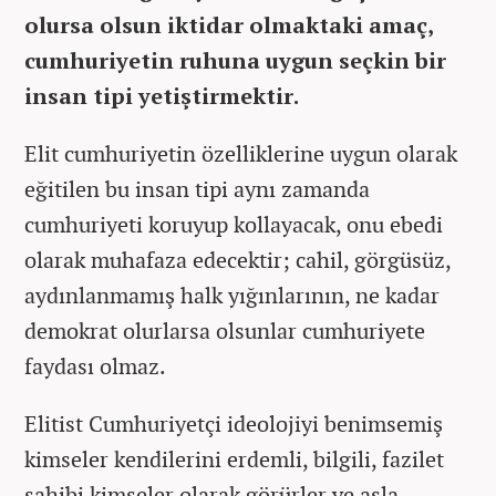
olursa olsun iktidar olmaktaki amaç,
cumhuriyetin ruhuna uygun seçkin bir
insan tipi yetiştirmektir.
Elit cumhuriyetin özelliklerine uygun olarak
eğitilen bu insan tipi aynı zamanda
cumhuriyeti koruyup kollayacak, onu ebedi
olarak muhafaza edecektir; cahil, görgüsüz,
aydınlanmamış halk yığınlarının, ne kadar
demokrat olurlarsa olsunlar cumhuriyete
faydası olmaz.
Elitist Cumhuriyetçi ideolojiyi benimsemiş
kimseler kendilerini erdemli, bilgili, fazilet
sahibi kimseler olarak görürler ve asla