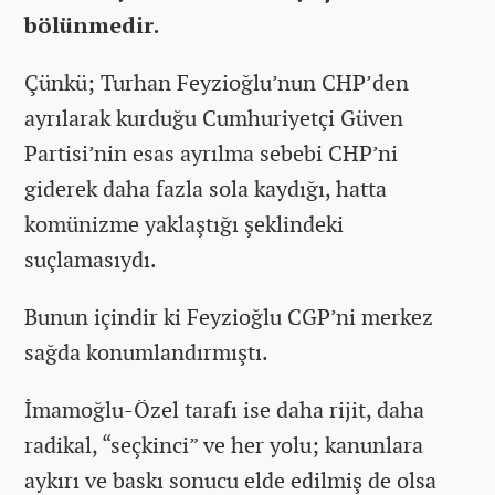
bölünmedir.
Çünkü; Turhan Feyzioğlu’nun CHP’den
ayrılarak kurduğu Cumhuriyetçi Güven
Partisi’nin esas ayrılma sebebi CHP’ni
giderek daha fazla sola kaydığı, hatta
komünizme yaklaştığı şeklindeki
suçlamasıydı.
Bunun içindir ki Feyzioğlu CGP’ni merkez
sağda konumlandırmıştı.
İmamoğlu-Özel tarafı ise daha rijit, daha
radikal, “seçkinci” ve her yolu; kanunlara
aykırı ve baskı sonucu elde edilmiş de olsa