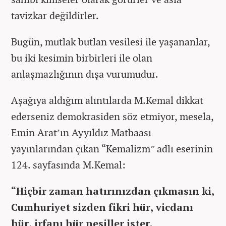
tavizkar değildirler.
Bugün, mutlak butlan vesilesi ile yaşananlar,
bu iki kesimin birbirleri ile olan
anlaşmazlığının dışa vurumudur.
Aşağıya aldığım alıntılarda M.Kemal dikkat
ederseniz demokrasiden söz etmiyor, mesela,
Emin Arat’ın Ayyıldız Matbaası
yayınlarından çıkan “Kemalizm” adlı eserinin
124. sayfasında M.Kemal:
“Hiçbir zaman hatırınızdan çıkmasın ki,
Cumhuriyet sizden fikri hür, vicdanı
hür, irfanı hür nesiller ister.