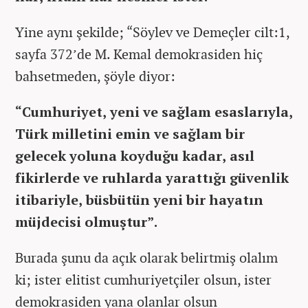
Yine aynı şekilde; “Söylev ve Demeçler cilt:1,
sayfa 372’de M. Kemal demokrasiden hiç
bahsetmeden, şöyle diyor:
“Cumhuriyet, yeni ve sağlam esaslarıyla,
Türk milletini emin ve sağlam bir
gelecek yoluna koyduğu kadar, asıl
fikirlerde ve ruhlarda yarattığı güvenlik
itibariyle, büsbütün yeni bir hayatın
müjdecisi olmuştur”.
Burada şunu da açık olarak belirtmiş olalım
ki; ister elitist cumhuriyetçiler olsun, ister
demokrasiden yana olanlar olsun