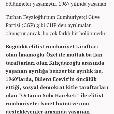
bölünmeler yaşamıştır. 1967 yılında yaşanan
Turhan Feyzioğlu’nun Cumhuriyetçi Güve
Partisi (CGP) gibi CHP’den ayrılmalar
olmuştur ancak, bu çok farklı bir bölünmedir.
Bugünkü elitist cumhuriyet taraftarı
olan İmamoğlu-Özel ile mutlak butlan
taraftarları olan Kılıçdaroğlu arasında
yaşanan ayrılığa benzer bir ayrılık ise,
1960’larda, Bülent Ecevit’in öncülük
ettiği, sosyal demokrat kitle taraftarları
olan “Ortanın Solu Hareketi” ile elitist
cumhuriyetçi İsmet İnönü ve onu
destekleyenler arasında yaşanan