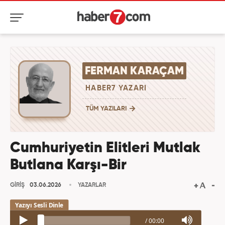
FERMAN KARAÇAM
HABER7 YAZARI
TÜM YAZILARI
Cumhuriyetin Elitleri Mutlak
Butlana Karşı-Bir
GİRİŞ
03.06.2026
YAZARLAR
/
00:00