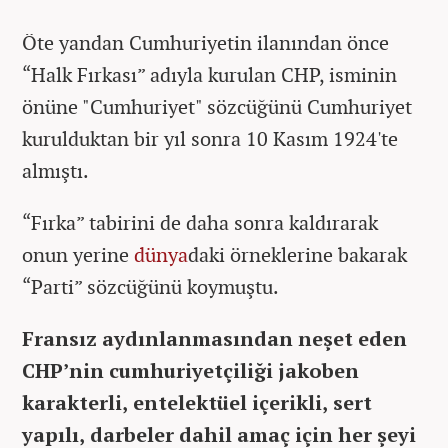
Öte yandan Cumhuriyetin ilanından önce
“Halk Fırkası” adıyla kurulan CHP, isminin
önüne "Cumhuriyet" sözcüğünü Cumhuriyet
kurulduktan bir yıl sonra 10 Kasım 1924'te
almıştı.
“Fırka” tabirini de daha sonra kaldırarak
onun yerine
dünya
daki örneklerine bakarak
“Parti” sözcüğünü koymuştu.
Fransız aydınlanmasından neşet eden
CHP’nin cumhuriyetçiliği jakoben
karakterli, entelektüel içerikli, sert
yapılı, darbeler dahil amaç için her şeyi