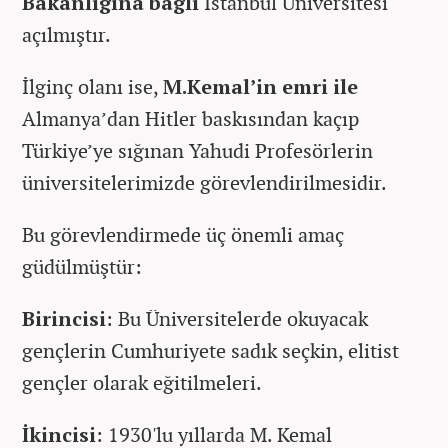
Bakanlığına bağlı
İstanbul Üniversitesi
açılmıştır.
İlginç olanı ise,
M.Kemal’in emri ile
Almanya’dan Hitler baskısından kaçıp
Türkiye’ye sığınan Yahudi Profesörlerin
üniversitelerimizde görevlendirilmesidir.
Bu görevlendirmede üç önemli amaç
güdülmüştür:
Birincisi
: Bu Üniversitelerde okuyacak
gençlerin Cumhuriyete sadık seçkin, elitist
gençler olarak eğitilmeleri.
İkincisi
: 1930'lu yıllarda M. Kemal