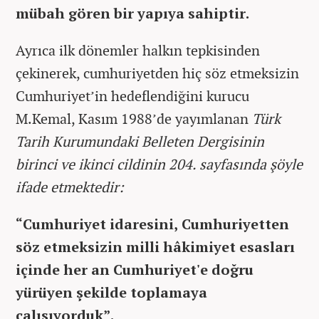
mübah gören bir yapıya sahiptir.
Ayrıca ilk dönemler halkın tepkisinden
çekinerek, cumhuriyetden hiç söz etmeksizin
Cumhuriyet’in hedeflendiğini kurucu
M.Kemal, Kasım 1988’de yayımlanan
Türk
Tarih Kurumundaki Belleten Dergisinin
birinci ve ikinci cildinin 204. sayfasında şöyle
ifade etmektedir:
“Cumhuriyet idaresini, Cumhuriyetten
söz etmeksizin milli hâkimiyet esasları
içinde her an Cumhuriyet'e doğru
yürüyen şekilde toplamaya
çalışıyorduk”.