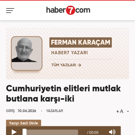
FERMAN KARAÇAM
HABER7 YAZARI
TÜM YAZILARI
Cumhuriyetin elitleri mutlak
butlana karşı-iki
GİRİŞ
10.06.2026
YAZARLAR
/
00:00