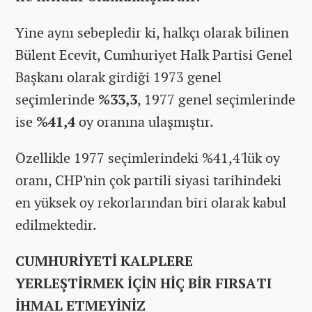
Yine aynı sebepledir ki, halkçı olarak bilinen
Bülent Ecevit, Cumhuriyet Halk Partisi Genel
Başkanı olarak girdiği 1973 genel
seçimlerinde
%33,3
, 1977 genel seçimlerinde
ise
%41,4
oy oranına ulaşmıştır.
Özellikle 1977 seçimlerindeki %41,4'lük oy
oranı, CHP'nin çok partili siyasi tarihindeki
en yüksek oy rekorlarından biri olarak kabul
edilmektedir.
CUMHURİYETİ KALPLERE
YERLEŞTİRMEK İÇİN HİÇ BİR FIRSATI
İHMAL ETMEYİNİZ