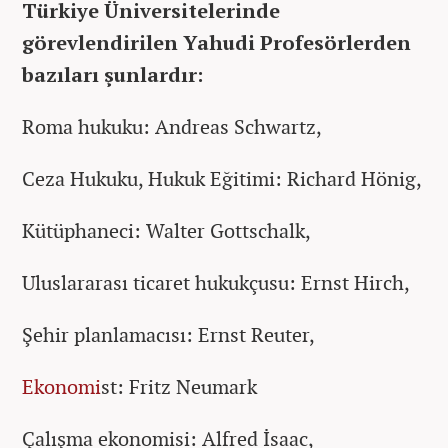
Türkiye Üniversitelerinde
görevlendirilen Yahudi Profesörlerden
bazıları şunlardır:
Roma hukuku: Andreas Schwartz,
Ceza Hukuku, Hukuk Eğitimi: Richard Hönig,
Kütüphaneci: Walter Gottschalk,
Uluslararası ticaret hukukçusu: Ernst Hirch,
Şehir planlamacısı: Ernst Reuter,
Ekonomi
st: Fritz Neumark
Çalışma ekonomisi: Alfred İsaac,