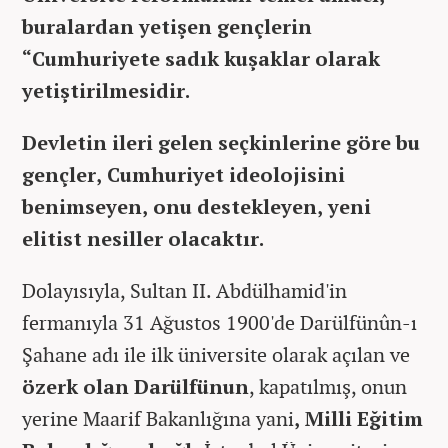
buralardan yetişen gençlerin
“Cumhuriyete sadık kuşaklar olarak
yetiştirilmesidir.
Devletin ileri gelen seçkinlerine göre bu
gençler, Cumhuriyet ideolojisini
benimseyen, onu destekleyen, yeni
elitist nesiller olacaktır.
Dolayısıyla, Sultan II. Abdülhamid'in
fermanıyla 31 Ağustos 1900'de Darülfünûn-ı
Şahane adı ile ilk üniversite olarak açılan ve
özerk
olan Darülfünun
, kapatılmış, onun
yerine Maarif Bakanlığına yani
, Milli Eğitim