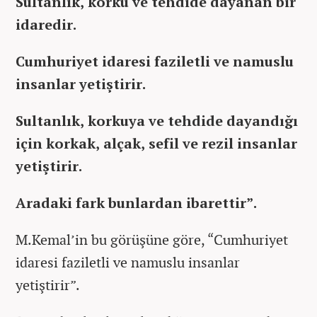
Sultanlık, korku ve tehdide dayanan bir
idaredir.
Cumhuriyet idaresi faziletli ve namuslu
insanlar yetiştirir.
Sultanlık, korkuya ve tehdide dayandığı
için korkak, alçak, sefil ve rezil insanlar
yetiştirir.
Aradaki fark bunlardan ibarettir”.
M.Kemal’in bu görüşüne göre, “Cumhuriyet
idaresi faziletli ve namuslu insanlar
yetiştirir”.