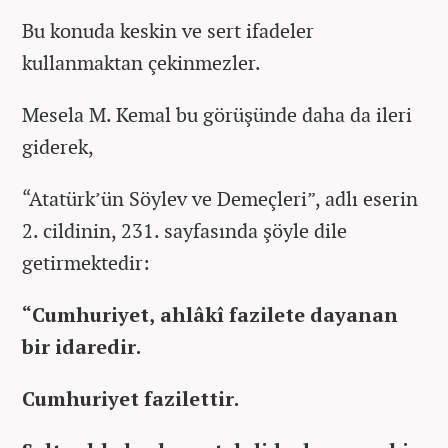
Bu konuda keskin ve sert ifadeler
kullanmaktan çekinmezler.
Mesela M. Kemal bu görüşünde daha da ileri
giderek,
“Atatürk’ün Söylev ve Demeçleri”, adlı eserin
2. cildinin, 231. sayfasında şöyle dile
getirmektedir:
“Cumhuriyet, ahlâkî fazilete dayanan
bir idaredir.
Cumhuriyet fazilettir.