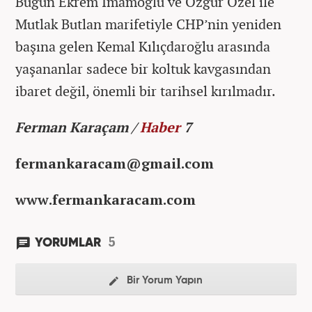
Bugün Ekrem İmamoğlu ve Özgür Özel ile
Mutlak Butlan marifetiyle CHP’nin yeniden
başına gelen Kemal Kılıçdaroğlu arasında
yaşananlar sadece bir koltuk kavgasından
ibaret değil, önemli bir tarihsel kırılmadır.
Ferman Karaçam /
Haber
7
fermankaracam@gmail.com
www.fermankaracam.com
5
YORUMLAR
Bir Yorum Yapın