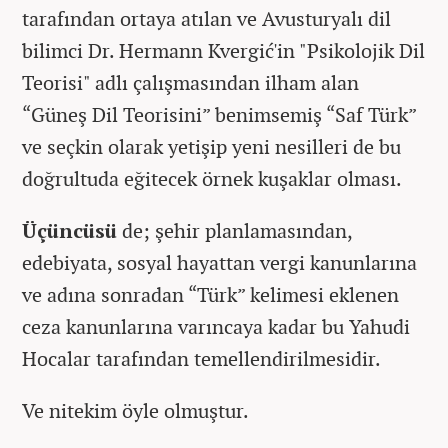
tarafından ortaya atılan ve Avusturyalı dil
bilimci Dr. Hermann Kvergić'in "Psikolojik Dil
Teorisi" adlı çalışmasından ilham alan
“Güneş Dil Teorisini” benimsemiş “Saf Türk”
ve seçkin olarak yetişip yeni nesilleri de bu
doğrultuda eğitecek örnek kuşaklar olması.
Üçüncüsü
de; şehir planlamasından,
edebiyata, sosyal hayattan vergi kanunlarına
ve adına sonradan “Türk” kelimesi eklenen
ceza kanunlarına varıncaya kadar bu Yahudi
Hocalar tarafından temellendirilmesidir.
Ve nitekim öyle olmuştur.