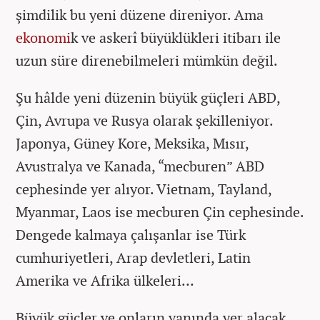
şimdilik bu yeni düzene direniyor. Ama
ekonomi
k ve askerî büyüklükleri itibarı ile
uzun süre direnebilmeleri mümkün değil.
Şu hâlde yeni düzenin büyük güçleri ABD,
Çin, Avrupa ve Rusya olarak şekilleniyor.
Japonya, Güney Kore, Meksika, Mısır,
Avustralya ve Kanada, “mecburen” ABD
cephesinde yer alıyor. Vietnam, Tayland,
Myanmar, Laos ise mecburen Çin cephesinde.
Dengede kalmaya çalışanlar ise Türk
cumhuriyetleri, Arap devletleri, Latin
Amerika ve Afrika ülkeleri…
Büyük güçler ve onların yanında yer alacak