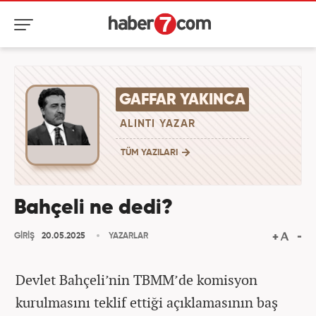
GAFFAR YAKINCA
ALINTI YAZAR
TÜM YAZILARI
Bahçeli ne dedi?
GİRİŞ
20.05.2025
YAZARLAR
Devlet Bahçeli’nin TBMM’de komisyon
kurulmasını teklif ettiği açıklamasının baş