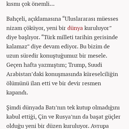
kısmı çok önemli…
Bahçeli, açıklamasına “Uluslararası müesses
nizam çöküyor, yeni bir
dünya
kuruluyor”
diye başlıyor. “Türk milleti tarihin gerisinde
kalamaz” diye devam ediyor. Bu bizim de
uzun süredir konuştuğumuz bir mesele.
Geçen hafta yazmıştım; Trump, Suudi
Arabistan’daki konuşmasında küreselciliğin
ölümünü ilan etti ve bir devir resmen
kapandı.
Şimdi dünyada Batı’nın tek kutup olmadığını
kabul ettiği, Çin ve Rusya’nın da başat güçler
olduğu yeni bir düzen kuruluyor. Avrupa