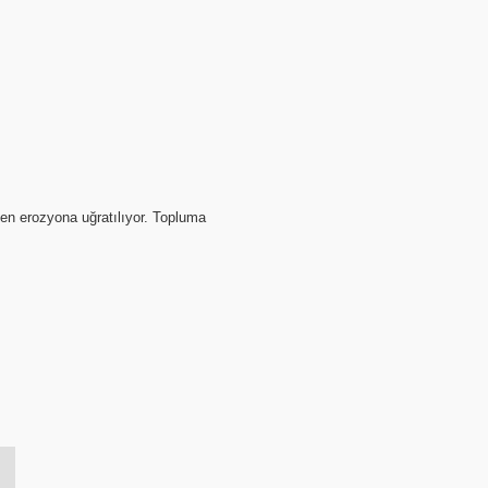
üven erozyona uğratılıyor. Topluma