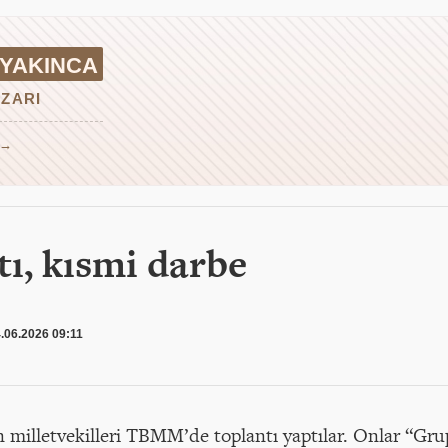
 YAKINCA
ZARI
 →
ı, kısmi darbe
.06.2026 09:11
milletvekilleri TBMM’de toplantı yaptılar. Onlar “Grup