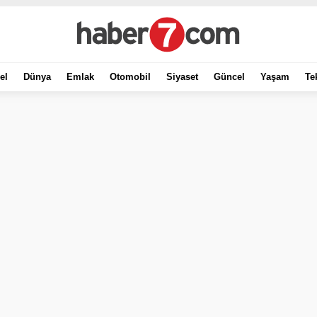
el
Dünya
Emlak
Otomobil
Siyaset
Güncel
Yaşam
Te