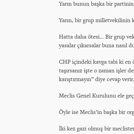
Yarın bunun başka bir partinin
Yarın, bir grup milletvekilinin
Hatta daha ötesi… Bir grup ve
yasalar çıkarsalar buna nasıl du
CHP içindeki kavga tabi ki en 
taşırsanız işte o zaman işler de
karıştırmayın” diye cevap verir
Meclis Genel Kurulunu ele geç
Öyle ise Meclis’in başka bir o
İki kez gazi olmuş bir meclist