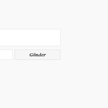
Gönder