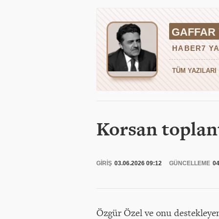
GAFFAR
HABER7 YA
TÜM YAZILARI
Korsan toplant
GİRİŞ
03.06.2026 09:12
GÜNCELLEME
04
Özgür Özel ve onu destekleyen 