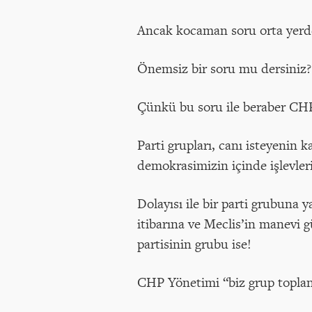
Ancak kocaman soru orta yerde
Önemsiz bir soru mu dersiniz? 
Çünkü bu soru ile beraber CHP
Parti grupları, canı isteyenin
demokrasimizin içinde işlevleri
Dolayısı ile bir parti grubuna
itibarına ve Meclis’in manevi 
partisinin grubu ise!
CHP Yönetimi “biz grup toplant