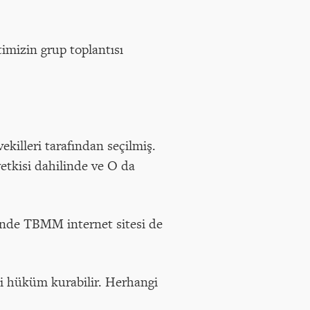
imizin grup toplantısı
killeri tarafından seçilmiş.
etkisi dahilinde ve O da
rinde TBMM internet sitesi de
bi hüküm kurabilir. Herhangi