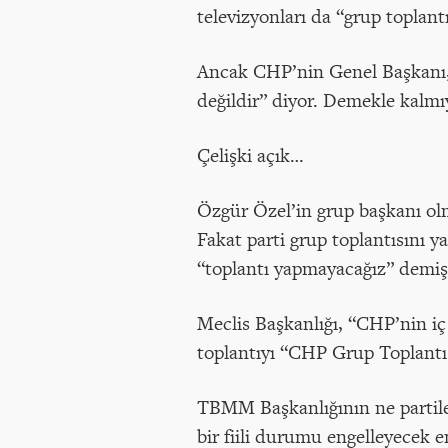
televizyonları da “grup toplantı
Ancak CHP’nin Genel Başkanı, “
değildir” diyor. Demekle kalmıy
Çelişki açık…
Özgür Özel’in grup başkanı olm
Fakat parti grup toplantısını 
“toplantı yapmayacağız” demiş
Meclis Başkanlığı, “CHP’nin iç
toplantıyı “CHP Grup Toplantı
TBMM Başkanlığının ne partile
bir fiili durumu engelleyecek