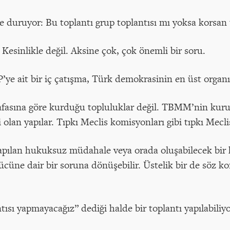
 duruyor: Bu toplantı grup toplantısı mı yoksa korsan 
Kesinlikle değil. Aksine çok, çok önemli bir soru.
’ye ait bir iç çatışma, Türk demokrasinin en üst orga
 kafasına göre kurduğu topluluklar değil. TBMM’nin kuru
 olan yapılar. Tıpkı Meclis komisyonları gibi tıpkı Mecl
 yapılan hukuksuz müdahale veya orada oluşabilecek bi
gücüne dair bir soruna dönüşebilir. Üstelik bir de söz 
ısı yapmayacağız” dediği halde bir toplantı yapılabiliy