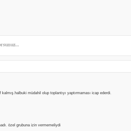
kalmış.halbuki müdahil olup toplantıyı yaptırmaması icap ederdi.
adı. özel grubuna izin vermemeliydi