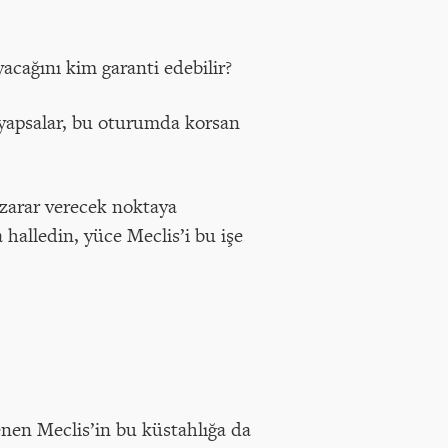
yacağını kim garanti edebilir?
 yapsalar, bu oturumda korsan
 zarar verecek noktaya
a halledin, yüce Meclis’i bu işe
enen Meclis’in bu küstahlığa da